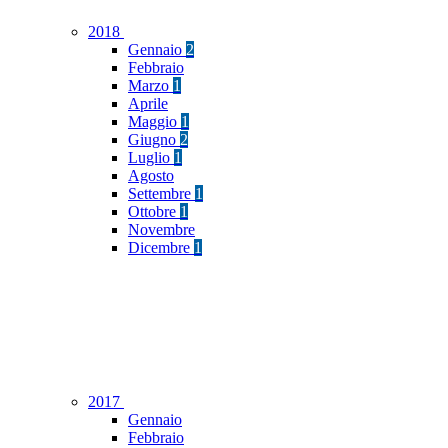
2018
Gennaio
2
Febbraio
Marzo
1
Aprile
Maggio
1
Giugno
2
Luglio
1
Agosto
Settembre
1
Ottobre
1
Novembre
Dicembre
1
2017
Gennaio
Febbraio