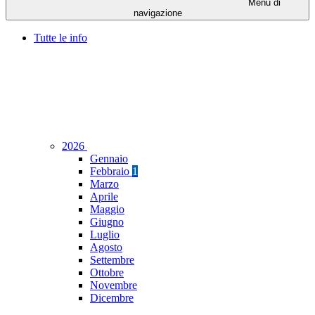
Menu di
navigazione
Tutte le info
2026
Gennaio
Febbraio
1
Marzo
Aprile
Maggio
Giugno
Luglio
Agosto
Settembre
Ottobre
Novembre
Dicembre