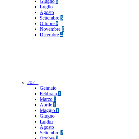
Giugno
9
Luglio
Agosto
Settembre
5
Ottobre
8
Novembre
6
Dicembre
4
2021
Gennaio
Febbraio
1
Marzo
1
Aprile
1
Maggio
1
Giugno
Luglio
Agosto
Settembre
2
Ottobre
2