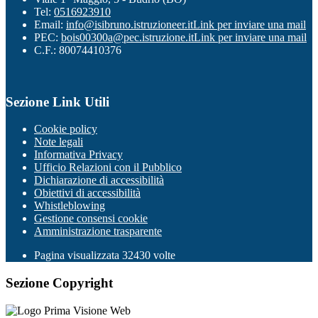
Tel:
0516923910
Email:
info@isibruno.istruzioneer.it
Link per inviare una mail
PEC:
bois00300a@pec.istruzione.it
Link per inviare una mail
C.F.: 80074410376
Sezione Link Utili
Cookie policy
Note legali
Informativa Privacy
Ufficio Relazioni con il Pubblico
Dichiarazione di accessibilità
Obiettivi di accessibilità
Whistleblowing
Gestione consensi cookie
Amministrazione trasparente
Pagina visualizzata
32430
volte
Sezione Copyright