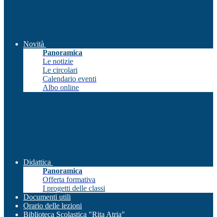
Novità
Panoramica
Le notizie
Le circolari
Calendario eventi
Albo online
Didattica
Panoramica
Offerta formativa
I progetti delle classi
Documenti utili
Orario delle lezioni
Biblioteca Scolastica "Rita Atria"