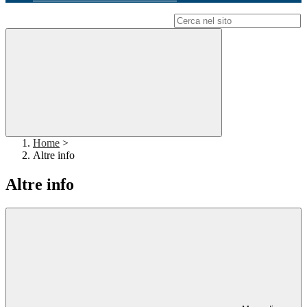
Campo di ricerca per le pagine del sito
Home
>
Altre info
Altre info