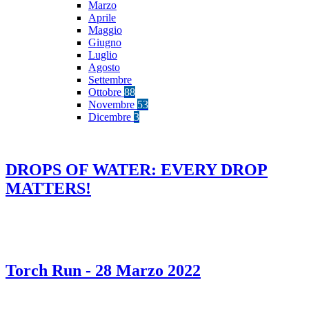
Marzo
Aprile
Maggio
Giugno
Luglio
Agosto
Settembre
Ottobre
88
Novembre
53
Dicembre
3
DROPS OF WATER: EVERY DROP
MATTERS!
Torch Run - 28 Marzo 2022