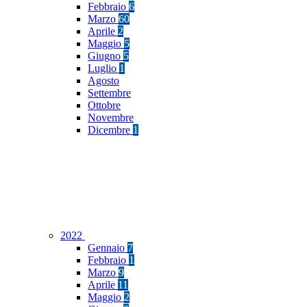
Febbraio
6
Marzo
60
Aprile
2
Maggio
5
Giugno
5
Luglio
1
Agosto
Settembre
Ottobre
Novembre
Dicembre
1
2022
Gennaio
7
Febbraio
1
Marzo
9
Aprile
11
Maggio
2