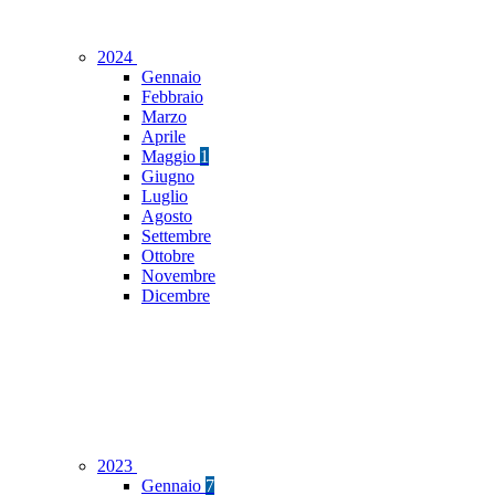
2024
Gennaio
Febbraio
Marzo
Aprile
Maggio
1
Giugno
Luglio
Agosto
Settembre
Ottobre
Novembre
Dicembre
2023
Gennaio
7