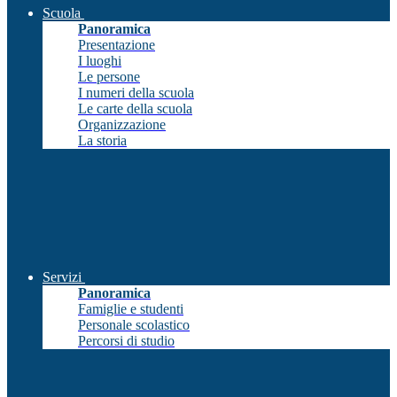
Scuola
Panoramica
Presentazione
I luoghi
Le persone
I numeri della scuola
Le carte della scuola
Organizzazione
La storia
Servizi
Panoramica
Famiglie e studenti
Personale scolastico
Percorsi di studio