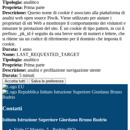
Tipologia:
analitico
Proprieta:
Prima parte
Descrizione:
Questo nome di cookie è associato alla piattaforma di
analisi web open source Piwik. Viene utilizzato per aiutare i
proprietari di siti Web a monitorare il comportamento dei visitatori e
misurare le prestazioni del sito. È un cookie di tipo pattern, in cui il
prefisso _pk_id è seguito da una breve serie di numeri e lettere, che
si ritiene sia un codice di riferimento per il dominio che imposta il
cookie.
Durata:
1 anno
Nome:
LAST_REQUESTED_TARGET
Tipologia:
analitico
Proprieta:
Prima parte
Descrizione:
analisi e profilazione navigazione utente
Durata:
5 minuti
Accetta tutti
Salva le preferenze
Istituto Istruzione Superiore Giordano Bruno
Budrio
Contatti
Istituto Istruzione Superiore Giordano Bruno Budrio
Viale 1° Maggio, 5 - Budrio (BO)