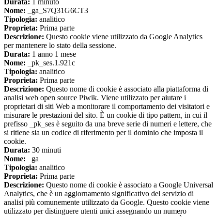
Durata:
1 minuto
Nome:
_ga_S7Q31G6CT3
Tipologia:
analitico
Proprieta:
Prima parte
Descrizione:
Questo cookie viene utilizzato da Google Analytics
per mantenere lo stato della sessione.
Durata:
1 anno 1 mese
Nome:
_pk_ses.1.921c
Tipologia:
analitico
Proprieta:
Prima parte
Descrizione:
Questo nome di cookie è associato alla piattaforma di
analisi web open source Piwik. Viene utilizzato per aiutare i
proprietari di siti Web a monitorare il comportamento dei visitatori e
misurare le prestazioni del sito. È un cookie di tipo pattern, in cui il
prefisso _pk_ses è seguito da una breve serie di numeri e lettere, che
si ritiene sia un codice di riferimento per il dominio che imposta il
cookie.
Durata:
30 minuti
Nome:
_ga
Tipologia:
analitico
Proprieta:
Prima parte
Descrizione:
Questo nome di cookie è associato a Google Universal
Analytics, che è un aggiornamento significativo del servizio di
analisi più comunemente utilizzato da Google. Questo cookie viene
utilizzato per distinguere utenti unici assegnando un numero