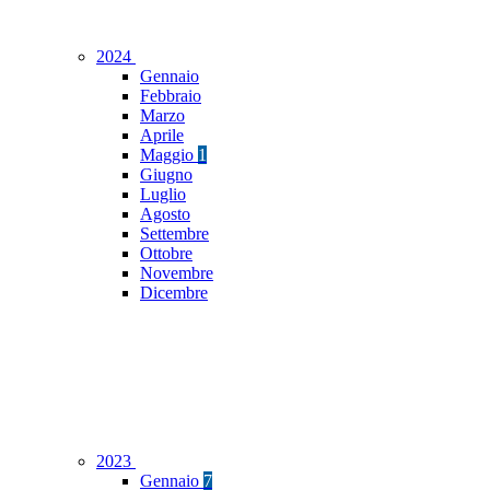
2024
Gennaio
Febbraio
Marzo
Aprile
Maggio
1
Giugno
Luglio
Agosto
Settembre
Ottobre
Novembre
Dicembre
2023
Gennaio
7