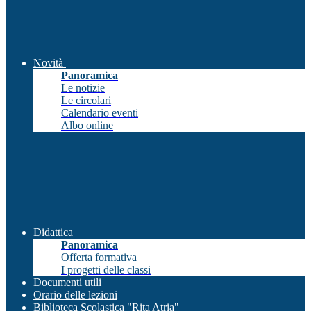
Novità
Panoramica
Le notizie
Le circolari
Calendario eventi
Albo online
Didattica
Panoramica
Offerta formativa
I progetti delle classi
Documenti utili
Orario delle lezioni
Biblioteca Scolastica "Rita Atria"