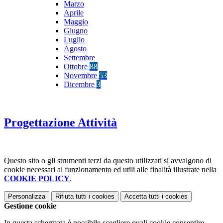
Marzo
Aprile
Maggio
Giugno
Luglio
Agosto
Settembre
Ottobre
88
Novembre
53
Dicembre
3
Progettazione Attività
Questo sito o gli strumenti terzi da questo utilizzati si avvalgono di
cookie necessari al funzionamento ed utili alle finalità illustrate nella
COOKIE POLICY
.
Personalizza
Rifiuta tutti
i cookies
Accetta tutti
i cookies
Gestione cookie
In questa schermata è possibile scegliere quali cookie consentire.