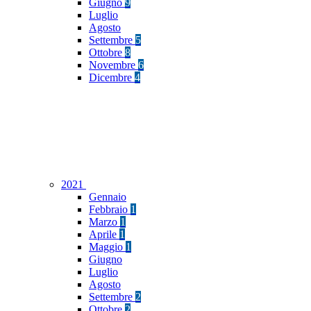
Giugno
9
Luglio
Agosto
Settembre
5
Ottobre
8
Novembre
6
Dicembre
4
2021
Gennaio
Febbraio
1
Marzo
1
Aprile
1
Maggio
1
Giugno
Luglio
Agosto
Settembre
2
Ottobre
2