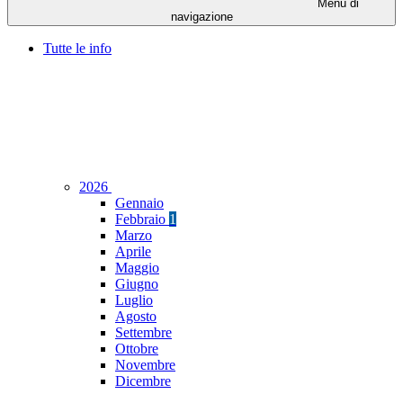
Menu di
navigazione
Tutte le info
2026
Gennaio
Febbraio
1
Marzo
Aprile
Maggio
Giugno
Luglio
Agosto
Settembre
Ottobre
Novembre
Dicembre