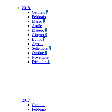
2018
Gennaio
2
Febbraio
Marzo
1
Aprile
Maggio
1
Giugno
2
Luglio
1
Agosto
Settembre
1
Ottobre
1
Novembre
Dicembre
1
2017
Gennaio
Febbraio