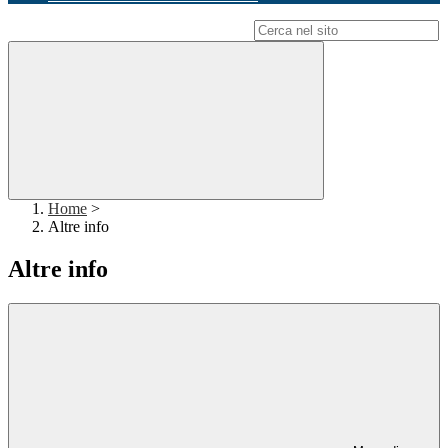
Campo di ricerca per le pagine del sito
Home
>
Altre info
Altre info