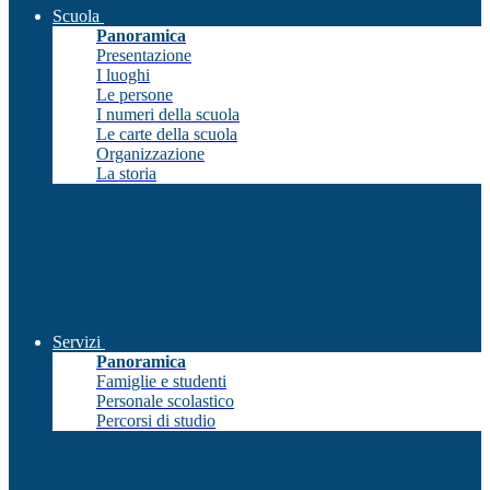
Scuola
Panoramica
Presentazione
I luoghi
Le persone
I numeri della scuola
Le carte della scuola
Organizzazione
La storia
Servizi
Panoramica
Famiglie e studenti
Personale scolastico
Percorsi di studio