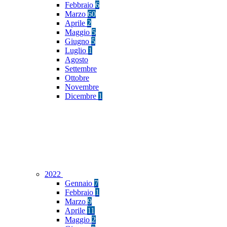
Febbraio
6
Marzo
60
Aprile
2
Maggio
5
Giugno
5
Luglio
1
Agosto
Settembre
Ottobre
Novembre
Dicembre
1
2022
Gennaio
7
Febbraio
1
Marzo
9
Aprile
11
Maggio
2