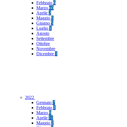
Febbraio
6
Marzo
60
Aprile
2
Maggio
5
Giugno
5
Luglio
1
Agosto
Settembre
Ottobre
Novembre
Dicembre
1
2022
Gennaio
7
Febbraio
1
Marzo
9
Aprile
11
Maggio
2