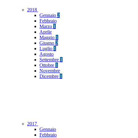
2018
Gennaio
2
Febbraio
Marzo
1
Aprile
Maggio
1
Giugno
2
Luglio
1
Agosto
Settembre
1
Ottobre
1
Novembre
Dicembre
1
2017
Gennaio
Febbraio