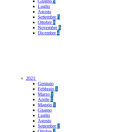
Giugno
9
Luglio
Agosto
Settembre
5
Ottobre
8
Novembre
6
Dicembre
4
2021
Gennaio
Febbraio
1
Marzo
1
Aprile
1
Maggio
1
Giugno
Luglio
Agosto
Settembre
2
Ottobre
2