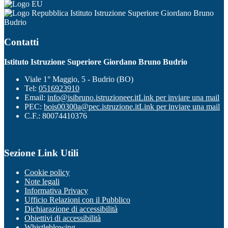
Istituto Istruzione Superiore Giordano Bruno
Budrio
Contatti
Istituto Istruzione Superiore Giordano Bruno Budrio
Viale 1° Maggio, 5 - Budrio (BO)
Tel:
0516923910
Email:
info@isibruno.istruzioneer.it
Link per inviare una mail
PEC:
bois00300a@pec.istruzione.it
Link per inviare una mail
C.F.: 80074410376
Sezione Link Utili
Cookie policy
Note legali
Informativa Privacy
Ufficio Relazioni con il Pubblico
Dichiarazione di accessibilità
Obiettivi di accessibilità
Whistleblowing