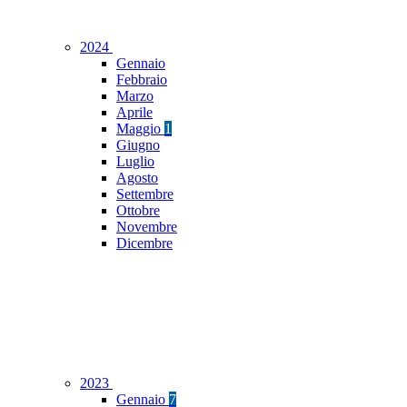
2024
Gennaio
Febbraio
Marzo
Aprile
Maggio
1
Giugno
Luglio
Agosto
Settembre
Ottobre
Novembre
Dicembre
2023
Gennaio
7