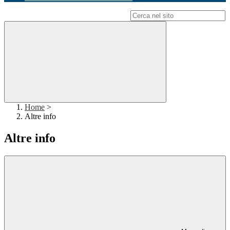
Campo di ricerca per le pagine del sito
Home
>
Altre info
Altre info