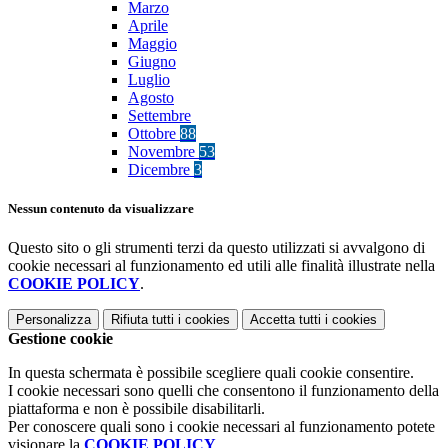
Marzo
Aprile
Maggio
Giugno
Luglio
Agosto
Settembre
Ottobre
88
Novembre
53
Dicembre
3
Nessun contenuto da visualizzare
Questo sito o gli strumenti terzi da questo utilizzati si avvalgono di
cookie necessari al funzionamento ed utili alle finalità illustrate nella
COOKIE POLICY
.
Personalizza
Rifiuta tutti
i cookies
Accetta tutti
i cookies
Gestione cookie
In questa schermata è possibile scegliere quali cookie consentire.
I cookie necessari sono quelli che consentono il funzionamento della
piattaforma e non è possibile disabilitarli.
Per conoscere quali sono i cookie necessari al funzionamento potete
visionare la
COOKIE POLICY
.