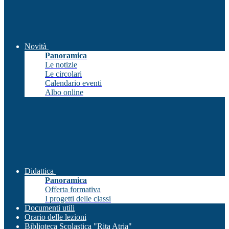
Novità
Panoramica
Le notizie
Le circolari
Calendario eventi
Albo online
Didattica
Panoramica
Offerta formativa
I progetti delle classi
Documenti utili
Orario delle lezioni
Biblioteca Scolastica "Rita Atria"