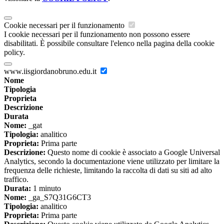
Cookie necessari per il funzionamento
I cookie necessari per il funzionamento non possono essere
disabilitati. È possibile consultare l'elenco nella pagina della cookie
policy.
www.iisgiordanobruno.edu.it
Nome
Tipologia
Proprieta
Descrizione
Durata
Nome:
_gat
Tipologia:
analitico
Proprieta:
Prima parte
Descrizione:
Questo nome di cookie è associato a Google Universal
Analytics, secondo la documentazione viene utilizzato per limitare la
frequenza delle richieste, limitando la raccolta di dati su siti ad alto
traffico.
Durata:
1 minuto
Nome:
_ga_S7Q31G6CT3
Tipologia:
analitico
Proprieta:
Prima parte