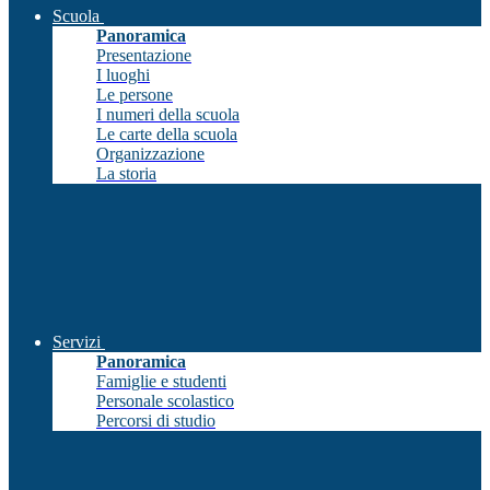
Scuola
Panoramica
Presentazione
I luoghi
Le persone
I numeri della scuola
Le carte della scuola
Organizzazione
La storia
Servizi
Panoramica
Famiglie e studenti
Personale scolastico
Percorsi di studio