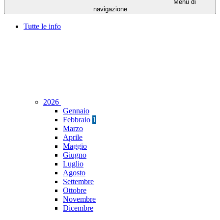
Menu di
navigazione
Tutte le info
2026
Gennaio
Febbraio
1
Marzo
Aprile
Maggio
Giugno
Luglio
Agosto
Settembre
Ottobre
Novembre
Dicembre