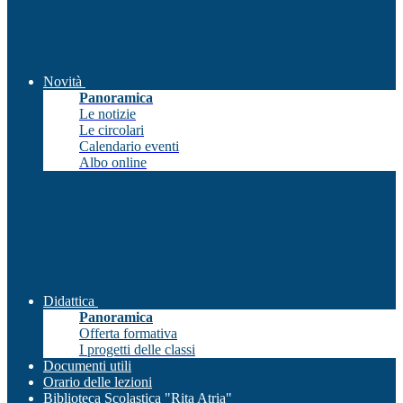
Novità
Panoramica
Le notizie
Le circolari
Calendario eventi
Albo online
Didattica
Panoramica
Offerta formativa
I progetti delle classi
Documenti utili
Orario delle lezioni
Biblioteca Scolastica "Rita Atria"