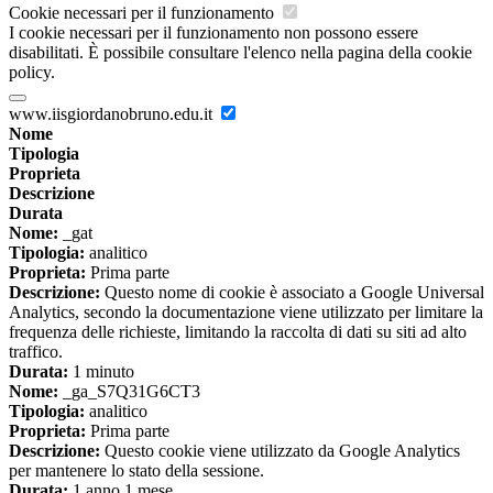
Cookie necessari per il funzionamento
I cookie necessari per il funzionamento non possono essere
disabilitati. È possibile consultare l'elenco nella pagina della cookie
policy.
www.iisgiordanobruno.edu.it
Nome
Tipologia
Proprieta
Descrizione
Durata
Nome:
_gat
Tipologia:
analitico
Proprieta:
Prima parte
Descrizione:
Questo nome di cookie è associato a Google Universal
Analytics, secondo la documentazione viene utilizzato per limitare la
frequenza delle richieste, limitando la raccolta di dati su siti ad alto
traffico.
Durata:
1 minuto
Nome:
_ga_S7Q31G6CT3
Tipologia:
analitico
Proprieta:
Prima parte
Descrizione:
Questo cookie viene utilizzato da Google Analytics
per mantenere lo stato della sessione.
Durata:
1 anno 1 mese