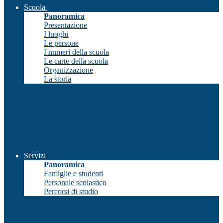
Scuola
Panoramica
Presentazione
I luoghi
Le persone
I numeri della scuola
Le carte della scuola
Organizzazione
La storia
Servizi
Panoramica
Famiglie e studenti
Personale scolastico
Percorsi di studio