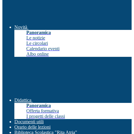
Novità
Panoramica
Le notizie
Le circolari
Calendario eventi
Albo online
Didattica
Panoramica
Offerta formativa
I progetti delle classi
Documenti utili
Orario delle lezioni
Biblioteca Scolastica "Rita Atria"