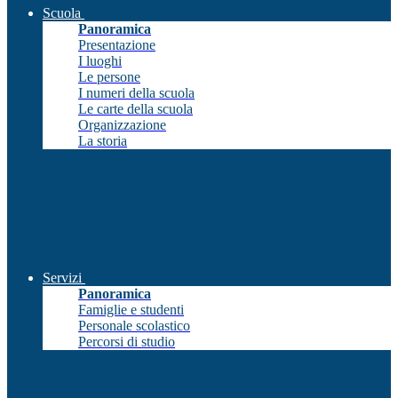
Scuola
Panoramica
Presentazione
I luoghi
Le persone
I numeri della scuola
Le carte della scuola
Organizzazione
La storia
Servizi
Panoramica
Famiglie e studenti
Personale scolastico
Percorsi di studio