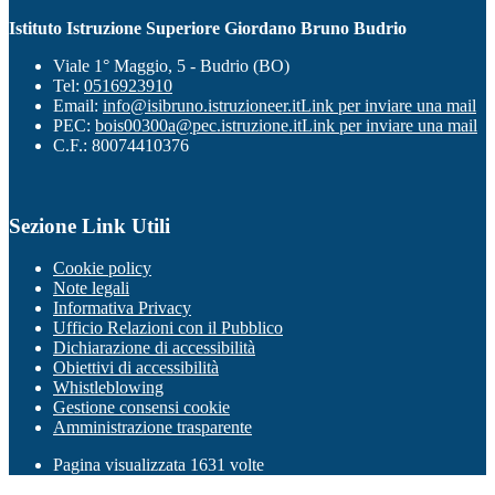
Istituto Istruzione Superiore Giordano Bruno Budrio
Viale 1° Maggio, 5 - Budrio (BO)
Tel:
0516923910
Email:
info@isibruno.istruzioneer.it
Link per inviare una mail
PEC:
bois00300a@pec.istruzione.it
Link per inviare una mail
C.F.: 80074410376
Sezione Link Utili
Cookie policy
Note legali
Informativa Privacy
Ufficio Relazioni con il Pubblico
Dichiarazione di accessibilità
Obiettivi di accessibilità
Whistleblowing
Gestione consensi cookie
Amministrazione trasparente
Pagina visualizzata
1631
volte