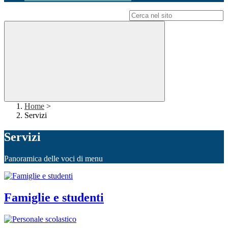
Campo di ricerca per le pagine del sito
Home
>
Servizi
Servizi
Panoramica delle voci di menu
Famiglie e studenti