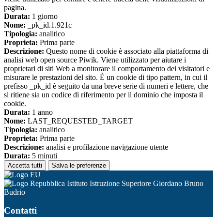
pagina.
Durata:
1 giorno
Nome:
_pk_id.1.921c
Tipologia:
analitico
Proprieta:
Prima parte
Descrizione:
Questo nome di cookie è associato alla piattaforma di
analisi web open source Piwik. Viene utilizzato per aiutare i
proprietari di siti Web a monitorare il comportamento dei visitatori e
misurare le prestazioni del sito. È un cookie di tipo pattern, in cui il
prefisso _pk_id è seguito da una breve serie di numeri e lettere, che
si ritiene sia un codice di riferimento per il dominio che imposta il
cookie.
Durata:
1 anno
Nome:
LAST_REQUESTED_TARGET
Tipologia:
analitico
Proprieta:
Prima parte
Descrizione:
analisi e profilazione navigazione utente
Durata:
5 minuti
Accetta tutti
Salva le preferenze
Istituto Istruzione Superiore Giordano Bruno
Budrio
Contatti