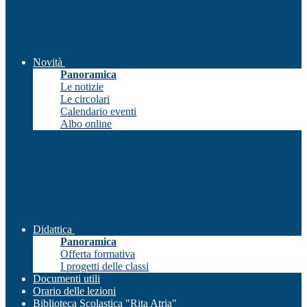
Novità
Panoramica
Le notizie
Le circolari
Calendario eventi
Albo online
Didattica
Panoramica
Offerta formativa
I progetti delle classi
Documenti utili
Orario delle lezioni
Biblioteca Scolastica "Rita Atria"