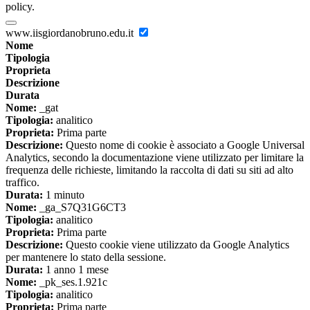
policy.
www.iisgiordanobruno.edu.it
Nome
Tipologia
Proprieta
Descrizione
Durata
Nome:
_gat
Tipologia:
analitico
Proprieta:
Prima parte
Descrizione:
Questo nome di cookie è associato a Google Universal
Analytics, secondo la documentazione viene utilizzato per limitare la
frequenza delle richieste, limitando la raccolta di dati su siti ad alto
traffico.
Durata:
1 minuto
Nome:
_ga_S7Q31G6CT3
Tipologia:
analitico
Proprieta:
Prima parte
Descrizione:
Questo cookie viene utilizzato da Google Analytics
per mantenere lo stato della sessione.
Durata:
1 anno 1 mese
Nome:
_pk_ses.1.921c
Tipologia:
analitico
Proprieta:
Prima parte