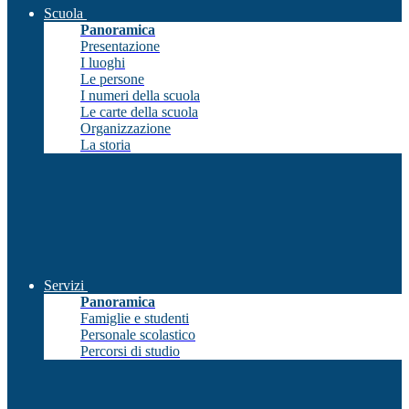
Scuola
Panoramica
Presentazione
I luoghi
Le persone
I numeri della scuola
Le carte della scuola
Organizzazione
La storia
Servizi
Panoramica
Famiglie e studenti
Personale scolastico
Percorsi di studio