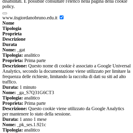
disabilitati. È possibile consultare l'elenco nella pagina della cookie
policy.
www.iisgiordanobruno.edu.it
Nome
Tipologia
Proprieta
Descrizione
Durata
Nome:
_gat
Tipologia:
analitico
Proprieta:
Prima parte
Descrizione:
Questo nome di cookie è associato a Google Universal
Analytics, secondo la documentazione viene utilizzato per limitare la
frequenza delle richieste, limitando la raccolta di dati su siti ad alto
traffico.
Durata:
1 minuto
Nome:
_ga_S7Q31G6CT3
Tipologia:
analitico
Proprieta:
Prima parte
Descrizione:
Questo cookie viene utilizzato da Google Analytics
per mantenere lo stato della sessione.
Durata:
1 anno 1 mese
Nome:
_pk_ses.1.921c
Tipologia:
analitico