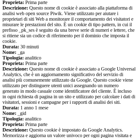
Proprieta:
Prima parte
Descrizione:
Questo nome di cookie è associato alla piattaforma di
analisi web open source Piwik. Viene utilizzato per aiutare i
proprietari di siti Web a monitorare il comportamento dei visitatori e
misurare le prestazioni del sito. È un cookie di tipo pattern, in cui il
prefisso _pk_ses è seguito da una breve serie di numeri e lettere, che
si ritiene sia un codice di riferimento per il dominio che imposta il
cookie.
Durata:
30 minuti
Nome:
_ga
Tipologia:
analitico
Proprieta:
Prima parte
Descrizione:
Questo nome di cookie è associato a Google Universal
Analytics, che è un aggiornamento significativo del servizio di
analisi più comunemente utilizzato da Google. Questo cookie viene
utilizzato per distinguere utenti unici assegnando un numero
generato in modo casuale come identificatore del cliente. È incluso
in ogni richiesta di pagina in un sito e utilizzato per calcolare i dati di
visitatori, sessioni e campagne per i rapporti di analisi dei siti.
Durata:
1 anno 1 mese
Nome:
_gid
Tipologia:
analitico
Proprieta:
Prima parte
Descrizione:
Questo cookie è impostato da Google Analytics.
Memorizza e aggiorna un valore univoco per ogni pagina visitata e