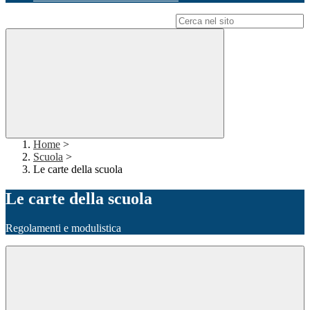
Campo di ricerca per le pagine del sito
Home
>
Scuola
>
Le carte della scuola
Le carte della scuola
Regolamenti e modulistica