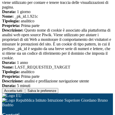
viene utilizzato per contare e tenere traccia delle visualizzazioni di
pagina.
Durata:
1 giorno
Nome:
_pk_id.1.921c
Tipologia:
analitico
Proprieta:
Prima parte
Descrizione:
Questo nome di cookie è associato alla piattaforma di
analisi web open source Piwik. Viene utilizzato per aiutare i
proprietari di siti Web a monitorare il comportamento dei visitatori e
misurare le prestazioni del sito. È un cookie di tipo pattern, in cui il
prefisso _pk_id è seguito da una breve serie di numeri e lettere, che
si ritiene sia un codice di riferimento per il dominio che imposta il
cookie.
Durata:
1 anno
Nome:
LAST_REQUESTED_TARGET
Tipologia:
analitico
Proprieta:
Prima parte
Descrizione:
analisi e profilazione navigazione utente
Durata:
5 minuti
Accetta tutti
Salva le preferenze
Istituto Istruzione Superiore Giordano Bruno
Budrio
Contatti