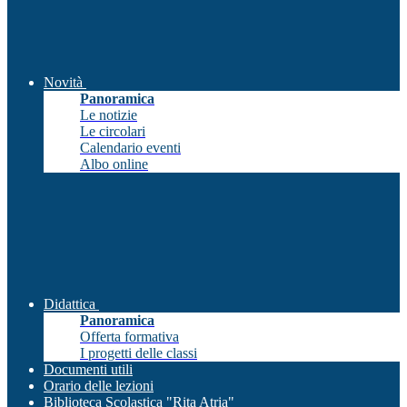
Novità
Panoramica
Le notizie
Le circolari
Calendario eventi
Albo online
Didattica
Panoramica
Offerta formativa
I progetti delle classi
Documenti utili
Orario delle lezioni
Biblioteca Scolastica "Rita Atria"