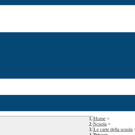
Home
>
Scuola
>
Le carte della scuola
Privacy