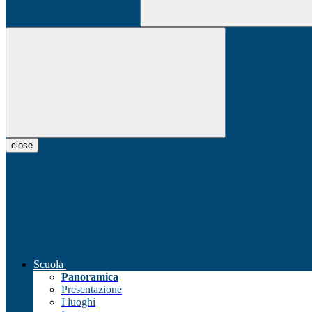
close
Scuola
Panoramica
Presentazione
I luoghi