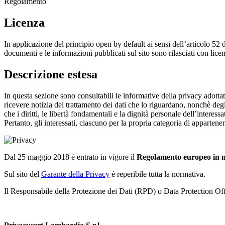
Regolamento
Licenza
In applicazione del principio open by default ai sensi dell’articolo 52 
documenti e le informazioni pubblicati sul sito sono rilasciati con li
Descrizione estesa
In questa sezione sono consultabili le informative della privacy adottat
ricevere notizia del trattamento dei dati che lo riguardano, nonchè degl
che i diritti, le libertà fondamentali e la dignità personale dell’interes
Pertanto, gli interessati, ciascuno per la propria categoria di apparten
Dal 25 maggio 2018 è entrato in vigore il
Regolamento europeo in ma
Sul sito del
Garante della Privacy
è reperibile tutta la normativa.
Il Responsabile della Protezione dei Dati (RPD) o Data Protection Offi