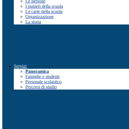
Le persone
I numeri della scuola
Le carte della scuola
Organizzazione
La storia
Servizi
Panoramica
Famiglie e studenti
Personale scolastico
Percorsi di studio