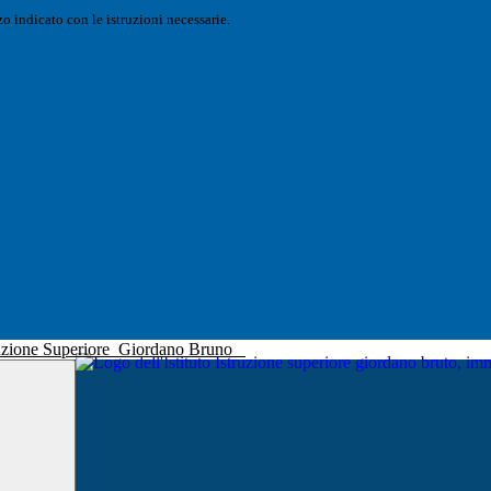
o indicato con le istruzioni necessarie.
truzione Superiore
Giordano Bruno