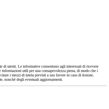
ie di utenti. Le informative consentono agli interessati di ricevere
e le informazioni utili per una consapevolezza piena, di modo che i
citare i mezzi di tutela previsti a suo favore in caso di lesione.
olte, nonchè degli eventuali aggiornamenti.