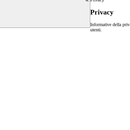
Privacy
Informative della priva
utenti.