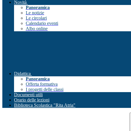
Novità
Panoramica
Le notizie
Le circolari
Calendario eventi
Albo online
Didattica
Panoramica
Offerta formativa
I progetti delle classi
Documenti utili
Orario delle lezioni
Biblioteca Scolastica "Rita Atria"