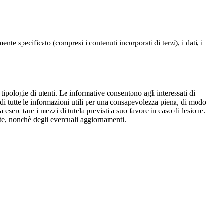
te specificato (compresi i contenuti incorporati di terzi), i dati, i
e tipologie di utenti. Le informative consentono agli interessati di
e di tutte le informazioni utili per una consapevolezza piena, di modo
a esercitare i mezzi di tutela previsti a suo favore in caso di lesione.
olte, nonchè degli eventuali aggiornamenti.