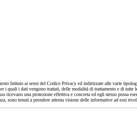
esto Istituto ai sensi del Codice Privacy ed indirizzate alle varie tipolog
er i quali i dati vengono trattati, delle modalità di trattamento e di tutt
tesso ricevano una protezione effettiva e concreta ed egli stesso possa eser
enza, sono tenuti a prendere attenta visione delle informative ad essi riv