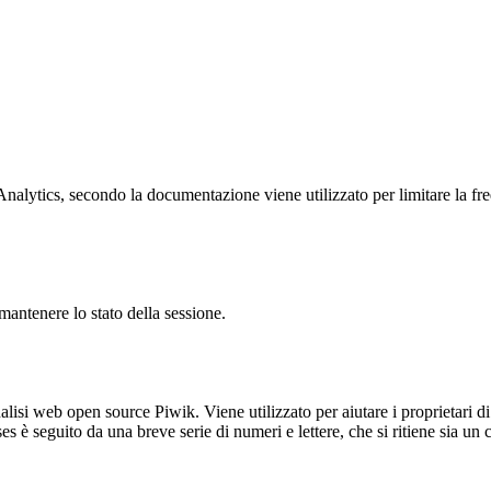
ytics, secondo la documentazione viene utilizzato per limitare la frequen
antenere lo stato della sessione.
lisi web open source Piwik. Viene utilizzato per aiutare i proprietari di
_ses è seguito da una breve serie di numeri e lettere, che si ritiene sia un