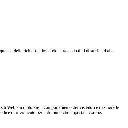
za delle richieste, limitando la raccolta di dati su siti ad alto
 siti Web a monitorare il comportamento dei visitatori e misurare le
 codice di riferimento per il dominio che imposta il cookie.