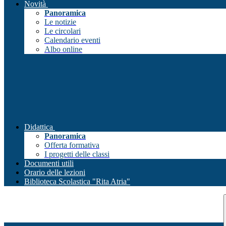
Novità
Panoramica
Le notizie
Le circolari
Calendario eventi
Albo online
Didattica
Panoramica
Offerta formativa
I progetti delle classi
Documenti utili
Orario delle lezioni
Biblioteca Scolastica "Rita Atria"