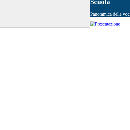
Scuola
Panoramica delle voc