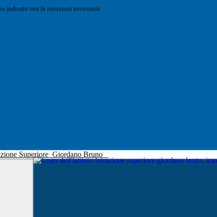
o indicato con le istruzioni necessarie.
truzione Superiore
Giordano Bruno