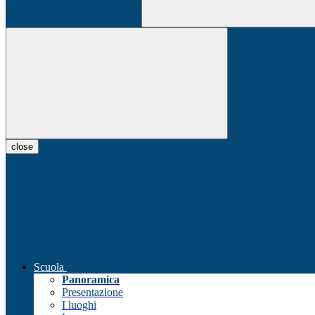
close
Scuola
Panoramica
Presentazione
I luoghi