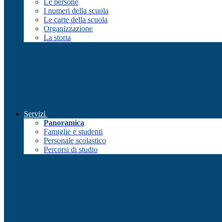
Le persone
I numeri della scuola
Le carte della scuola
Organizzazione
La storia
Servizi
Panoramica
Famiglie e studenti
Personale scolastico
Percorsi di studio