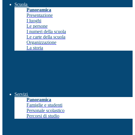
Scuola
Panoramica
Presentazione
I luoghi
Le persone
I numeri della scuola
Le carte della scuola
Organizzazione
La storia
Servizi
Panoramica
Famiglie e studenti
Personale scolastico
Percorsi di studio