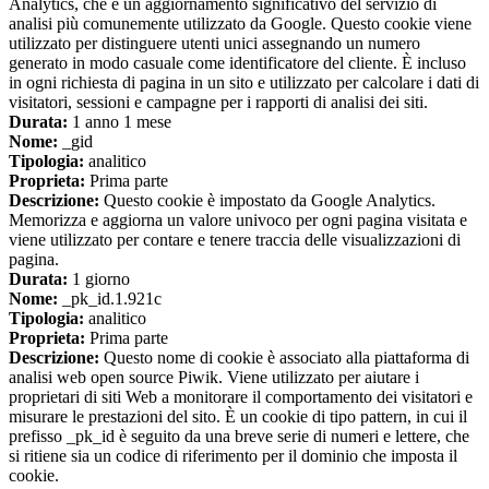
Analytics, che è un aggiornamento significativo del servizio di
analisi più comunemente utilizzato da Google. Questo cookie viene
utilizzato per distinguere utenti unici assegnando un numero
generato in modo casuale come identificatore del cliente. È incluso
in ogni richiesta di pagina in un sito e utilizzato per calcolare i dati di
visitatori, sessioni e campagne per i rapporti di analisi dei siti.
Durata:
1 anno 1 mese
Nome:
_gid
Tipologia:
analitico
Proprieta:
Prima parte
Descrizione:
Questo cookie è impostato da Google Analytics.
Memorizza e aggiorna un valore univoco per ogni pagina visitata e
viene utilizzato per contare e tenere traccia delle visualizzazioni di
pagina.
Durata:
1 giorno
Nome:
_pk_id.1.921c
Tipologia:
analitico
Proprieta:
Prima parte
Descrizione:
Questo nome di cookie è associato alla piattaforma di
analisi web open source Piwik. Viene utilizzato per aiutare i
proprietari di siti Web a monitorare il comportamento dei visitatori e
misurare le prestazioni del sito. È un cookie di tipo pattern, in cui il
prefisso _pk_id è seguito da una breve serie di numeri e lettere, che
si ritiene sia un codice di riferimento per il dominio che imposta il
cookie.