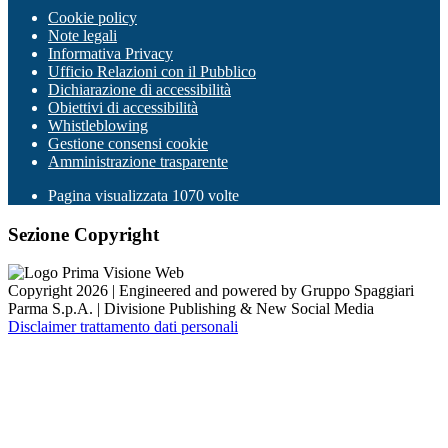
Cookie policy
Note legali
Informativa Privacy
Ufficio Relazioni con il Pubblico
Dichiarazione di accessibilità
Obiettivi di accessibilità
Whistleblowing
Gestione consensi cookie
Amministrazione trasparente
Pagina visualizzata
1070
volte
Sezione Copyright
Copyright 2026 | Engineered and powered by Gruppo Spaggiari
Parma S.p.A. | Divisione Publishing & New Social Media
Disclaimer trattamento dati personali