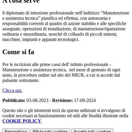
A cosa serve
ll diplomato di istruzione professionale nell’indirizzo “Manutenzione
e assistenza tecnica” pianifica ed effettua, con autonomia e
responsabilità coerenti al quadro di azione stabilito e alle specifiche
assegnate, operazioni di installazione, di manutenzione/riparazione
ordinaria e straordinaria, nonché di collaudo di piccoli sistemi,
macchine, impianti e apparati tecnologici.
Come si fa
Per le iscrizioni alle prime cassi dell' istituto professionale -
Manutenzione e assistenza tecnica,
nel mese di gennaio di ogni
anno, la procedura online sul sito del MIUR, a cui si accede dal
pulsante sottostante.
Clicca qui.
Pubblicato:
03-08-2023 -
Revisione:
17-09-2024
Questo sito o gli strumenti terzi da questo utilizzati si avvalgono di
cookie necessari al funzionamento ed utili alle finalità illustrate nella
COOKIE POLICY
.
Personalizza
Rifiuta tutti
i cookies
Accetta tutti
i cookies