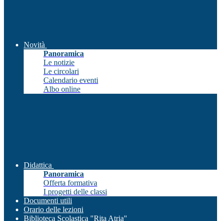
Novità
Panoramica
Le notizie
Le circolari
Calendario eventi
Albo online
Didattica
Panoramica
Offerta formativa
I progetti delle classi
Documenti utili
Orario delle lezioni
Biblioteca Scolastica "Rita Atria"