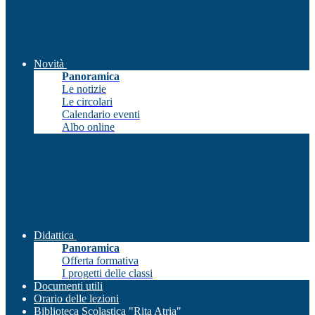
Novità
Panoramica
Le notizie
Le circolari
Calendario eventi
Albo online
Didattica
Panoramica
Offerta formativa
I progetti delle classi
Documenti utili
Orario delle lezioni
Biblioteca Scolastica "Rita Atria"