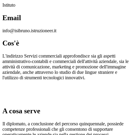
Istituto
Email
info@isibruno.istruzioneer.it
Cos'è
L'indirizzo Servizi commerciali approfondisce sia gli aspetti
amministrativo-contabili e commerciali dell'attività aziendale, sia le
attività di comunicazione, marketing e promozione dell'immagine
aziendale, anche attraverso lo studio di due lingue straniere e
l'utilizzo di strumenti tecnologici innovativi.
A cosa serve
Il diplomato, a conclusione del percorso quinquennale, possiede
competenze professionali che gli consentono di supportare
operativamente le aziende sia nella gestione dei processi