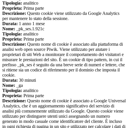
Tipologia:
analitico
Proprieta:
Prima parte
Descrizione:
Questo cookie viene utilizzato da Google Analytics
per mantenere lo stato della sessione.
Durata:
1 anno 1 mese
Nome:
_pk_ses.1.921c
Tipologia:
analitico
Proprieta:
Prima parte
Descrizione:
Questo nome di cookie è associato alla piattaforma di
analisi web open source Piwik. Viene utilizzato per aiutare i
proprietari di siti Web a monitorare il comportamento dei visitatori e
misurare le prestazioni del sito. È un cookie di tipo pattern, in cui il
prefisso _pk_ses è seguito da una breve serie di numeri e lettere, che
si ritiene sia un codice di riferimento per il dominio che imposta il
cookie.
Durata:
30 minuti
Nome:
_ga
Tipologia:
analitico
Proprieta:
Prima parte
Descrizione:
Questo nome di cookie è associato a Google Universal
Analytics, che è un aggiornamento significativo del servizio di
analisi più comunemente utilizzato da Google. Questo cookie viene
utilizzato per distinguere utenti unici assegnando un numero
generato in modo casuale come identificatore del cliente. È incluso
in ogni richiesta di pagina in un sito e utilizzato per calcolare i dati di