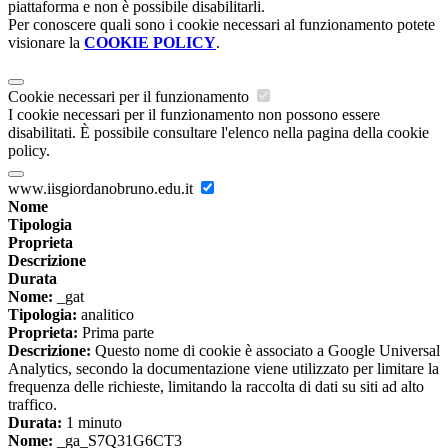
piattaforma e non è possibile disabilitarli.
Per conoscere quali sono i cookie necessari al funzionamento potete
visionare la
COOKIE POLICY
.
Cookie necessari per il funzionamento
I cookie necessari per il funzionamento non possono essere
disabilitati. È possibile consultare l'elenco nella pagina della cookie
policy.
www.iisgiordanobruno.edu.it
Nome
Tipologia
Proprieta
Descrizione
Durata
Nome:
_gat
Tipologia:
analitico
Proprieta:
Prima parte
Descrizione:
Questo nome di cookie è associato a Google Universal
Analytics, secondo la documentazione viene utilizzato per limitare la
frequenza delle richieste, limitando la raccolta di dati su siti ad alto
traffico.
Durata:
1 minuto
Nome:
_ga_S7Q31G6CT3