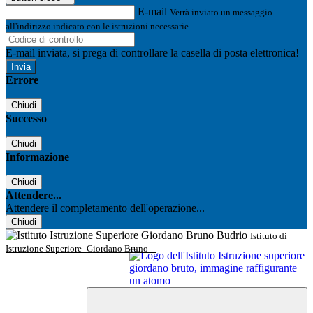
E-mail
Verrà inviato un messaggio
all'indirizzo indicato con le istruzioni necessarie.
E-mail inviata, si prega di controllare la casella di posta elettronica!
Errore
Chiudi
Successo
Chiudi
Informazione
Chiudi
Attendere...
Attendere il completamento dell'operazione...
Chiudi
Istituto di
Istruzione Superiore
Giordano Bruno