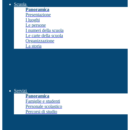
Scuola
Panoramica
Presentazione
I luoghi
Le persone
I numeri della scuola
Le carte della scuola
Organizzazione
La storia
Servizi
Panoramica
Famiglie e studenti
Personale scolastico
Percorsi di studio