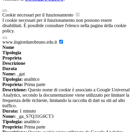
Cookie necessari per il funzionamento
I cookie necessari per il funzionamento non possono essere
disabilitati. È possibile consultare l'elenco nella pagina della cookie
policy.
www.iisgiordanobruno.edu.it
Nome
Tipologia
Proprieta
Descrizione
Durata
Nome:
_gat
Tipologia:
analitico
Proprieta:
Prima parte
Descrizione:
Questo nome di cookie è associato a Google Universal
Analytics, secondo la documentazione viene utilizzato per limitare la
frequenza delle richieste, limitando la raccolta di dati su siti ad alto
traffico.
Durata:
1 minuto
Nome:
_ga_S7Q31G6CT3
Tipologia:
analitico
Proprieta:
Prima parte