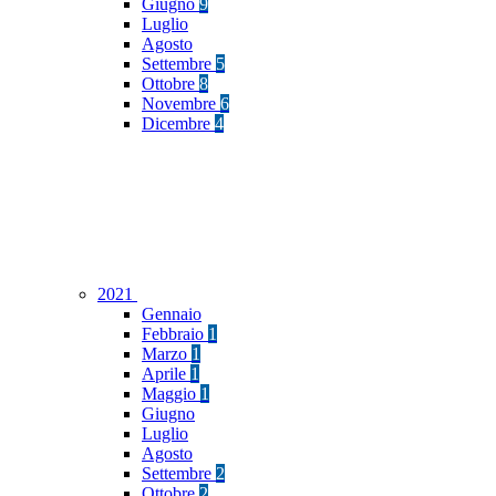
Giugno
9
Luglio
Agosto
Settembre
5
Ottobre
8
Novembre
6
Dicembre
4
2021
Gennaio
Febbraio
1
Marzo
1
Aprile
1
Maggio
1
Giugno
Luglio
Agosto
Settembre
2
Ottobre
2