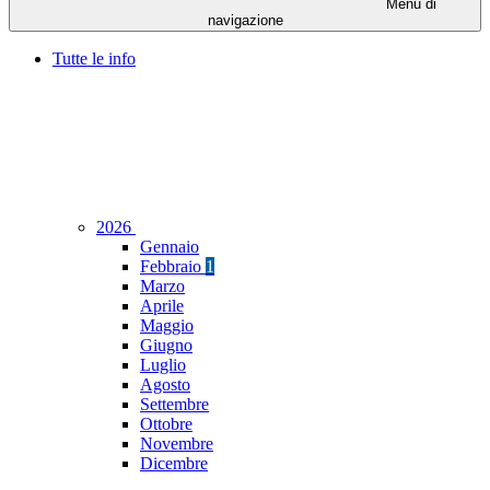
Menu di
navigazione
Tutte le info
2026
Gennaio
Febbraio
1
Marzo
Aprile
Maggio
Giugno
Luglio
Agosto
Settembre
Ottobre
Novembre
Dicembre