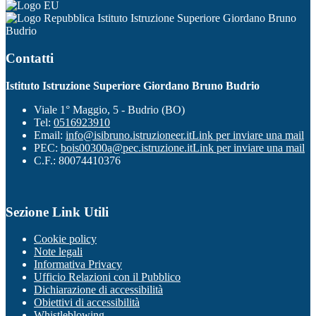
Istituto Istruzione Superiore Giordano Bruno
Budrio
Contatti
Istituto Istruzione Superiore Giordano Bruno Budrio
Viale 1° Maggio, 5 - Budrio (BO)
Tel:
0516923910
Email:
info@isibruno.istruzioneer.it
Link per inviare una mail
PEC:
bois00300a@pec.istruzione.it
Link per inviare una mail
C.F.: 80074410376
Sezione Link Utili
Cookie policy
Note legali
Informativa Privacy
Ufficio Relazioni con il Pubblico
Dichiarazione di accessibilità
Obiettivi di accessibilità
Whistleblowing