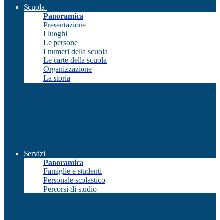
Scuola
Panoramica
Presentazione
I luoghi
Le persone
I numeri della scuola
Le carte della scuola
Organizzazione
La storia
Servizi
Panoramica
Famiglie e studenti
Personale scolastico
Percorsi di studio