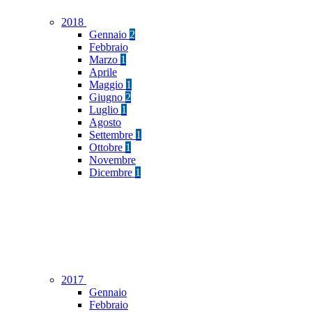
2018
Gennaio
2
Febbraio
Marzo
1
Aprile
Maggio
1
Giugno
2
Luglio
1
Agosto
Settembre
1
Ottobre
1
Novembre
Dicembre
1
2017
Gennaio
Febbraio