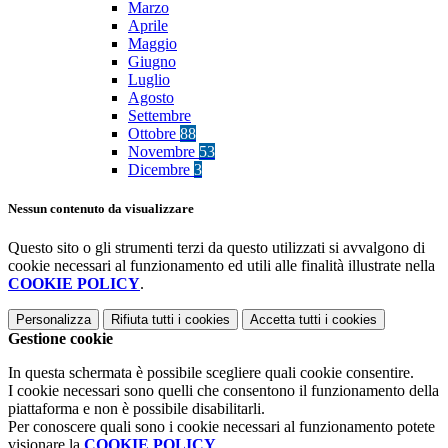
Marzo
Aprile
Maggio
Giugno
Luglio
Agosto
Settembre
Ottobre
88
Novembre
53
Dicembre
3
Nessun contenuto da visualizzare
Questo sito o gli strumenti terzi da questo utilizzati si avvalgono di
cookie necessari al funzionamento ed utili alle finalità illustrate nella
COOKIE POLICY
.
Personalizza
Rifiuta tutti
i cookies
Accetta tutti
i cookies
Gestione cookie
In questa schermata è possibile scegliere quali cookie consentire.
I cookie necessari sono quelli che consentono il funzionamento della
piattaforma e non è possibile disabilitarli.
Per conoscere quali sono i cookie necessari al funzionamento potete
visionare la
COOKIE POLICY
.