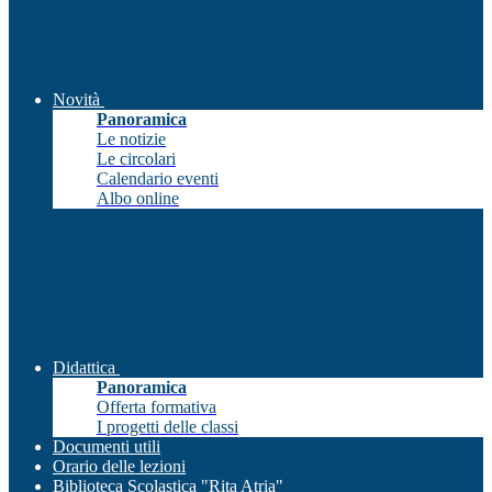
Novità
Panoramica
Le notizie
Le circolari
Calendario eventi
Albo online
Didattica
Panoramica
Offerta formativa
I progetti delle classi
Documenti utili
Orario delle lezioni
Biblioteca Scolastica "Rita Atria"