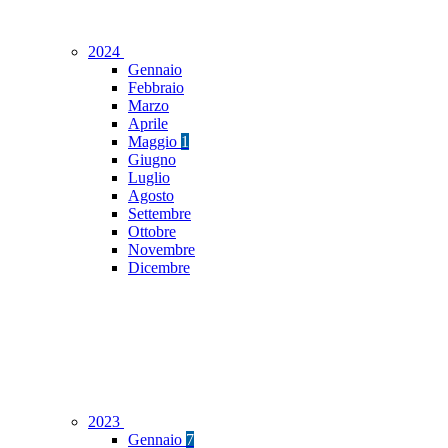
2024
Gennaio
Febbraio
Marzo
Aprile
Maggio
1
Giugno
Luglio
Agosto
Settembre
Ottobre
Novembre
Dicembre
2023
Gennaio
7