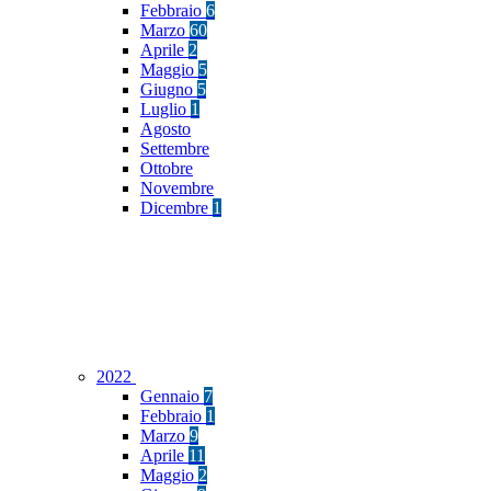
Febbraio
6
Marzo
60
Aprile
2
Maggio
5
Giugno
5
Luglio
1
Agosto
Settembre
Ottobre
Novembre
Dicembre
1
2022
Gennaio
7
Febbraio
1
Marzo
9
Aprile
11
Maggio
2