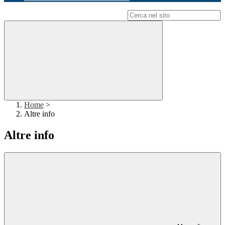
Campo di ricerca per le pagine del sito
Home
>
Altre info
Altre info