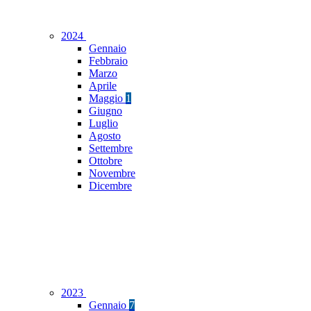
2024
Gennaio
Febbraio
Marzo
Aprile
Maggio
1
Giugno
Luglio
Agosto
Settembre
Ottobre
Novembre
Dicembre
2023
Gennaio
7