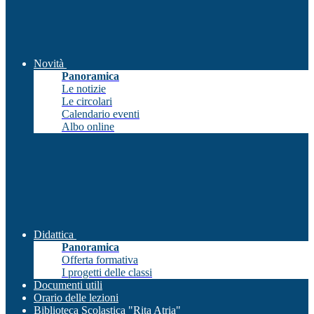
Novità
Panoramica
Le notizie
Le circolari
Calendario eventi
Albo online
Didattica
Panoramica
Offerta formativa
I progetti delle classi
Documenti utili
Orario delle lezioni
Biblioteca Scolastica "Rita Atria"