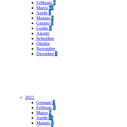
Febbraio
6
Marzo
60
Aprile
2
Maggio
5
Giugno
5
Luglio
1
Agosto
Settembre
Ottobre
Novembre
Dicembre
1
2022
Gennaio
7
Febbraio
1
Marzo
9
Aprile
11
Maggio
2