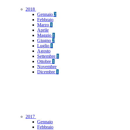
2018
Gennaio
2
Febbraio
Marzo
1
Aprile
Maggio
1
Giugno
2
Luglio
1
Agosto
Settembre
1
Ottobre
1
Novembre
Dicembre
1
2017
Gennaio
Febbraio