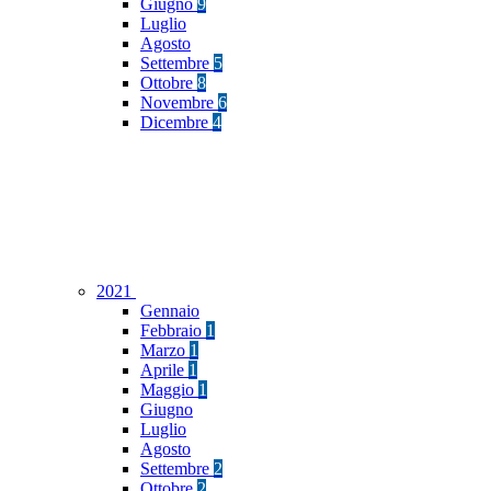
Giugno
9
Luglio
Agosto
Settembre
5
Ottobre
8
Novembre
6
Dicembre
4
2021
Gennaio
Febbraio
1
Marzo
1
Aprile
1
Maggio
1
Giugno
Luglio
Agosto
Settembre
2
Ottobre
2