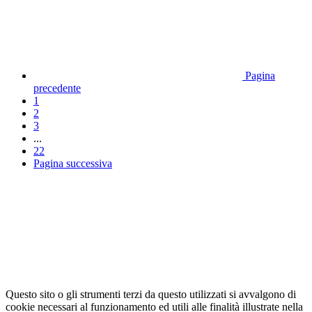
Pagina
precedente
1
2
3
...
22
Pagina successiva
Questo sito o gli strumenti terzi da questo utilizzati si avvalgono di
cookie necessari al funzionamento ed utili alle finalità illustrate nella