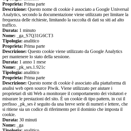
Proprieta:
Prima parte
Descrizione:
Questo nome di cookie è associato a Google Universal
Analytics, secondo la documentazione viene utilizzato per limitare la
frequenza delle richieste, limitando la raccolta di dati su siti ad alto
traffico.
Durata:
1 minuto
Nome:
_ga_S7Q31G6CT3
Tipologia:
analitico
Proprieta:
Prima parte
Descrizione:
Questo cookie viene utilizzato da Google Analytics
per mantenere lo stato della sessione.
Durata:
1 anno 1 mese
Nome:
_pk_ses.1.921c
Tipologia:
analitico
Proprieta:
Prima parte
Descrizione:
Questo nome di cookie è associato alla piattaforma di
analisi web open source Piwik. Viene utilizzato per aiutare i
proprietari di siti Web a monitorare il comportamento dei visitatori e
misurare le prestazioni del sito. È un cookie di tipo pattern, in cui il
prefisso _pk_ses è seguito da una breve serie di numeri e lettere, che
si ritiene sia un codice di riferimento per il dominio che imposta il
cookie.
Durata:
30 minuti
Nome:
_ga
Tipologia:
analitico