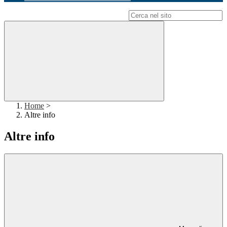
Campo di ricerca per le pagine del sito
Home
>
Altre info
Altre info