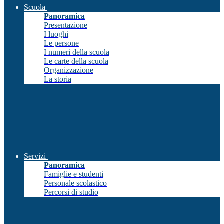
Scuola
Panoramica
Presentazione
I luoghi
Le persone
I numeri della scuola
Le carte della scuola
Organizzazione
La storia
Servizi
Panoramica
Famiglie e studenti
Personale scolastico
Percorsi di studio