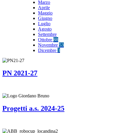
Marzo
Aprile
Maggio
Giugno
Luglio
Agosto
Settembre
Ottobre
88
Novembre
53
Dicembre
3
PN 2021-27
Progetti a.s. 2024-25