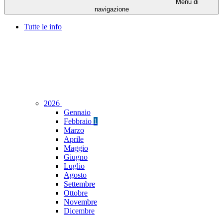
Menu di
navigazione
Tutte le info
2026
Gennaio
Febbraio
1
Marzo
Aprile
Maggio
Giugno
Luglio
Agosto
Settembre
Ottobre
Novembre
Dicembre