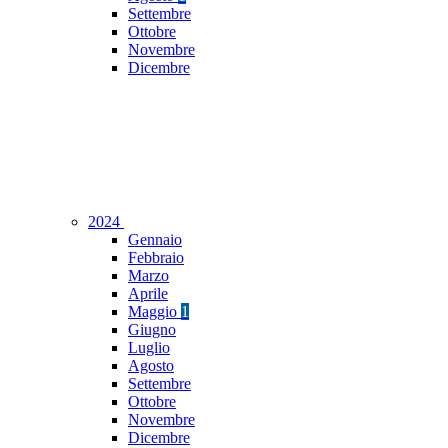
Settembre
Ottobre
Novembre
Dicembre
2024
Gennaio
Febbraio
Marzo
Aprile
Maggio
1
Giugno
Luglio
Agosto
Settembre
Ottobre
Novembre
Dicembre