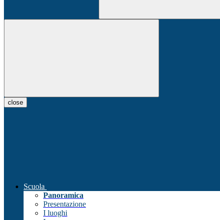
close
Scuola
Panoramica
Presentazione
I luoghi