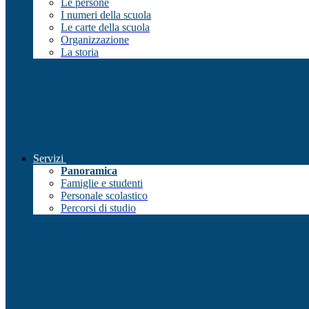
Le persone
I numeri della scuola
Le carte della scuola
Organizzazione
La storia
Servizi
Panoramica
Famiglie e studenti
Personale scolastico
Percorsi di studio