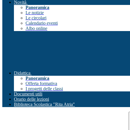
Novità
Panoramica
Le notizie
Le circolari
Calendario eventi
Albo online
Didattica
Panoramica
Offerta formativa
I progetti delle classi
Documenti utili
Orario delle lezioni
Biblioteca Scolastica "Rita Atria"