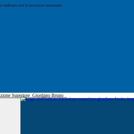
o indicato con le istruzioni necessarie.
truzione Superiore
Giordano Bruno