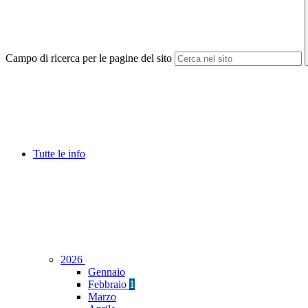
Campo di ricerca per le pagine del sito
Tutte le info
2026
Gennaio
Febbraio
1
Marzo