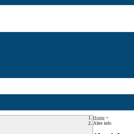
Home
>
Altre info