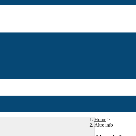
Home
>
Altre info