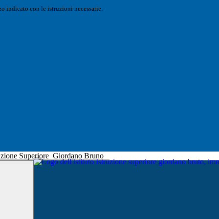
o indicato con le istruzioni necessarie.
truzione Superiore
Giordano Bruno