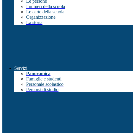
Le persone
I numeri della scuola
Le carte della scuola
Organizzazione
La storia
Servizi
Panoramica
Famiglie e studenti
Personale scolastico
Percorsi di studio