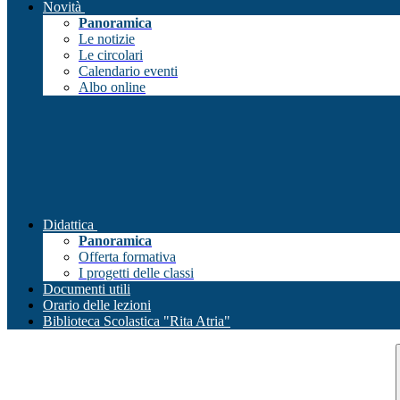
Novità
Panoramica
Le notizie
Le circolari
Calendario eventi
Albo online
Didattica
Panoramica
Offerta formativa
I progetti delle classi
Documenti utili
Orario delle lezioni
Biblioteca Scolastica "Rita Atria"