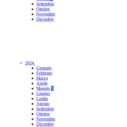
Settembre
Ottobre
Novembre
Dicembre
2024
Gennaio
Febbraio
Marzo
Aprile
Maggio
1
Giugno
Luglio
Agosto
Settembre
Ottobre
Novembre
Dicembre