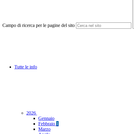
Campo di ricerca per le pagine del sito
Tutte le info
2026
Gennaio
Febbraio
1
Marzo