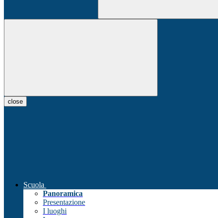
close
Scuola
Panoramica
Presentazione
I luoghi