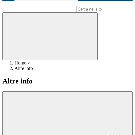
Campo di ricerca per le pagine del sito
Home
>
Altre info
Altre info