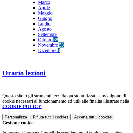
Marzo
Aprile
Maggio
Giugno
Luglio
Agosto
Settembre
Ottobre
88
Novembre
53
Dicembre
3
Orario lezioni
Questo sito o gli strumenti terzi da questo utilizzati si avvalgono di
cookie necessari al funzionamento ed utili alle finalità illustrate nella
COOKIE POLICY
.
Personalizza
Rifiuta tutti
i cookies
Accetta tutti
i cookies
Gestione cookie
In questa schermata è possibile scegliere quali cookie consentire.