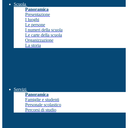
Scuola
Panoramica
Presentazione
I luoghi
Le persone
I numeri della scuola
Le carte della scuola
Organizzazione
La storia
Servizi
Panoramica
Famiglie e studenti
Personale scolastico
Percorsi di studio