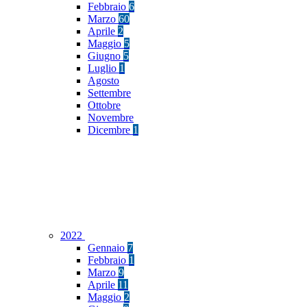
Febbraio
6
Marzo
60
Aprile
2
Maggio
5
Giugno
5
Luglio
1
Agosto
Settembre
Ottobre
Novembre
Dicembre
1
2022
Gennaio
7
Febbraio
1
Marzo
9
Aprile
11
Maggio
2