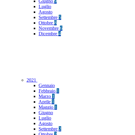
Giugno
9
Luglio
Agosto
Settembre
5
Ottobre
8
Novembre
6
Dicembre
4
2021
Gennaio
Febbraio
1
Marzo
1
Aprile
1
Maggio
1
Giugno
Luglio
Agosto
Settembre
2
Ottobre
2