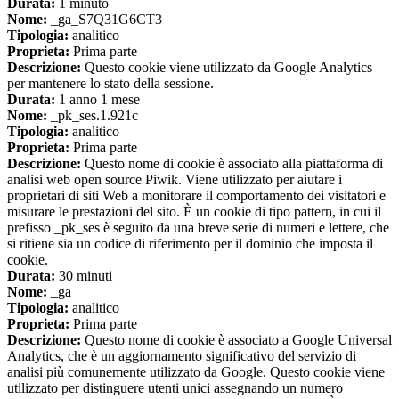
Durata:
1 minuto
Nome:
_ga_S7Q31G6CT3
Tipologia:
analitico
Proprieta:
Prima parte
Descrizione:
Questo cookie viene utilizzato da Google Analytics
per mantenere lo stato della sessione.
Durata:
1 anno 1 mese
Nome:
_pk_ses.1.921c
Tipologia:
analitico
Proprieta:
Prima parte
Descrizione:
Questo nome di cookie è associato alla piattaforma di
analisi web open source Piwik. Viene utilizzato per aiutare i
proprietari di siti Web a monitorare il comportamento dei visitatori e
misurare le prestazioni del sito. È un cookie di tipo pattern, in cui il
prefisso _pk_ses è seguito da una breve serie di numeri e lettere, che
si ritiene sia un codice di riferimento per il dominio che imposta il
cookie.
Durata:
30 minuti
Nome:
_ga
Tipologia:
analitico
Proprieta:
Prima parte
Descrizione:
Questo nome di cookie è associato a Google Universal
Analytics, che è un aggiornamento significativo del servizio di
analisi più comunemente utilizzato da Google. Questo cookie viene
utilizzato per distinguere utenti unici assegnando un numero