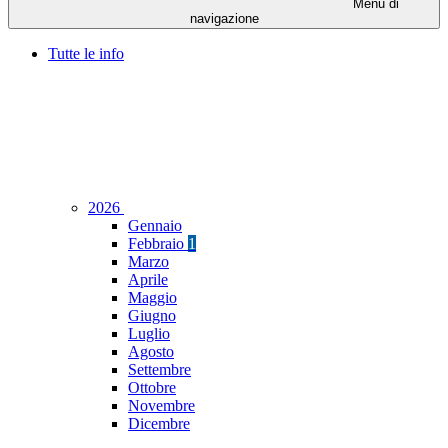
Menu di
navigazione
Tutte le info
2026
Gennaio
Febbraio
1
Marzo
Aprile
Maggio
Giugno
Luglio
Agosto
Settembre
Ottobre
Novembre
Dicembre