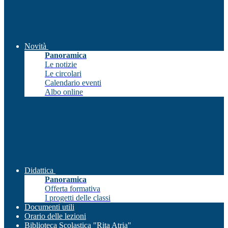
Novità
Panoramica
Le notizie
Le circolari
Calendario eventi
Albo online
Didattica
Panoramica
Offerta formativa
I progetti delle classi
Documenti utili
Orario delle lezioni
Biblioteca Scolastica "Rita Atria"