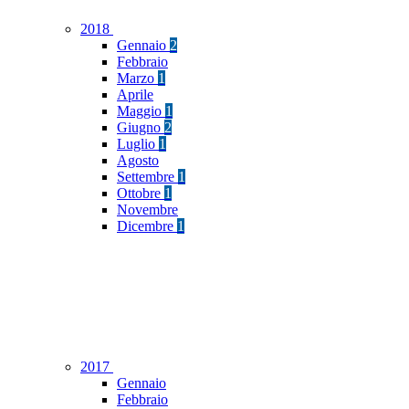
2018
Gennaio
2
Febbraio
Marzo
1
Aprile
Maggio
1
Giugno
2
Luglio
1
Agosto
Settembre
1
Ottobre
1
Novembre
Dicembre
1
2017
Gennaio
Febbraio