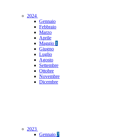
2024
Gennaio
Febbraio
Marzo
Aprile
Maggio
1
Giugno
Luglio
Agosto
Settembre
Ottobre
Novembre
Dicembre
2023
Gennaio
7