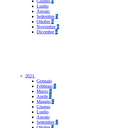
Giugno
9
Luglio
Agosto
Settembre
5
Ottobre
8
Novembre
6
Dicembre
4
2021
Gennaio
Febbraio
1
Marzo
1
Aprile
1
Maggio
1
Giugno
Luglio
Agosto
Settembre
2
Ottobre
2