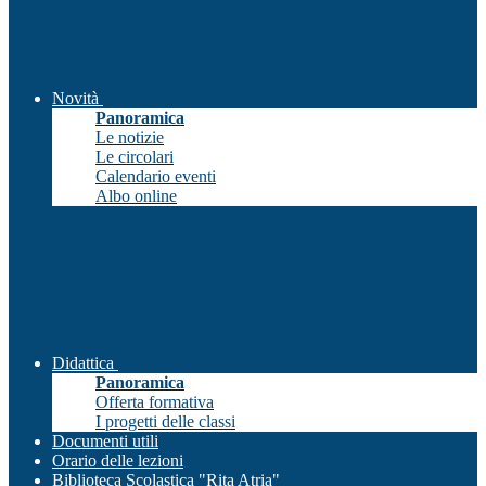
Novità
Panoramica
Le notizie
Le circolari
Calendario eventi
Albo online
Didattica
Panoramica
Offerta formativa
I progetti delle classi
Documenti utili
Orario delle lezioni
Biblioteca Scolastica "Rita Atria"