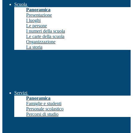
Scuola
Panoramica
Presentazione
I luoghi
Le persone
I numeri della scuola
Le carte della scuola
Organizzazione
La storia
Servizi
Panoramica
Famiglie e studenti
Personale scolastico
Percorsi di studio