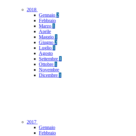
2018
Gennaio
2
Febbraio
Marzo
1
Aprile
Maggio
1
Giugno
2
Luglio
1
Agosto
Settembre
1
Ottobre
1
Novembre
Dicembre
1
2017
Gennaio
Febbraio