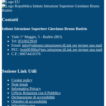
Istituto Istruzione Superiore Giordano Bruno
Budrio
Contatti
Istituto Istruzione Superiore Giordano Bruno Budrio
Viale 1° Maggio, 5 - Budrio (BO)
Tel:
0516923910
Email:
info@isibruno.istruzioneer.it
Link per inviare una mail
PEC:
bois00300a@pec.istruzione.it
Link per inviare una mail
C.F.: 80074410376
Sezione Link Utili
Cookie policy
Note legali
Informativa Privacy
Ufficio Relazioni con il Pubblico
Dichiarazione di accessibilità
Obiettivi di accessibilità
Whistleblowing