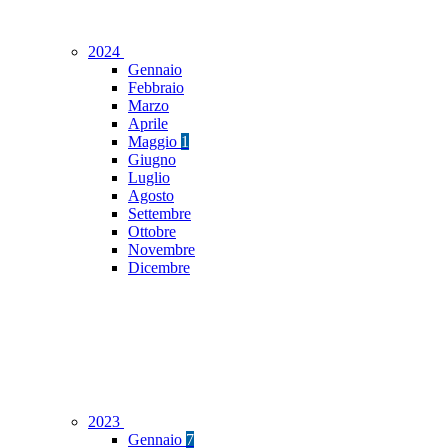
2024
Gennaio
Febbraio
Marzo
Aprile
Maggio
1
Giugno
Luglio
Agosto
Settembre
Ottobre
Novembre
Dicembre
2023
Gennaio
7