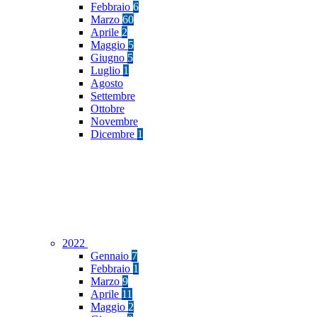
Febbraio
6
Marzo
60
Aprile
2
Maggio
5
Giugno
5
Luglio
1
Agosto
Settembre
Ottobre
Novembre
Dicembre
1
2022
Gennaio
7
Febbraio
1
Marzo
9
Aprile
11
Maggio
2