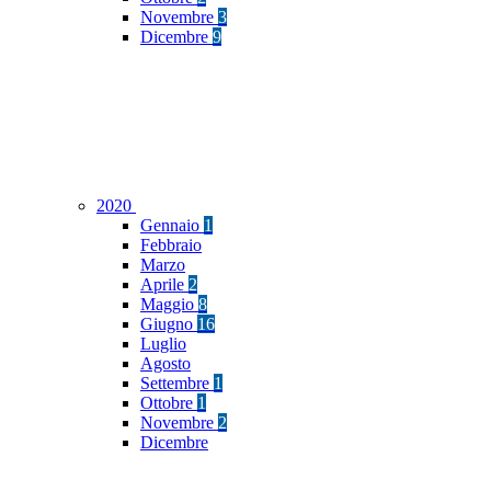
Novembre
3
Dicembre
9
2020
Gennaio
1
Febbraio
Marzo
Aprile
2
Maggio
8
Giugno
16
Luglio
Agosto
Settembre
1
Ottobre
1
Novembre
2
Dicembre