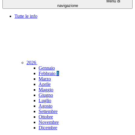
Menu di
navigazione
Tutte le info
2026
Gennaio
Febbraio
1
Marzo
Aprile
Maggio
Giugno
Luglio
Agosto
Settembre
Ottobre
Novembre
Dicembre