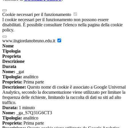
Cookie necessari per il funzionamento
I cookie necessari per il funzionamento non possono essere
disabilitati. È possibile consultare l'elenco nella pagina della cookie
policy.
www.iisgiordanobruno.edu.it
Nome
Tipologia
Proprieta
Descrizione
Durata
Nome:
_gat
Tipologia:
analitico
Proprieta:
Prima parte
Descrizione:
Questo nome di cookie è associato a Google Universal
Analytics, secondo la documentazione viene utilizzato per limitare la
frequenza delle richieste, limitando la raccolta di dati su siti ad alto
traffico.
Durata:
1 minuto
Nome:
_ga_S7Q31G6CT3
Tipologia:
analitico
Proprieta:
Prima parte