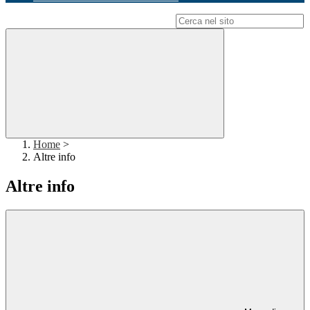
Campo di ricerca per le pagine del sito
Home
>
Altre info
Altre info