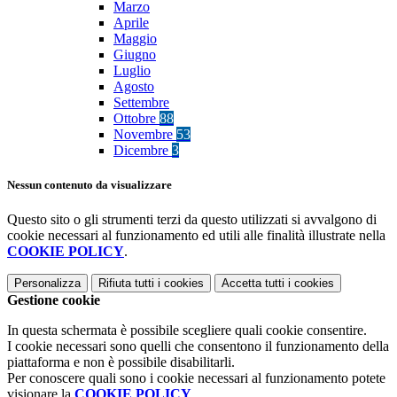
Marzo
Aprile
Maggio
Giugno
Luglio
Agosto
Settembre
Ottobre
88
Novembre
53
Dicembre
3
Nessun contenuto da visualizzare
Questo sito o gli strumenti terzi da questo utilizzati si avvalgono di
cookie necessari al funzionamento ed utili alle finalità illustrate nella
COOKIE POLICY
.
Personalizza
Rifiuta tutti
i cookies
Accetta tutti
i cookies
Gestione cookie
In questa schermata è possibile scegliere quali cookie consentire.
I cookie necessari sono quelli che consentono il funzionamento della
piattaforma e non è possibile disabilitarli.
Per conoscere quali sono i cookie necessari al funzionamento potete
visionare la
COOKIE POLICY
.