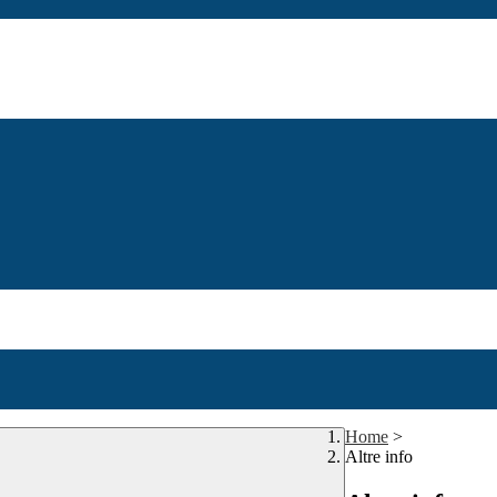
Home
>
Altre info