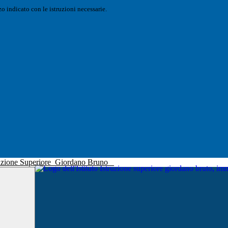
o indicato con le istruzioni necessarie.
truzione Superiore
Giordano Bruno