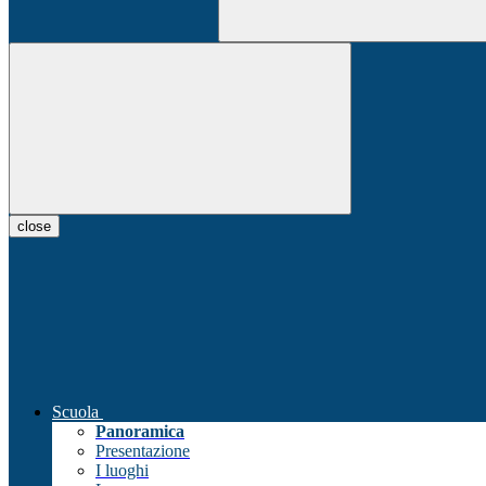
close
Scuola
Panoramica
Presentazione
I luoghi