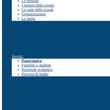
Le persone
I numeri della scuola
Le carte della scuola
Organizzazione
La storia
Servizi
Panoramica
Famiglie e studenti
Personale scolastico
Percorsi di studio