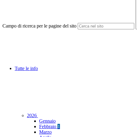
Campo di ricerca per le pagine del sito
Tutte le info
2026
Gennaio
Febbraio
1
Marzo