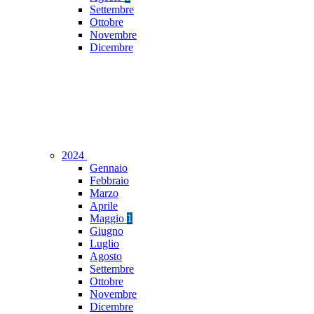
Settembre
Ottobre
Novembre
Dicembre
2024
Gennaio
Febbraio
Marzo
Aprile
Maggio
1
Giugno
Luglio
Agosto
Settembre
Ottobre
Novembre
Dicembre