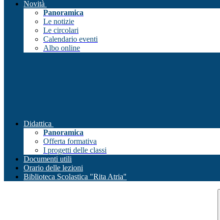
Novità
Panoramica
Le notizie
Le circolari
Calendario eventi
Albo online
Didattica
Panoramica
Offerta formativa
I progetti delle classi
Documenti utili
Orario delle lezioni
Biblioteca Scolastica "Rita Atria"