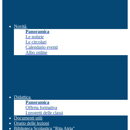
Novità
Panoramica
Le notizie
Le circolari
Calendario eventi
Albo online
Didattica
Panoramica
Offerta formativa
I progetti delle classi
Documenti utili
Orario delle lezioni
Biblioteca Scolastica "Rita Atria"