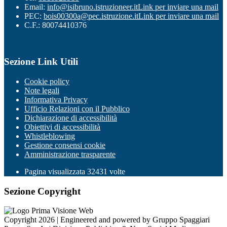
Email:
info@isibruno.istruzioneer.it
Link per inviare una mail
PEC:
bois00300a@pec.istruzione.it
Link per inviare una mail
C.F.: 80074410376
Sezione Link Utili
Cookie policy
Note legali
Informativa Privacy
Ufficio Relazioni con il Pubblico
Dichiarazione di accessibilità
Obiettivi di accessibilità
Whistleblowing
Gestione consensi cookie
Amministrazione trasparente
Pagina visualizzata
32431
volte
Sezione Copyright
Copyright 2026 | Engineered and powered by Gruppo Spaggiari