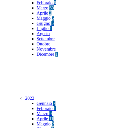
Febbraio
6
Marzo
60
Aprile
2
Maggio
5
Giugno
5
Luglio
1
Agosto
Settembre
Ottobre
Novembre
Dicembre
1
2022
Gennaio
7
Febbraio
1
Marzo
9
Aprile
11
Maggio
2