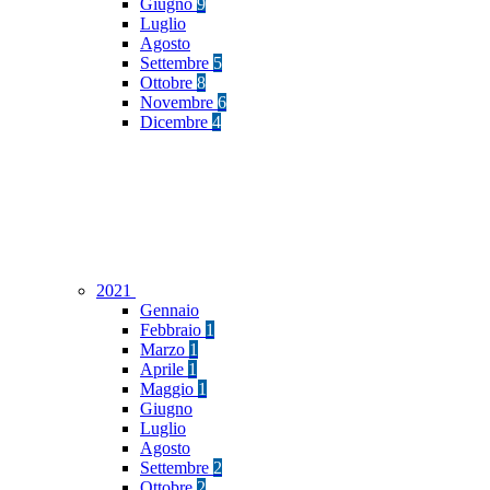
Giugno
9
Luglio
Agosto
Settembre
5
Ottobre
8
Novembre
6
Dicembre
4
2021
Gennaio
Febbraio
1
Marzo
1
Aprile
1
Maggio
1
Giugno
Luglio
Agosto
Settembre
2
Ottobre
2