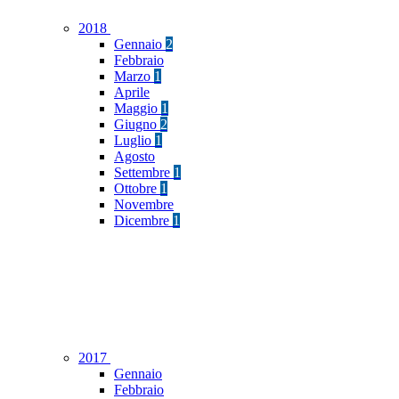
2018
Gennaio
2
Febbraio
Marzo
1
Aprile
Maggio
1
Giugno
2
Luglio
1
Agosto
Settembre
1
Ottobre
1
Novembre
Dicembre
1
2017
Gennaio
Febbraio