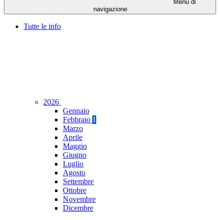
Menu di
navigazione
Tutte le info
2026
Gennaio
Febbraio
1
Marzo
Aprile
Maggio
Giugno
Luglio
Agosto
Settembre
Ottobre
Novembre
Dicembre