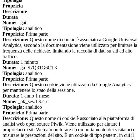
Tipologia
Proprieta
Descrizione
Durata
Nome:
_gat
Tipologia:
analitico
Proprieta:
Prima parte
Descrizione:
Questo nome di cookie è associato a Google Universal
Analytics, secondo la documentazione viene utilizzato per limitare la
frequenza delle richieste, limitando la raccolta di dati su siti ad alto
traffico.
Durata:
1 minuto
Nome:
_ga_S7Q31G6CT3
Tipologia:
analitico
Proprieta:
Prima parte
Descrizione:
Questo cookie viene utilizzato da Google Analytics
per mantenere lo stato della sessione.
Durata:
1 anno 1 mese
Nome:
_pk_ses.1.921c
Tipologia:
analitico
Proprieta:
Prima parte
Descrizione:
Questo nome di cookie è associato alla piattaforma di
analisi web open source Piwik. Viene utilizzato per aiutare i
proprietari di siti Web a monitorare il comportamento dei visitatori e
misurare le prestazioni del sito. È un cookie di tipo pattern, in cui il