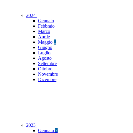
2024
Gennaio
Febbraio
Marzo
Aprile
Maggio
1
Giugno
Luglio
Agosto
Settembre
Ottobre
Novembre
Dicembre
2023
Gennaio
7