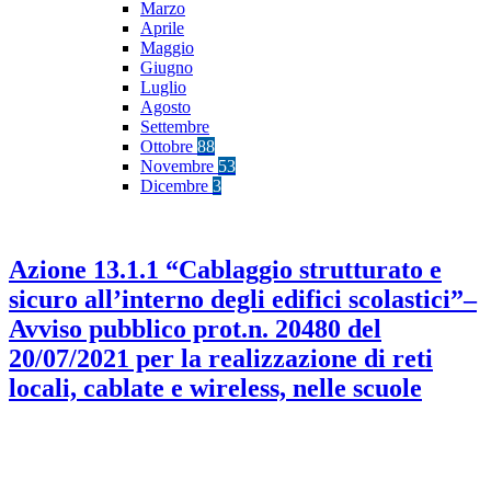
Marzo
Aprile
Maggio
Giugno
Luglio
Agosto
Settembre
Ottobre
88
Novembre
53
Dicembre
3
Azione 13.1.1 “Cablaggio strutturato e
sicuro all’interno degli edifici scolastici”–
Avviso pubblico prot.n. 20480 del
20/07/2021 per la realizzazione di reti
locali, cablate e wireless, nelle scuole