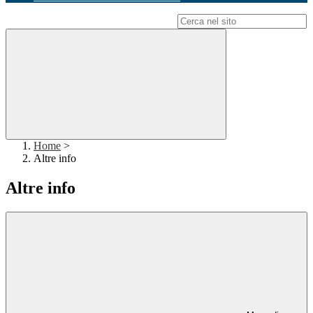
Campo di ricerca per le pagine del sito
Home
>
Altre info
Altre info