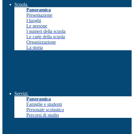
Scuola
Panoramica
Presentazione
I luoghi
Le persone
I numeri della scuola
Le carte della scuola
Organizzazione
La storia
Servizi
Panoramica
Famiglie e studenti
Personale scolastico
Percorsi di studio