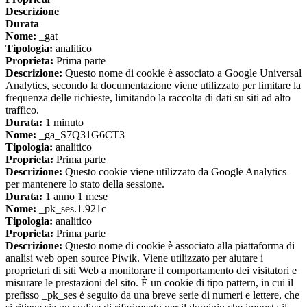
Descrizione
Durata
Nome:
_gat
Tipologia:
analitico
Proprieta:
Prima parte
Descrizione:
Questo nome di cookie è associato a Google Universal
Analytics, secondo la documentazione viene utilizzato per limitare la
frequenza delle richieste, limitando la raccolta di dati su siti ad alto
traffico.
Durata:
1 minuto
Nome:
_ga_S7Q31G6CT3
Tipologia:
analitico
Proprieta:
Prima parte
Descrizione:
Questo cookie viene utilizzato da Google Analytics
per mantenere lo stato della sessione.
Durata:
1 anno 1 mese
Nome:
_pk_ses.1.921c
Tipologia:
analitico
Proprieta:
Prima parte
Descrizione:
Questo nome di cookie è associato alla piattaforma di
analisi web open source Piwik. Viene utilizzato per aiutare i
proprietari di siti Web a monitorare il comportamento dei visitatori e
misurare le prestazioni del sito. È un cookie di tipo pattern, in cui il
prefisso _pk_ses è seguito da una breve serie di numeri e lettere, che