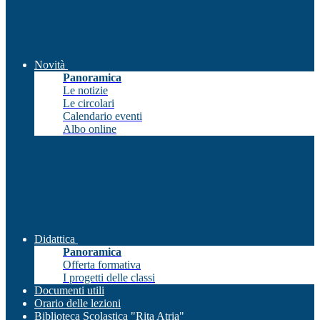
Novità
Panoramica
Le notizie
Le circolari
Calendario eventi
Albo online
Didattica
Panoramica
Offerta formativa
I progetti delle classi
Documenti utili
Orario delle lezioni
Biblioteca Scolastica "Rita Atria"