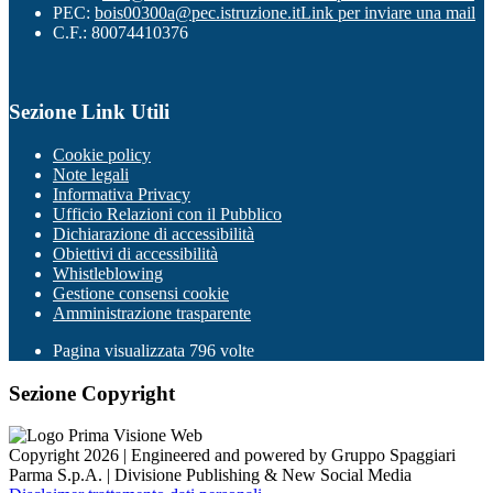
PEC:
bois00300a@pec.istruzione.it
Link per inviare una mail
C.F.: 80074410376
Sezione Link Utili
Cookie policy
Note legali
Informativa Privacy
Ufficio Relazioni con il Pubblico
Dichiarazione di accessibilità
Obiettivi di accessibilità
Whistleblowing
Gestione consensi cookie
Amministrazione trasparente
Pagina visualizzata
796
volte
Sezione Copyright
Copyright 2026 | Engineered and powered by Gruppo Spaggiari
Parma S.p.A. | Divisione Publishing & New Social Media