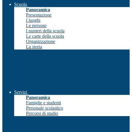
Scuola
Panoramica
Presentazione
I luoghi
Le persone
I numeri della scuola
Le carte della scuola
Organizzazione
La storia
Servizi
Panoramica
Famiglie e studenti
Personale scolastico
Percorsi di studio