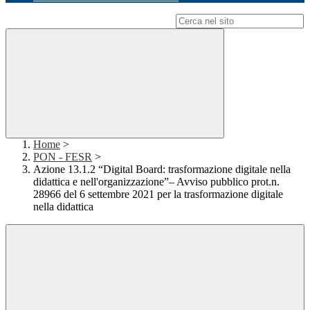
Campo di ricerca per le pagine del sito
Home
>
PON - FESR
>
Azione 13.1.2 “Digital Board: trasformazione digitale nella
didattica e nell'organizzazione”– Avviso pubblico prot.n.
28966 del 6 settembre 2021 per la trasformazione digitale
nella didattica