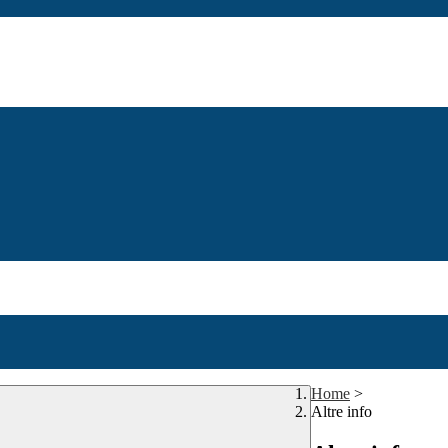
Home
>
Altre info