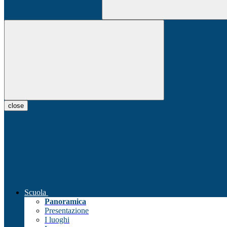
close
Scuola
Panoramica
Presentazione
I luoghi