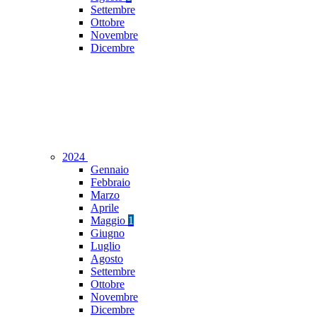
Settembre
Ottobre
Novembre
Dicembre
2024
Gennaio
Febbraio
Marzo
Aprile
Maggio
1
Giugno
Luglio
Agosto
Settembre
Ottobre
Novembre
Dicembre