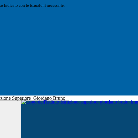
o indicato con le istruzioni necessarie.
truzione Superiore
Giordano Bruno