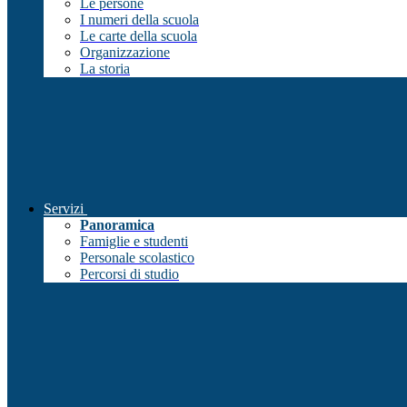
Le persone
I numeri della scuola
Le carte della scuola
Organizzazione
La storia
Servizi
Panoramica
Famiglie e studenti
Personale scolastico
Percorsi di studio