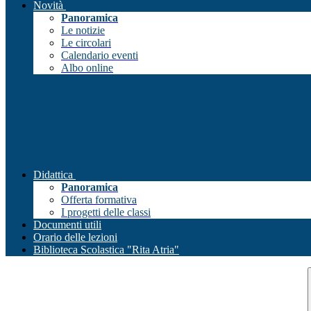
Novità
Panoramica
Le notizie
Le circolari
Calendario eventi
Albo online
Didattica
Panoramica
Offerta formativa
I progetti delle classi
Documenti utili
Orario delle lezioni
Biblioteca Scolastica "Rita Atria"