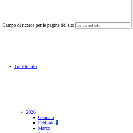
Campo di ricerca per le pagine del sito
Tutte le info
2026
Gennaio
Febbraio
1
Marzo