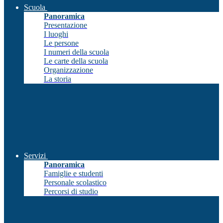
Scuola
Panoramica
Presentazione
I luoghi
Le persone
I numeri della scuola
Le carte della scuola
Organizzazione
La storia
Servizi
Panoramica
Famiglie e studenti
Personale scolastico
Percorsi di studio