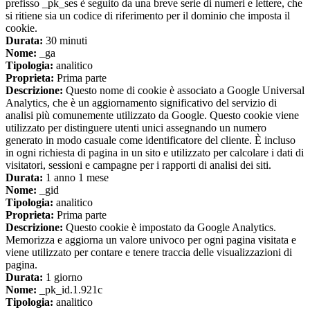
prefisso _pk_ses è seguito da una breve serie di numeri e lettere, che
si ritiene sia un codice di riferimento per il dominio che imposta il
cookie.
Durata:
30 minuti
Nome:
_ga
Tipologia:
analitico
Proprieta:
Prima parte
Descrizione:
Questo nome di cookie è associato a Google Universal
Analytics, che è un aggiornamento significativo del servizio di
analisi più comunemente utilizzato da Google. Questo cookie viene
utilizzato per distinguere utenti unici assegnando un numero
generato in modo casuale come identificatore del cliente. È incluso
in ogni richiesta di pagina in un sito e utilizzato per calcolare i dati di
visitatori, sessioni e campagne per i rapporti di analisi dei siti.
Durata:
1 anno 1 mese
Nome:
_gid
Tipologia:
analitico
Proprieta:
Prima parte
Descrizione:
Questo cookie è impostato da Google Analytics.
Memorizza e aggiorna un valore univoco per ogni pagina visitata e
viene utilizzato per contare e tenere traccia delle visualizzazioni di
pagina.
Durata:
1 giorno
Nome:
_pk_id.1.921c
Tipologia:
analitico