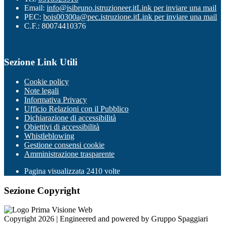
Email:
info@isibruno.istruzioneer.it
Link per inviare una mail
PEC:
bois00300a@pec.istruzione.it
Link per inviare una mail
C.F.: 80074410376
Sezione Link Utili
Cookie policy
Note legali
Informativa Privacy
Ufficio Relazioni con il Pubblico
Dichiarazione di accessibilità
Obiettivi di accessibilità
Whistleblowing
Gestione consensi cookie
Amministrazione trasparente
Pagina visualizzata
2410
volte
Sezione Copyright
Copyright 2026 | Engineered and powered by Gruppo Spaggiari