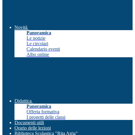
Novità
Panoramica
Le notizie
Le circolari
Calendario eventi
Albo online
Didattica
Panoramica
Offerta formativa
I progetti delle classi
Documenti utili
Orario delle lezioni
Biblioteca Scolastica "Rita Atria"