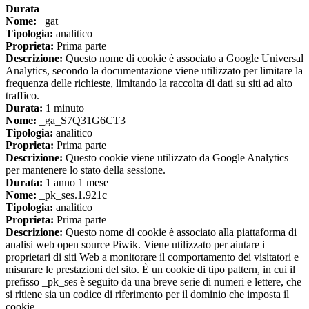
Durata
Nome:
_gat
Tipologia:
analitico
Proprieta:
Prima parte
Descrizione:
Questo nome di cookie è associato a Google Universal
Analytics, secondo la documentazione viene utilizzato per limitare la
frequenza delle richieste, limitando la raccolta di dati su siti ad alto
traffico.
Durata:
1 minuto
Nome:
_ga_S7Q31G6CT3
Tipologia:
analitico
Proprieta:
Prima parte
Descrizione:
Questo cookie viene utilizzato da Google Analytics
per mantenere lo stato della sessione.
Durata:
1 anno 1 mese
Nome:
_pk_ses.1.921c
Tipologia:
analitico
Proprieta:
Prima parte
Descrizione:
Questo nome di cookie è associato alla piattaforma di
analisi web open source Piwik. Viene utilizzato per aiutare i
proprietari di siti Web a monitorare il comportamento dei visitatori e
misurare le prestazioni del sito. È un cookie di tipo pattern, in cui il
prefisso _pk_ses è seguito da una breve serie di numeri e lettere, che
si ritiene sia un codice di riferimento per il dominio che imposta il
cookie.