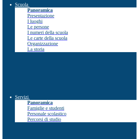
Scuola
Panoramica
Presentazione
I luoghi
Le persone
I numeri della scuola
Le carte della scuola
Organizzazione
La storia
Servizi
Panoramica
Famiglie e studenti
Personale scolastico
Percorsi di studio