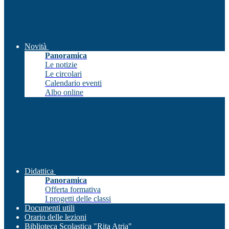
Novità
Panoramica
Le notizie
Le circolari
Calendario eventi
Albo online
Didattica
Panoramica
Offerta formativa
I progetti delle classi
Documenti utili
Orario delle lezioni
Biblioteca Scolastica "Rita Atria"