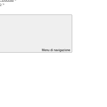
o
>
Menu di navigazione