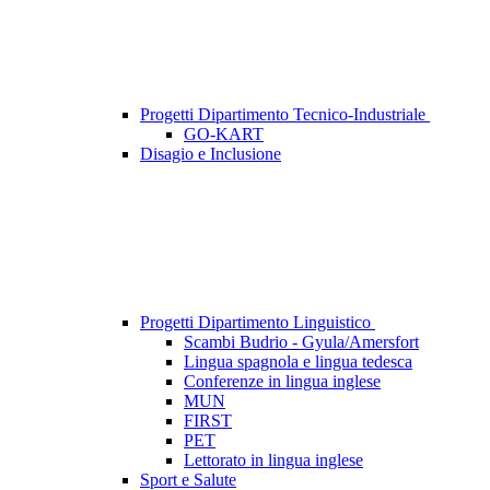
Progetti Dipartimento Tecnico-Industriale
GO-KART
Disagio e Inclusione
Progetti Dipartimento Linguistico
Scambi Budrio - Gyula/Amersfort
Lingua spagnola e lingua tedesca
Conferenze in lingua inglese
MUN
FIRST
PET
Lettorato in lingua inglese
Sport e Salute