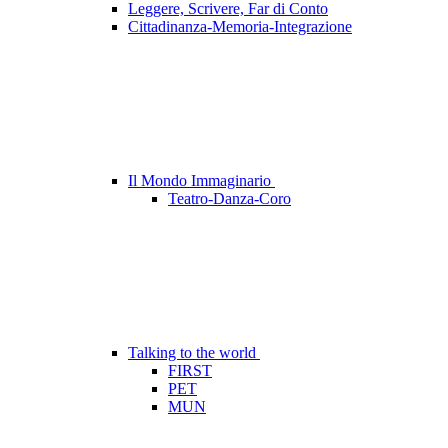
Leggere, Scrivere, Far di Conto
Cittadinanza-Memoria-Integrazione
Il Mondo Immaginario
Teatro-Danza-Coro
Talking to the world
FIRST
PET
MUN