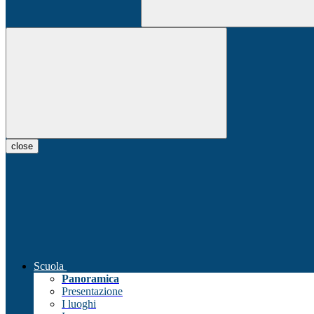
close
Scuola
Panoramica
Presentazione
I luoghi