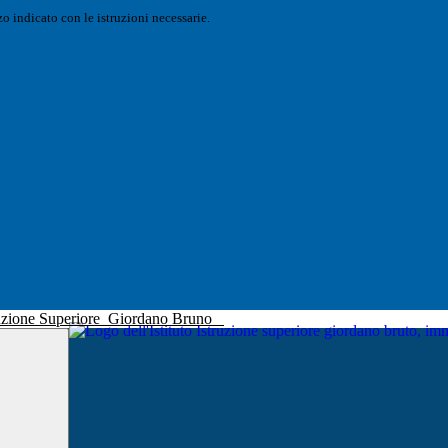
o indicato con le istruzioni necessarie.
truzione Superiore
Giordano Bruno