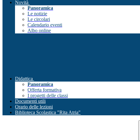
Novità
Panoramica
Le notizie
Le circolari
Calendario eventi
Albo online
Didattica
Panoramica
Offerta formativa
I progetti delle classi
Documenti utili
Orario delle lezioni
Biblioteca Scolastica "Rita Atria"