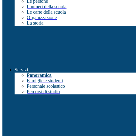
Le persone
I numeri della scuola
Le carte della scuola
Organizzazione
La storia
Servizi
Panoramica
Famiglie e studenti
Personale scolastico
Percorsi di studio