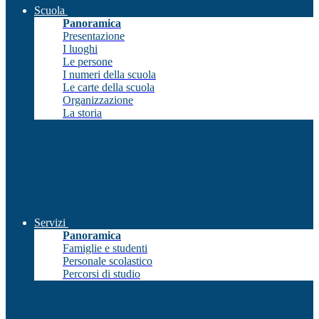
Scuola
Panoramica
Presentazione
I luoghi
Le persone
I numeri della scuola
Le carte della scuola
Organizzazione
La storia
Servizi
Panoramica
Famiglie e studenti
Personale scolastico
Percorsi di studio