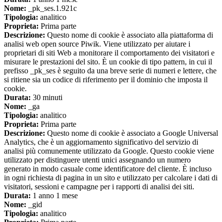
Nome:
_pk_ses.1.921c
Tipologia:
analitico
Proprieta:
Prima parte
Descrizione:
Questo nome di cookie è associato alla piattaforma di
analisi web open source Piwik. Viene utilizzato per aiutare i
proprietari di siti Web a monitorare il comportamento dei visitatori e
misurare le prestazioni del sito. È un cookie di tipo pattern, in cui il
prefisso _pk_ses è seguito da una breve serie di numeri e lettere, che
si ritiene sia un codice di riferimento per il dominio che imposta il
cookie.
Durata:
30 minuti
Nome:
_ga
Tipologia:
analitico
Proprieta:
Prima parte
Descrizione:
Questo nome di cookie è associato a Google Universal
Analytics, che è un aggiornamento significativo del servizio di
analisi più comunemente utilizzato da Google. Questo cookie viene
utilizzato per distinguere utenti unici assegnando un numero
generato in modo casuale come identificatore del cliente. È incluso
in ogni richiesta di pagina in un sito e utilizzato per calcolare i dati di
visitatori, sessioni e campagne per i rapporti di analisi dei siti.
Durata:
1 anno 1 mese
Nome:
_gid
Tipologia:
analitico