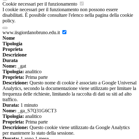
Cookie necessari per il funzionamento
I cookie necessari per il funzionamento non possono essere
disabilitati. È possibile consultare l'elenco nella pagina della cookie
policy.
www.iisgiordanobruno.edu.it
Nome
Tipologia
Proprieta
Descrizione
Durata
Nome:
_gat
Tipologia:
analitico
Proprieta:
Prima parte
Descrizione:
Questo nome di cookie è associato a Google Universal
Analytics, secondo la documentazione viene utilizzato per limitare la
frequenza delle richieste, limitando la raccolta di dati su siti ad alto
traffico.
Durata:
1 minuto
Nome:
_ga_S7Q31G6CT3
Tipologia:
analitico
Proprieta:
Prima parte
Descrizione:
Questo cookie viene utilizzato da Google Analytics
per mantenere lo stato della sessione.
Durata:
1 anno 1 mese