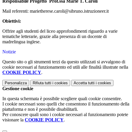
Responsabile Progetto Prof.ssa Marie T. Caroli
Mail referenti: marietherese.caroli@sibruno.istruzioneer.it
Obiettivi:
Offrire agli studenti del liceo approfondimenti riguardo a varie
tematiche letterarie, grazie alla presenza di un docente di
madrelingua inglese.
Notizie
Questo sito o gli strumenti terzi da questo utilizzati si avvalgono di
cookie necessari al funzionamento ed utili alle finalità illustrate nella
COOKIE POLICY
.
Personalizza
Rifiuta tutti
i cookies
Accetta tutti
i cookies
Gestione cookie
In questa schermata è possibile scegliere quali cookie consentire.
I cookie necessari sono quelli che consentono il funzionamento della
piattaforma e non è possibile disabilitarli.
Per conoscere quali sono i cookie necessari al funzionamento potete
visionare la
COOKIE POLICY
.