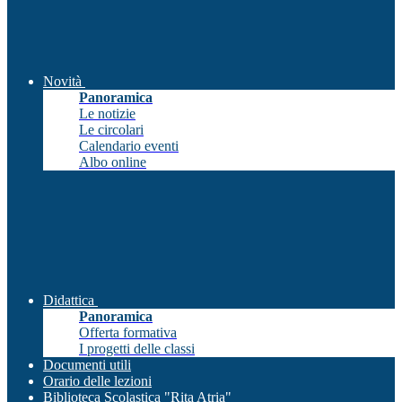
Novità
Panoramica
Le notizie
Le circolari
Calendario eventi
Albo online
Didattica
Panoramica
Offerta formativa
I progetti delle classi
Documenti utili
Orario delle lezioni
Biblioteca Scolastica "Rita Atria"