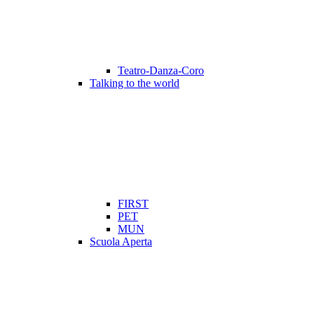
Teatro-Danza-Coro
Talking to the world
FIRST
PET
MUN
Scuola Aperta