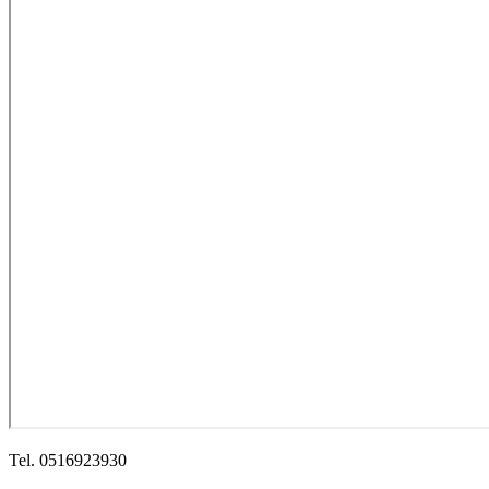
Tel. 0516923930