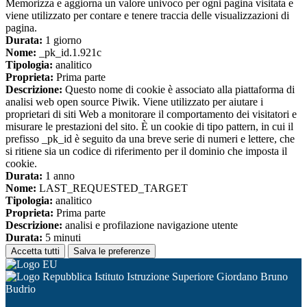
Memorizza e aggiorna un valore univoco per ogni pagina visitata e
viene utilizzato per contare e tenere traccia delle visualizzazioni di
pagina.
Durata:
1 giorno
Nome:
_pk_id.1.921c
Tipologia:
analitico
Proprieta:
Prima parte
Descrizione:
Questo nome di cookie è associato alla piattaforma di
analisi web open source Piwik. Viene utilizzato per aiutare i
proprietari di siti Web a monitorare il comportamento dei visitatori e
misurare le prestazioni del sito. È un cookie di tipo pattern, in cui il
prefisso _pk_id è seguito da una breve serie di numeri e lettere, che
si ritiene sia un codice di riferimento per il dominio che imposta il
cookie.
Durata:
1 anno
Nome:
LAST_REQUESTED_TARGET
Tipologia:
analitico
Proprieta:
Prima parte
Descrizione:
analisi e profilazione navigazione utente
Durata:
5 minuti
Accetta tutti
Salva le preferenze
Istituto Istruzione Superiore Giordano Bruno
Budrio