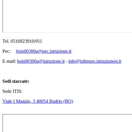
Tel. 0516923910/911
Pec:
bois00300a@pec.istruzione.it
E-mail:
bois00300a@istruzione.it
-
info@isibruno.istruzioneer.it
Sedi staccate:
Sede ITIS:
Viale I Maggio, 3 40054 Budrio (BO)