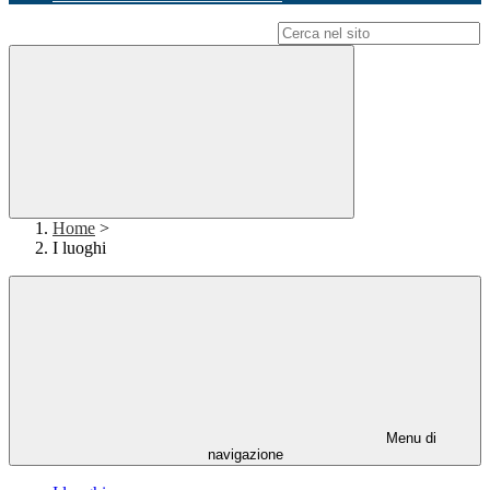
Campo di ricerca per le pagine del sito
Home
>
I luoghi
Menu di
navigazione