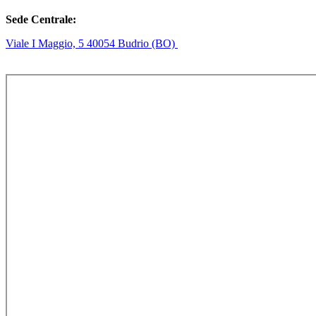
Sede Centrale:
Viale I Maggio, 5 40054 Budrio (BO)