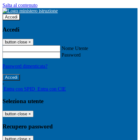
Salta al contenuto
Accedi
Accedi
button close
×
Nome Utente
Password
Password dimenticata?
-
Entra con SPID
Entra con CIE
Seleziona utente
button close
×
Recupero password
button close
×