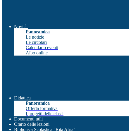
Novità
Panoramica
Le notizie
Le circolari
Calendario eventi
Albo online
Didattica
Panoramica
Offerta formativa
I progetti delle classi
Documenti utili
Orario delle lezioni
Biblioteca Scolastica "Rita Atria"