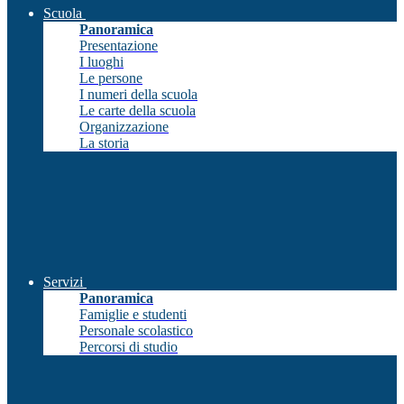
Scuola
Panoramica
Presentazione
I luoghi
Le persone
I numeri della scuola
Le carte della scuola
Organizzazione
La storia
Servizi
Panoramica
Famiglie e studenti
Personale scolastico
Percorsi di studio