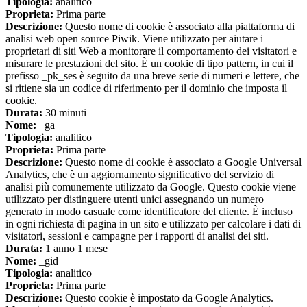
Tipologia:
analitico
Proprieta:
Prima parte
Descrizione:
Questo nome di cookie è associato alla piattaforma di
analisi web open source Piwik. Viene utilizzato per aiutare i
proprietari di siti Web a monitorare il comportamento dei visitatori e
misurare le prestazioni del sito. È un cookie di tipo pattern, in cui il
prefisso _pk_ses è seguito da una breve serie di numeri e lettere, che
si ritiene sia un codice di riferimento per il dominio che imposta il
cookie.
Durata:
30 minuti
Nome:
_ga
Tipologia:
analitico
Proprieta:
Prima parte
Descrizione:
Questo nome di cookie è associato a Google Universal
Analytics, che è un aggiornamento significativo del servizio di
analisi più comunemente utilizzato da Google. Questo cookie viene
utilizzato per distinguere utenti unici assegnando un numero
generato in modo casuale come identificatore del cliente. È incluso
in ogni richiesta di pagina in un sito e utilizzato per calcolare i dati di
visitatori, sessioni e campagne per i rapporti di analisi dei siti.
Durata:
1 anno 1 mese
Nome:
_gid
Tipologia:
analitico
Proprieta:
Prima parte
Descrizione:
Questo cookie è impostato da Google Analytics.