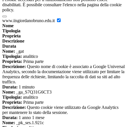
disabilitati. È possibile consultare l'elenco nella pagina della cookie
policy.
www.iisgiordanobruno.edu.it
Nome
Tipologia
Proprieta
Descrizione
Durata
Nome:
_gat
Tipologia:
analitico
Proprieta:
Prima parte
Descrizione:
Questo nome di cookie è associato a Google Universal
Analytics, secondo la documentazione viene utilizzato per limitare la
frequenza delle richieste, limitando la raccolta di dati su siti ad alto
traffico.
Durata:
1 minuto
Nome:
_ga_S7Q31G6CT3
Tipologia:
analitico
Proprieta:
Prima parte
Descrizione:
Questo cookie viene utilizzato da Google Analytics
per mantenere lo stato della sessione.
Durata:
1 anno 1 mese
Nome:
_pk_ses.1.921c