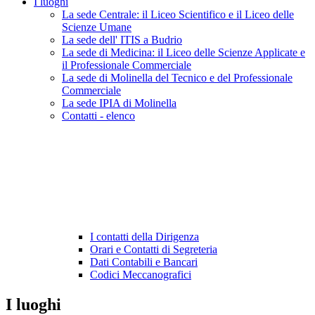
I luoghi
La sede Centrale: il Liceo Scientifico e il Liceo delle
Scienze Umane
La sede dell' ITIS a Budrio
La sede di Medicina: il Liceo delle Scienze Applicate e
il Professionale Commerciale
La sede di Molinella del Tecnico e del Professionale
Commerciale
La sede IPIA di Molinella
Contatti - elenco
I contatti della Dirigenza
Orari e Contatti di Segreteria
Dati Contabili e Bancari
Codici Meccanografici
I luoghi