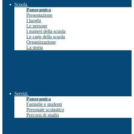
Scuola
Panoramica
Presentazione
I luoghi
Le persone
I numeri della scuola
Le carte della scuola
Organizzazione
La storia
Servizi
Panoramica
Famiglie e studenti
Personale scolastico
Percorsi di studio