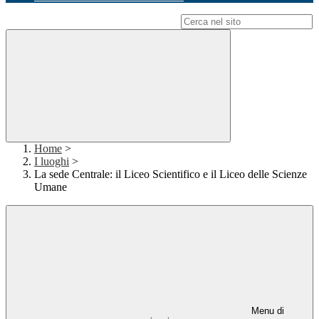
Campo di ricerca per le pagine del sito
Home
>
I luoghi
>
La sede Centrale: il Liceo Scientifico e il Liceo delle Scienze
Umane
Menu di