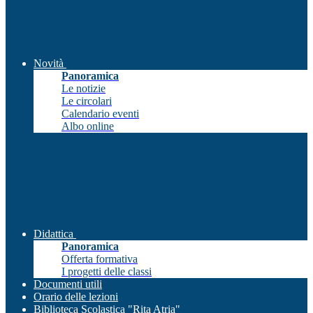
Novità
Panoramica
Le notizie
Le circolari
Calendario eventi
Albo online
Didattica
Panoramica
Offerta formativa
I progetti delle classi
Documenti utili
Orario delle lezioni
Biblioteca Scolastica "Rita Atria"