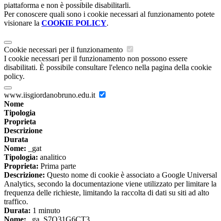
piattaforma e non è possibile disabilitarli.
Per conoscere quali sono i cookie necessari al funzionamento potete
visionare la
COOKIE POLICY
.
Cookie necessari per il funzionamento
I cookie necessari per il funzionamento non possono essere
disabilitati. È possibile consultare l'elenco nella pagina della cookie
policy.
www.iisgiordanobruno.edu.it
Nome
Tipologia
Proprieta
Descrizione
Durata
Nome:
_gat
Tipologia:
analitico
Proprieta:
Prima parte
Descrizione:
Questo nome di cookie è associato a Google Universal
Analytics, secondo la documentazione viene utilizzato per limitare la
frequenza delle richieste, limitando la raccolta di dati su siti ad alto
traffico.
Durata:
1 minuto
Nome:
_ga_S7Q31G6CT3