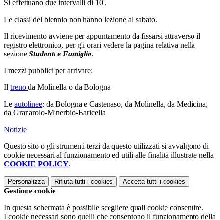
Si effettuano due intervalli di 10'.
Le classi del biennio non hanno lezione al sabato.
Il ricevimento avviene per appuntamento da fissarsi attraverso il
registro elettronico, per gli orari vedere la pagina relativa nella
sezione
Studenti e Famiglie
.
I mezzi pubblici per arrivare:
Il
treno
da Molinella o da Bologna
Le
autolinee
: da Bologna e Castenaso, da Molinella, da Medicina,
da Granarolo-Minerbio-Baricella
Notizie
Questo sito o gli strumenti terzi da questo utilizzati si avvalgono di
cookie necessari al funzionamento ed utili alle finalità illustrate nella
COOKIE POLICY
.
Personalizza
Rifiuta tutti
i cookies
Accetta tutti
i cookies
Gestione cookie
In questa schermata è possibile scegliere quali cookie consentire.
I cookie necessari sono quelli che consentono il funzionamento della