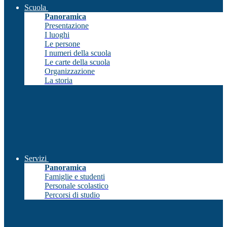
Scuola
Panoramica
Presentazione
I luoghi
Le persone
I numeri della scuola
Le carte della scuola
Organizzazione
La storia
Servizi
Panoramica
Famiglie e studenti
Personale scolastico
Percorsi di studio