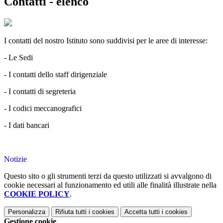
Contatti - elenco
I contatti del nostro Istituto sono suddivisi per le aree di interesse:
- Le Sedi
- I contatti dello staff dirigenziale
- I contatti di segreteria
- I codici meccanografici
- I dati bancari
Notizie
Questo sito o gli strumenti terzi da questo utilizzati si avvalgono di
cookie necessari al funzionamento ed utili alle finalità illustrate nella
COOKIE POLICY
.
Personalizza
Rifiuta tutti
i cookies
Accetta tutti
i cookies
Gestione cookie