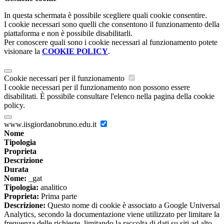
In questa schermata è possibile scegliere quali cookie consentire.
I cookie necessari sono quelli che consentono il funzionamento della
piattaforma e non è possibile disabilitarli.
Per conoscere quali sono i cookie necessari al funzionamento potete
visionare la
COOKIE POLICY
.
Cookie necessari per il funzionamento
I cookie necessari per il funzionamento non possono essere
disabilitati. È possibile consultare l'elenco nella pagina della cookie
policy.
www.iisgiordanobruno.edu.it
Nome
Tipologia
Proprieta
Descrizione
Durata
Nome:
_gat
Tipologia:
analitico
Proprieta:
Prima parte
Descrizione:
Questo nome di cookie è associato a Google Universal
Analytics, secondo la documentazione viene utilizzato per limitare la
frequenza delle richieste, limitando la raccolta di dati su siti ad alto