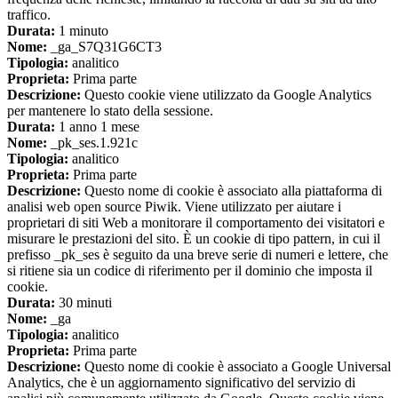
traffico.
Durata:
1 minuto
Nome:
_ga_S7Q31G6CT3
Tipologia:
analitico
Proprieta:
Prima parte
Descrizione:
Questo cookie viene utilizzato da Google Analytics
per mantenere lo stato della sessione.
Durata:
1 anno 1 mese
Nome:
_pk_ses.1.921c
Tipologia:
analitico
Proprieta:
Prima parte
Descrizione:
Questo nome di cookie è associato alla piattaforma di
analisi web open source Piwik. Viene utilizzato per aiutare i
proprietari di siti Web a monitorare il comportamento dei visitatori e
misurare le prestazioni del sito. È un cookie di tipo pattern, in cui il
prefisso _pk_ses è seguito da una breve serie di numeri e lettere, che
si ritiene sia un codice di riferimento per il dominio che imposta il
cookie.
Durata:
30 minuti
Nome:
_ga
Tipologia:
analitico
Proprieta:
Prima parte
Descrizione:
Questo nome di cookie è associato a Google Universal
Analytics, che è un aggiornamento significativo del servizio di