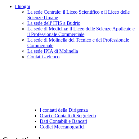
I luoghi
La sede Centrale: il Liceo Scientifico e il Liceo delle
Scienze Umane
La sede dell' ITIS a Budrio
La sede di Medicina: il Liceo delle Scienze Applicate e
il Professionale Commerciale
La sede di Molinella del Tecnico e del Professionale
Commerciale
La sede IPIA di Molinella
Contatti - elenco
I contatti della Dirigenza
Orari e Contatti di Segreteria
Dati Contabili e Bancari
Codici Meccanografici