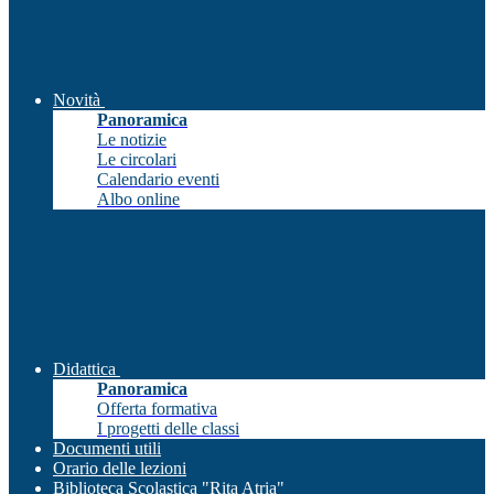
Novità
Panoramica
Le notizie
Le circolari
Calendario eventi
Albo online
Didattica
Panoramica
Offerta formativa
I progetti delle classi
Documenti utili
Orario delle lezioni
Biblioteca Scolastica "Rita Atria"