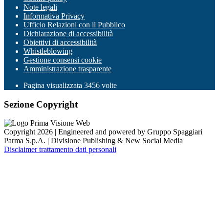
Note legali
Informativa Privacy
Ufficio Relazioni con il Pubblico
Dichiarazione di accessibilità
Obiettivi di accessibilità
Whistleblowing
Gestione consensi cookie
Amministrazione trasparente
Pagina visualizzata
3456
volte
Sezione Copyright
Copyright 2026 | Engineered and powered by Gruppo Spaggiari
Parma S.p.A. | Divisione Publishing & New Social Media
Disclaimer trattamento dati personali