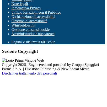
Note legali
Informativa Privacy
Ufficio Relazioni con il Pubblico
Dichiarazione di accessibilità
Obiettivi di accessibilità
Whistleblowing
Gestione consensi cookie
Amministrazione trasparente
Pagina visualizzata
607
volte
Sezione Copyright
Copyright 2026 | Engineered and powered by Gruppo Spaggiari
Parma S.p.A. | Divisione Publishing & New Social Media
Disclaimer trattamento dati personali