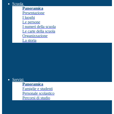
Scuola
Panoramica
Presentazione
I luoghi
Le persone
I numeri della scuola
Le carte della scuola
Organizzazione
La storia
Servizi
Panoramica
Famiglie e studenti
Personale scolastico
Percorsi di studio