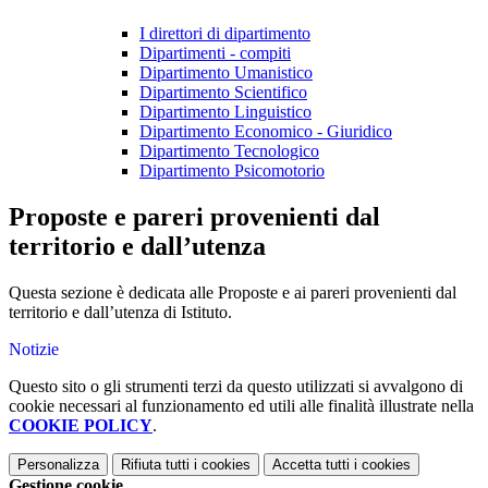
I direttori di dipartimento
Dipartimenti - compiti
Dipartimento Umanistico
Dipartimento Scientifico
Dipartimento Linguistico
Dipartimento Economico - Giuridico
Dipartimento Tecnologico
Dipartimento Psicomotorio
Proposte e pareri provenienti dal
territorio e dall’utenza
Questa sezione è dedicata alle Proposte e ai pareri provenienti dal
territorio e dall’utenza di Istituto.
Notizie
Questo sito o gli strumenti terzi da questo utilizzati si avvalgono di
cookie necessari al funzionamento ed utili alle finalità illustrate nella
COOKIE POLICY
.
Personalizza
Rifiuta tutti
i cookies
Accetta tutti
i cookies
Gestione cookie