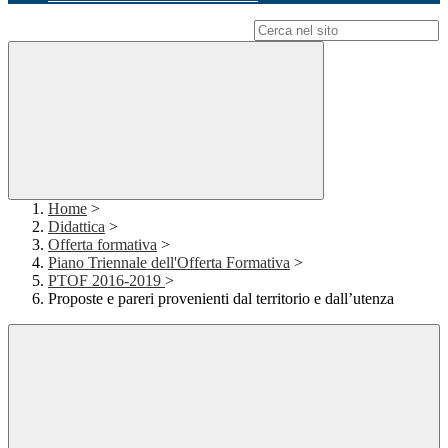
Campo di ricerca per le pagine del sito
Home
>
Didattica
>
Offerta formativa
>
Piano Triennale dell'Offerta Formativa
>
PTOF 2016-2019
>
Proposte e pareri provenienti dal territorio e dall’utenza