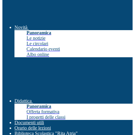
Novità
Panoramica
Le notizie
Le circolari
Calendario eventi
Albo online
Didattica
Panoramica
Offerta formativa
I progetti delle classi
Documenti utili
Orario delle lezioni
Biblioteca Scolastica "Rita Atria"