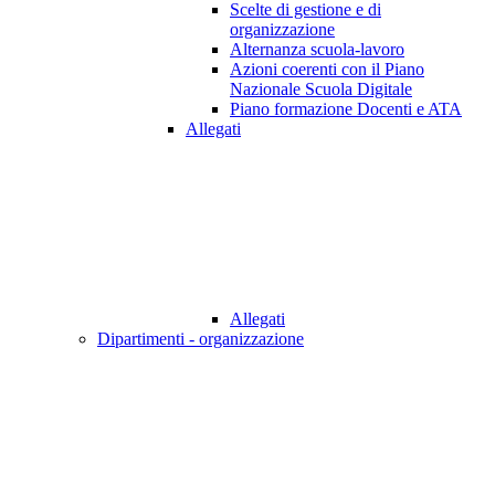
Scelte di gestione e di
organizzazione
Alternanza scuola-lavoro
Azioni coerenti con il Piano
Nazionale Scuola Digitale
Piano formazione Docenti e ATA
Allegati
Allegati
Dipartimenti - organizzazione