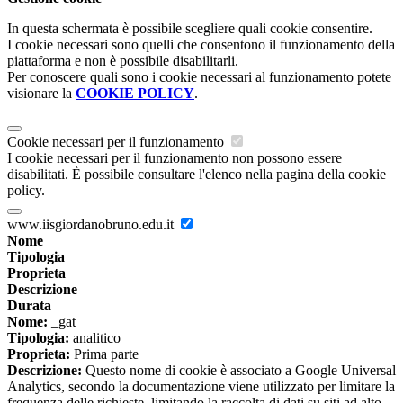
In questa schermata è possibile scegliere quali cookie consentire.
I cookie necessari sono quelli che consentono il funzionamento della
piattaforma e non è possibile disabilitarli.
Per conoscere quali sono i cookie necessari al funzionamento potete
visionare la
COOKIE POLICY
.
Cookie necessari per il funzionamento
I cookie necessari per il funzionamento non possono essere
disabilitati. È possibile consultare l'elenco nella pagina della cookie
policy.
www.iisgiordanobruno.edu.it
Nome
Tipologia
Proprieta
Descrizione
Durata
Nome:
_gat
Tipologia:
analitico
Proprieta:
Prima parte
Descrizione:
Questo nome di cookie è associato a Google Universal
Analytics, secondo la documentazione viene utilizzato per limitare la
frequenza delle richieste, limitando la raccolta di dati su siti ad alto