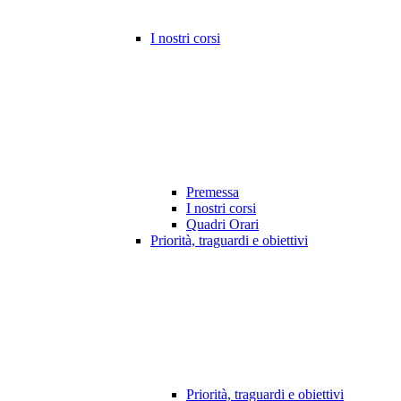
I nostri corsi
Premessa
I nostri corsi
Quadri Orari
Priorità, traguardi e obiettivi
Priorità, traguardi e obiettivi