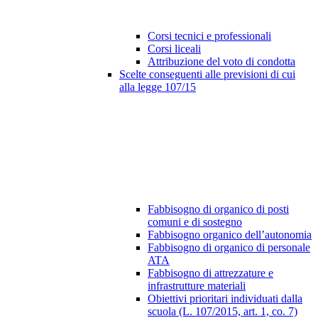
Corsi tecnici e professionali
Corsi liceali
Attribuzione del voto di condotta
Scelte conseguenti alle previsioni di cui
alla legge 107/15
Fabbisogno di organico di posti
comuni e di sostegno
Fabbisogno organico dell’autonomia
Fabbisogno di organico di personale
ATA
Fabbisogno di attrezzature e
infrastrutture materiali
Obiettivi prioritari individuati dalla
scuola (L. 107/2015, art. 1, co. 7)