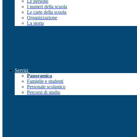
Le persone
I numeri della scuola
Le carte della scuola
Organizzazione
La storia
Servizi
Panoramica
Famiglie e studenti
Personale scolastico
Percorsi di studio