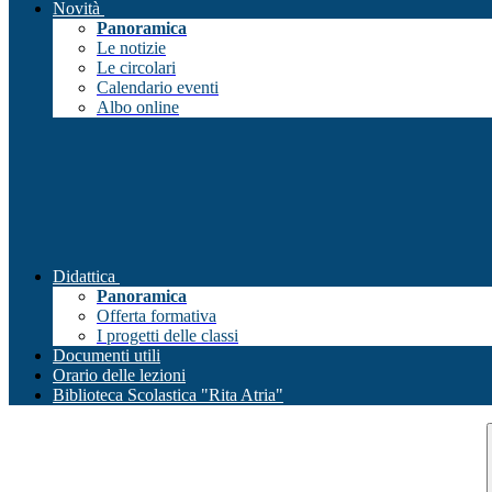
Novità
Panoramica
Le notizie
Le circolari
Calendario eventi
Albo online
Didattica
Panoramica
Offerta formativa
I progetti delle classi
Documenti utili
Orario delle lezioni
Biblioteca Scolastica "Rita Atria"