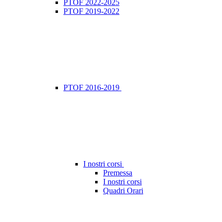
PTOF 2022-2025
PTOF 2019-2022
PTOF 2016-2019
I nostri corsi
Premessa
I nostri corsi
Quadri Orari