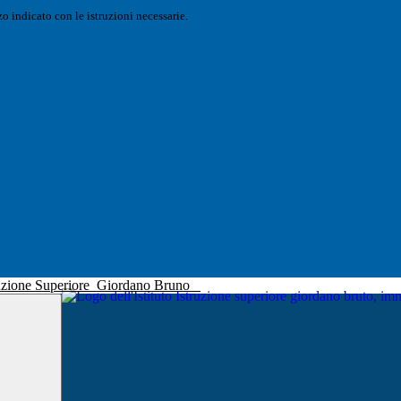
o indicato con le istruzioni necessarie.
truzione Superiore
Giordano Bruno