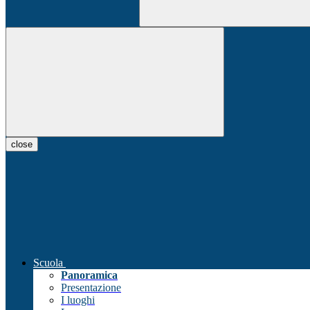
close
Scuola
Panoramica
Presentazione
I luoghi