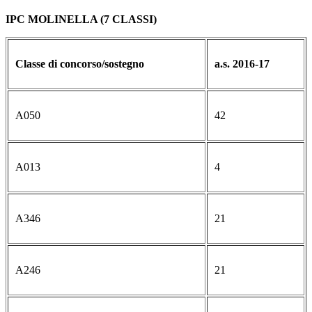
IPC MOLINELLA (7 CLASSI)
Classe di concorso/sostegno
a.s. 2016-17
A050
42
A013
4
A346
21
A246
21