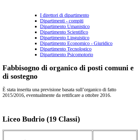
I direttori di dipartimento
Dipartimenti - compiti
Dipartimento Umanistico
Dipartimento Scientifico
Dipartimento Linguistico
Dipartimento Economico - Giuridico
Dipartimento Tecnologico
Dipartimento Psicomotorio
Fabbisogno di organico di posti comuni e
di sostegno
È
stata inserita una previsione basata sull’organico di fatto
2015/2016, eventualmente da rettificare a ottobre 2016.
Liceo Budrio (19 Classi)