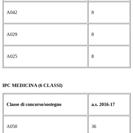
A042
8
A029
8
A025
8
IPC MEDICINA (6 CLASSI)
Classe di concorso/sostegno
a.s. 2016-17
A050
36