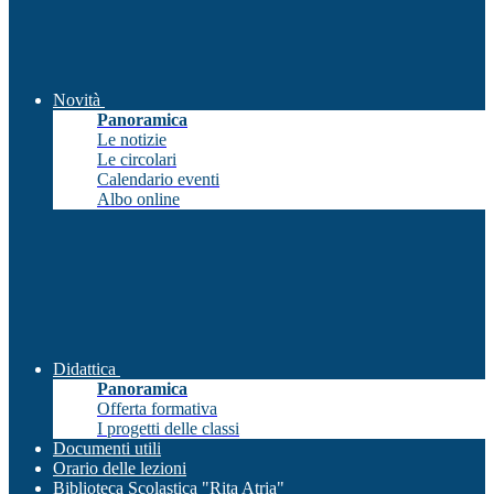
Novità
Panoramica
Le notizie
Le circolari
Calendario eventi
Albo online
Didattica
Panoramica
Offerta formativa
I progetti delle classi
Documenti utili
Orario delle lezioni
Biblioteca Scolastica "Rita Atria"