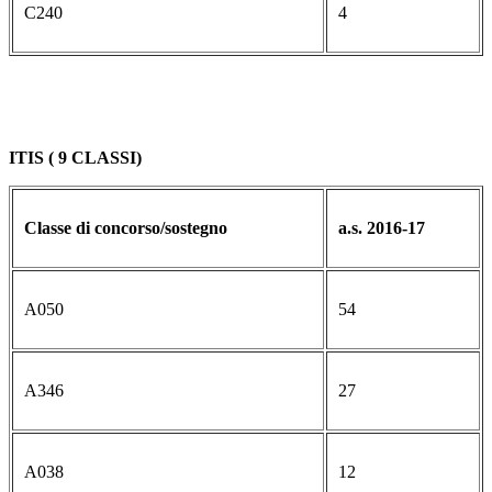
C240
4
ITIS ( 9 CLASSI)
Classe di concorso/sostegno
a.s. 2016-17
A050
54
A346
27
A038
12