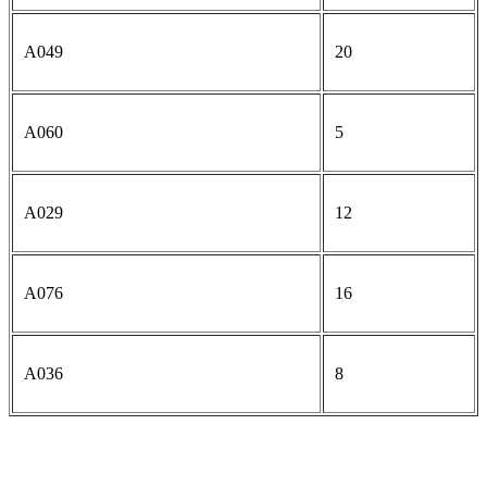
A049
20
A060
5
A029
12
A076
16
A036
8