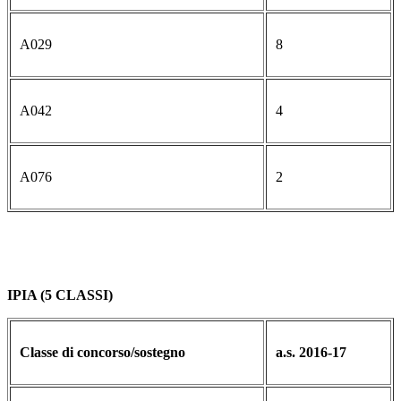
A029
8
A042
4
A076
2
IPIA (5 CLASSI)
Classe di concorso/sostegno
a.s. 2016-17