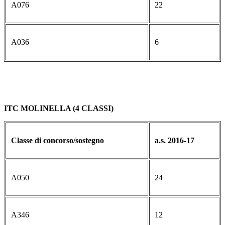
A076
22
A036
6
ITC MOLINELLA (4 CLASSI)
Classe di concorso/sostegno
a.s. 2016-17
A050
24
A346
12