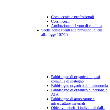
Corsi tecnici e professionali
Corsi liceali
Attribuzione del voto di condotta
Scelte conseguenti alle previsioni di cui
alla legge 107/15
Fabbisogno di organico di posti
comuni e di sostegno
Fabbisogno organico dell’autonomia
Fabbisogno di organico di personale
ATA
Fabbisogno di attrezzature e
infrastrutture materiali
Obiettivi prioritari individuati dalla