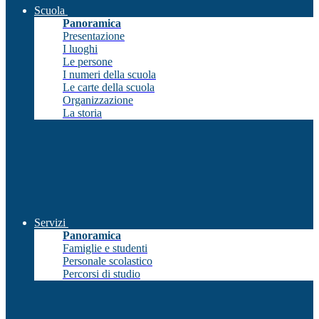
Scuola
Panoramica
Presentazione
I luoghi
Le persone
I numeri della scuola
Le carte della scuola
Organizzazione
La storia
Servizi
Panoramica
Famiglie e studenti
Personale scolastico
Percorsi di studio