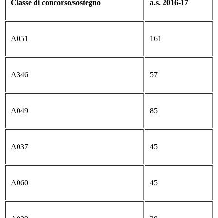
Classe di concorso/sostegno
a.s. 2016-17
A051
161
A346
57
A049
85
A037
45
A060
45