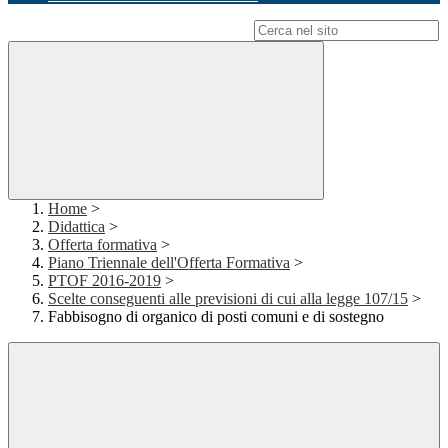
Campo di ricerca per le pagine del sito
Home
>
Didattica
>
Offerta formativa
>
Piano Triennale dell'Offerta Formativa
>
PTOF 2016-2019
>
Scelte conseguenti alle previsioni di cui alla legge 107/15
>
Fabbisogno di organico di posti comuni e di sostegno