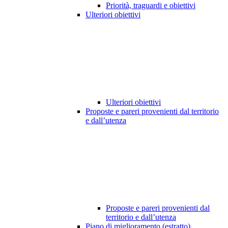
Priorità, traguardi e obiettivi
Ulteriori obiettivi
Ulteriori obiettivi
Proposte e pareri provenienti dal territorio
e dall’utenza
Proposte e pareri provenienti dal
territorio e dall’utenza
Piano di miglioramento (estratto)