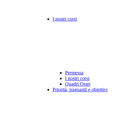
I nostri corsi
Premessa
I nostri corsi
Quadri Orari
Priorità, traguardi e obiettivi