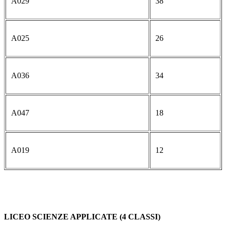
A029
38
A025
26
A036
34
A047
18
A019
12
LICEO SCIENZE APPLICATE (4 CLASSI)