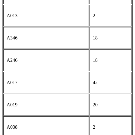
A013
2
A346
18
A246
18
A017
42
A019
20
A038
2