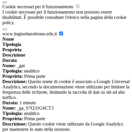
Cookie necessari per il funzionamento
I cookie necessari per il funzionamento non possono essere
disabilitati. È possibile consultare l'elenco nella pagina della cookie
policy.
www.iisgiordanobruno.edu.it
Nome
Tipologia
Proprieta
Descrizione
Durata
Nome:
_gat
Tipologia:
analitico
Proprieta:
Prima parte
Descrizione:
Questo nome di cookie è associato a Google Universal
Analytics, secondo la documentazione viene utilizzato per limitare la
frequenza delle richieste, limitando la raccolta di dati su siti ad alto
traffico.
Durata:
1 minuto
Nome:
_ga_S7Q31G6CT3
Tipologia:
analitico
Proprieta:
Prima parte
Descrizione:
Questo cookie viene utilizzato da Google Analytics
per mantenere lo stato della sessione.