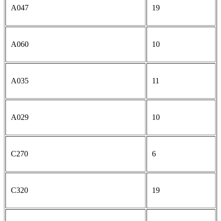
A047
19
A060
10
A035
11
A029
10
C270
6
C320
19