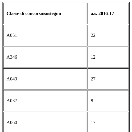
Classe di concorso/sostegno
a.s. 2016-17
A051
22
A346
12
A049
27
A037
8
A060
17