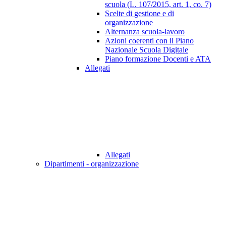
scuola (L. 107/2015, art. 1, co. 7)
Scelte di gestione e di
organizzazione
Alternanza scuola-lavoro
Azioni coerenti con il Piano
Nazionale Scuola Digitale
Piano formazione Docenti e ATA
Allegati
Allegati
Dipartimenti - organizzazione