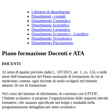
I direttori di dipartimento
Dipartimenti - compiti
Dipartimento Umanistico
Dipartimento Scientifico
Dipartimento Linguistico
Dipartimento Economico - Giuridico
Dipartimento Tecnologico
Dipartimento Psicomotorio
Piano formazione Docenti e ATA
DOCENTI
Ai sensi di quanto previsto dalla L. 107/2015, art. 1, co. 124, e nelle
more dell’emanazione del Piano nazionale di formazione di cui al
medesimo comma, ogni docente di ruolo svolgerà nel triennio
almeno 30 ore di formazione.
Nel corso del triennio di riferimento, in coerenza con il PTOF,
l’Istituto scolastico si propone l’organizzazione delle seguenti attività
formative, che saranno specificate nei tempi e modalità nella
programmazione dettagliata per anno scolastico: