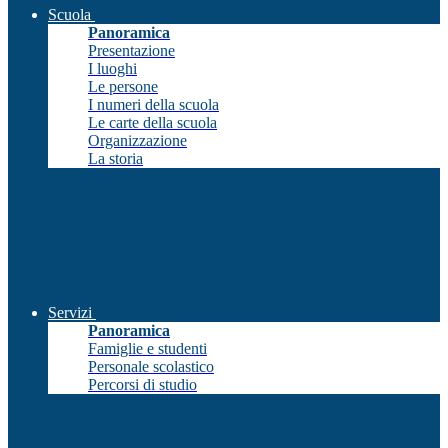
Scuola
Panoramica
Presentazione
I luoghi
Le persone
I numeri della scuola
Le carte della scuola
Organizzazione
La storia
Servizi
Panoramica
Famiglie e studenti
Personale scolastico
Percorsi di studio