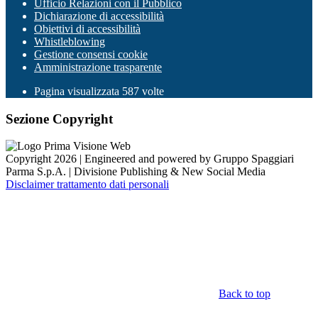
Ufficio Relazioni con il Pubblico
Dichiarazione di accessibilità
Obiettivi di accessibilità
Whistleblowing
Gestione consensi cookie
Amministrazione trasparente
Pagina visualizzata
587
volte
Sezione Copyright
Copyright 2026 | Engineered and powered by Gruppo Spaggiari
Parma S.p.A. | Divisione Publishing & New Social Media
Disclaimer trattamento dati personali
Back to top