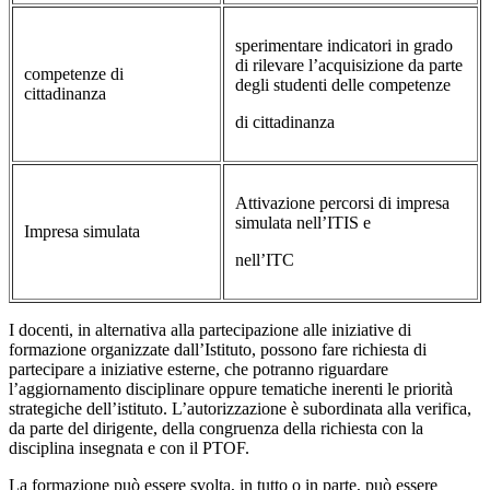
sperimentare indicatori in grado
di rilevare l’acquisizione da parte
competenze di
degli studenti delle competenze
cittadinanza
di cittadinanza
Attivazione percorsi di impresa
simulata nell’ITIS e
Impresa simulata
nell’ITC
I docenti, in alternativa alla partecipazione alle iniziative di
formazione organizzate dall’Istituto, possono fare richiesta di
partecipare a iniziative esterne, che potranno riguardare
l’aggiornamento disciplinare oppure tematiche inerenti le priorità
strategiche dell’istituto. L’autorizzazione è subordinata alla verifica,
da parte del dirigente, della congruenza della richiesta con la
disciplina insegnata e con il PTOF.
La formazione può essere svolta, in tutto o in parte, può essere