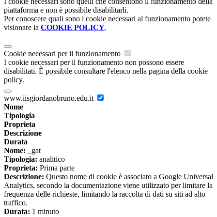
I cookie necessari sono quelli che consentono il funzionamento della
piattaforma e non è possibile disabilitarli.
Per conoscere quali sono i cookie necessari al funzionamento potete
visionare la
COOKIE POLICY
.
Cookie necessari per il funzionamento
I cookie necessari per il funzionamento non possono essere
disabilitati. È possibile consultare l'elenco nella pagina della cookie
policy.
www.iisgiordanobruno.edu.it
Nome
Tipologia
Proprieta
Descrizione
Durata
Nome:
_gat
Tipologia:
analitico
Proprieta:
Prima parte
Descrizione:
Questo nome di cookie è associato a Google Universal
Analytics, secondo la documentazione viene utilizzato per limitare la
frequenza delle richieste, limitando la raccolta di dati su siti ad alto
traffico.
Durata:
1 minuto