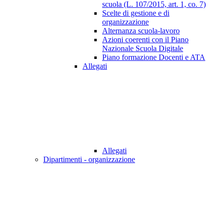
scuola (L. 107/2015, art. 1, co. 7)
Scelte di gestione e di
organizzazione
Alternanza scuola-lavoro
Azioni coerenti con il Piano
Nazionale Scuola Digitale
Piano formazione Docenti e ATA
Allegati
Allegati
Dipartimenti - organizzazione