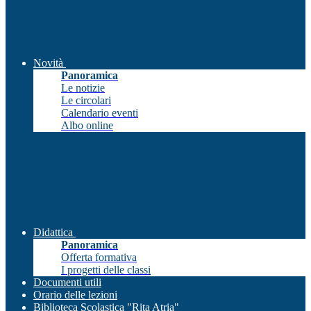
Novità
Panoramica
Le notizie
Le circolari
Calendario eventi
Albo online
Didattica
Panoramica
Offerta formativa
I progetti delle classi
Documenti utili
Orario delle lezioni
Biblioteca Scolastica "Rita Atria"