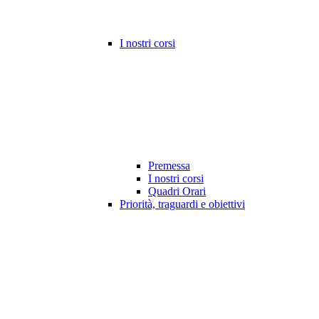
I nostri corsi
Premessa
I nostri corsi
Quadri Orari
Priorità, traguardi e obiettivi