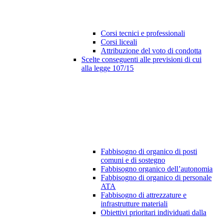
Corsi tecnici e professionali
Corsi liceali
Attribuzione del voto di condotta
Scelte conseguenti alle previsioni di cui
alla legge 107/15
Fabbisogno di organico di posti
comuni e di sostegno
Fabbisogno organico dell’autonomia
Fabbisogno di organico di personale
ATA
Fabbisogno di attrezzature e
infrastrutture materiali
Obiettivi prioritari individuati dalla