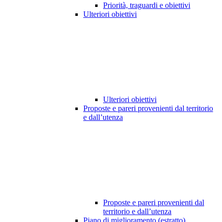
Priorità, traguardi e obiettivi
Ulteriori obiettivi
Ulteriori obiettivi
Proposte e pareri provenienti dal territorio
e dall’utenza
Proposte e pareri provenienti dal
territorio e dall’utenza
Piano di miglioramento (estratto)