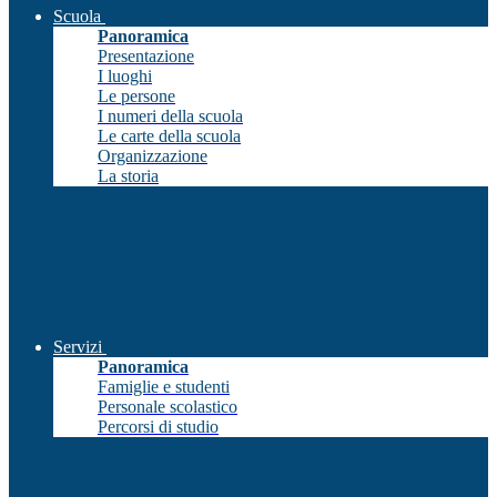
Scuola
Panoramica
Presentazione
I luoghi
Le persone
I numeri della scuola
Le carte della scuola
Organizzazione
La storia
Servizi
Panoramica
Famiglie e studenti
Personale scolastico
Percorsi di studio