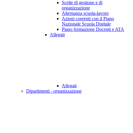
Scelte di gestione e di
organizzazione
Alternanza scuola-lavoro
Azioni coerenti con il Piano
Nazionale Scuola Digitale
Piano formazione Docenti e ATA
Allegati
Allegati
Dipartimenti - organizzazione