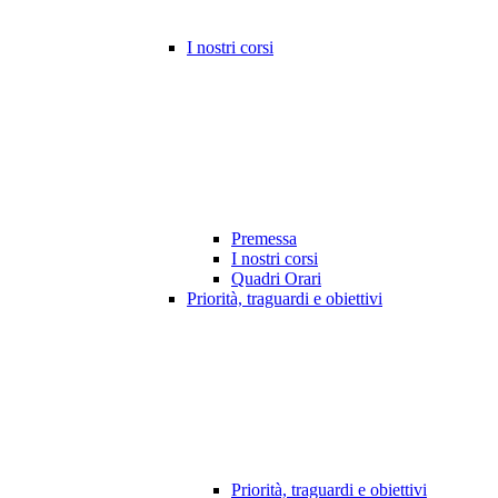
I nostri corsi
Premessa
I nostri corsi
Quadri Orari
Priorità, traguardi e obiettivi
Priorità, traguardi e obiettivi