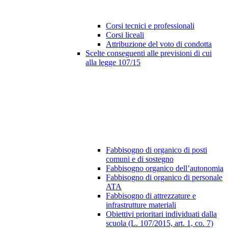
Corsi tecnici e professionali
Corsi liceali
Attribuzione del voto di condotta
Scelte conseguenti alle previsioni di cui
alla legge 107/15
Fabbisogno di organico di posti
comuni e di sostegno
Fabbisogno organico dell’autonomia
Fabbisogno di organico di personale
ATA
Fabbisogno di attrezzature e
infrastrutture materiali
Obiettivi prioritari individuati dalla
scuola (L. 107/2015, art. 1, co. 7)