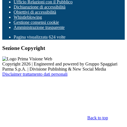
Ufficio Relazioni con il Pubblico
Dichiarazione di accessibilità
Obiettivi di accessibilità
Whistleblowing
Gestione consensi cookie
Amministrazione trasparente
Pagina visualizzata
624
volte
Sezione Copyright
Copyright 2026 | Engineered and powered by Gruppo Spaggiari
Parma S.p.A. | Divisione Publishing & New Social Media
Disclaimer trattamento dati personali
Back to top