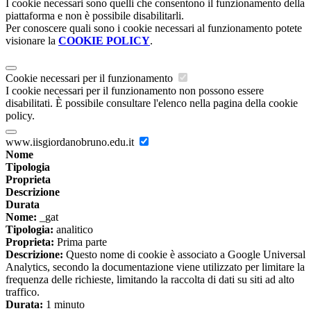
I cookie necessari sono quelli che consentono il funzionamento della
piattaforma e non è possibile disabilitarli.
Per conoscere quali sono i cookie necessari al funzionamento potete
visionare la
COOKIE POLICY
.
Cookie necessari per il funzionamento
I cookie necessari per il funzionamento non possono essere
disabilitati. È possibile consultare l'elenco nella pagina della cookie
policy.
www.iisgiordanobruno.edu.it
Nome
Tipologia
Proprieta
Descrizione
Durata
Nome:
_gat
Tipologia:
analitico
Proprieta:
Prima parte
Descrizione:
Questo nome di cookie è associato a Google Universal
Analytics, secondo la documentazione viene utilizzato per limitare la
frequenza delle richieste, limitando la raccolta di dati su siti ad alto
traffico.
Durata:
1 minuto