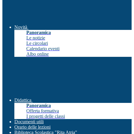
Novità
Panoramica
Le notizie
Le circolari
Calendario eventi
Albo online
Didattica
Panoramica
Offerta formativa
I progetti delle classi
Documenti utili
Orario delle lezioni
Biblioteca Scolastica "Rita Atria"