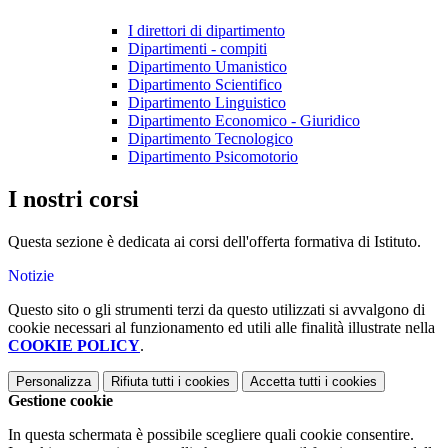
I direttori di dipartimento
Dipartimenti - compiti
Dipartimento Umanistico
Dipartimento Scientifico
Dipartimento Linguistico
Dipartimento Economico - Giuridico
Dipartimento Tecnologico
Dipartimento Psicomotorio
I nostri corsi
Questa sezione è dedicata ai corsi dell'offerta formativa di Istituto.
Notizie
Questo sito o gli strumenti terzi da questo utilizzati si avvalgono di
cookie necessari al funzionamento ed utili alle finalità illustrate nella
COOKIE POLICY
.
Personalizza
Rifiuta tutti
i cookies
Accetta tutti
i cookies
Gestione cookie
In questa schermata è possibile scegliere quali cookie consentire.