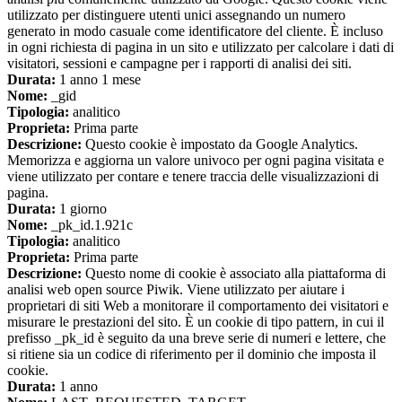
utilizzato per distinguere utenti unici assegnando un numero
generato in modo casuale come identificatore del cliente. È incluso
in ogni richiesta di pagina in un sito e utilizzato per calcolare i dati di
visitatori, sessioni e campagne per i rapporti di analisi dei siti.
Durata:
1 anno 1 mese
Nome:
_gid
Tipologia:
analitico
Proprieta:
Prima parte
Descrizione:
Questo cookie è impostato da Google Analytics.
Memorizza e aggiorna un valore univoco per ogni pagina visitata e
viene utilizzato per contare e tenere traccia delle visualizzazioni di
pagina.
Durata:
1 giorno
Nome:
_pk_id.1.921c
Tipologia:
analitico
Proprieta:
Prima parte
Descrizione:
Questo nome di cookie è associato alla piattaforma di
analisi web open source Piwik. Viene utilizzato per aiutare i
proprietari di siti Web a monitorare il comportamento dei visitatori e
misurare le prestazioni del sito. È un cookie di tipo pattern, in cui il
prefisso _pk_id è seguito da una breve serie di numeri e lettere, che
si ritiene sia un codice di riferimento per il dominio che imposta il
cookie.
Durata:
1 anno