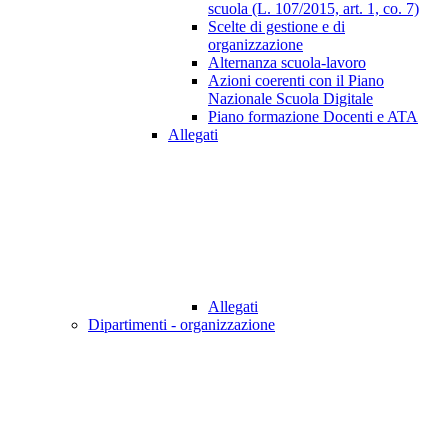
scuola (L. 107/2015, art. 1, co. 7)
Scelte di gestione e di
organizzazione
Alternanza scuola-lavoro
Azioni coerenti con il Piano
Nazionale Scuola Digitale
Piano formazione Docenti e ATA
Allegati
Allegati
Dipartimenti - organizzazione