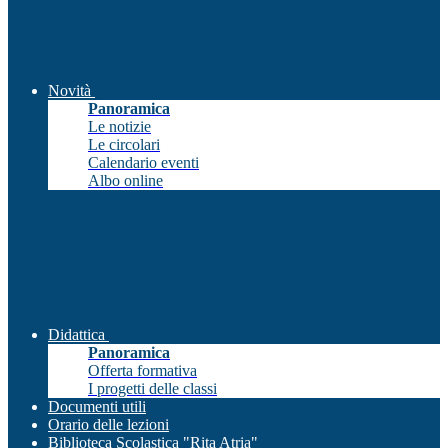
Novità
Panoramica
Le notizie
Le circolari
Calendario eventi
Albo online
Didattica
Panoramica
Offerta formativa
I progetti delle classi
Documenti utili
Orario delle lezioni
Biblioteca Scolastica "Rita Atria"