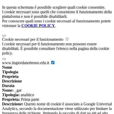
In questa schermata è possibile scegliere quali cookie consentire.
I cookie necessari sono quelli che consentono il funzionamento della
piattaforma e non è possibile disabilitarli.
Per conoscere quali sono i cookie necessari al funzionamento potete
visionare la
COOKIE POLICY
.
Cookie necessari per il funzionamento
I cookie necessari per il funzionamento non possono essere
disabilitati. È possibile consultare l'elenco nella pagina della cookie
policy.
www.iisgiordanobruno.edu.it
Nome
Tipologia
Proprieta
Descrizione
Durata
Nome:
_gat
Tipologia:
analitico
Proprieta:
Prima parte
Descrizione:
Questo nome di cookie è associato a Google Universal
Analytics, secondo la documentazione viene utilizzato per limitare la
frequenza delle richieste, limitando la raccolta di dati su siti ad alto