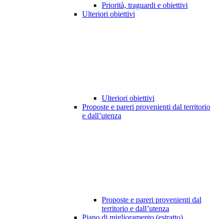
Priorità, traguardi e obiettivi
Ulteriori obiettivi
Ulteriori obiettivi
Proposte e pareri provenienti dal territorio
e dall’utenza
Proposte e pareri provenienti dal
territorio e dall’utenza
Piano di miglioramento (estratto)