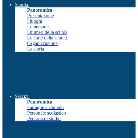
Scuola
Panoramica
Presentazione
I luoghi
Le persone
I numeri della scuola
Le carte della scuola
Organizzazione
La storia
Servizi
Panoramica
Famiglie e studenti
Personale scolastico
Percorsi di studio