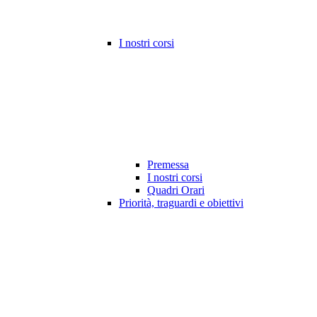
I nostri corsi
Premessa
I nostri corsi
Quadri Orari
Priorità, traguardi e obiettivi