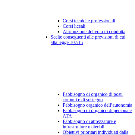
Corsi tecnici e professionali
Corsi liceali
Attribuzione del voto di condotta
Scelte conseguenti alle previsioni di cui
alla legge 107/15
Fabbisogno di organico di posti
comuni e di sostegno
Fabbisogno organico dell’autonomia
Fabbisogno di organico di personale
ATA
Fabbisogno di attrezzature e
infrastrutture materiali
Obiettivi prioritari individuati dalla