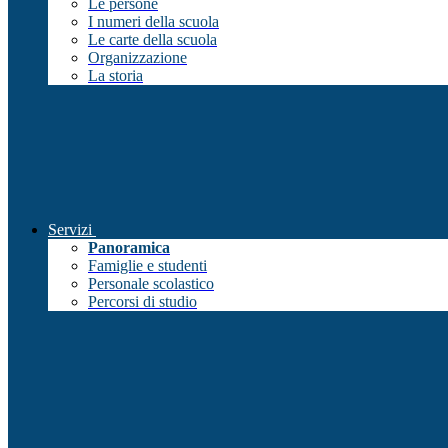
Le persone
I numeri della scuola
Le carte della scuola
Organizzazione
La storia
Servizi
Panoramica
Famiglie e studenti
Personale scolastico
Percorsi di studio