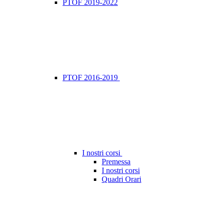
PTOF 2019-2022
PTOF 2016-2019
I nostri corsi
Premessa
I nostri corsi
Quadri Orari