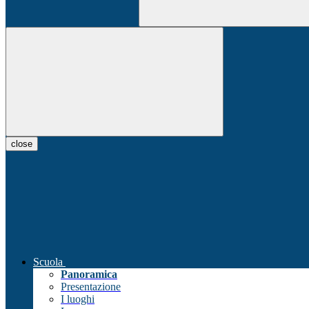
close
Scuola
Panoramica
Presentazione
I luoghi