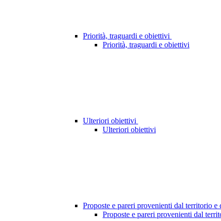
Priorità, traguardi e obiettivi
Priorità, traguardi e obiettivi
Ulteriori obiettivi
Ulteriori obiettivi
Proposte e pareri provenienti dal territorio e
Proposte e pareri provenienti dal territ