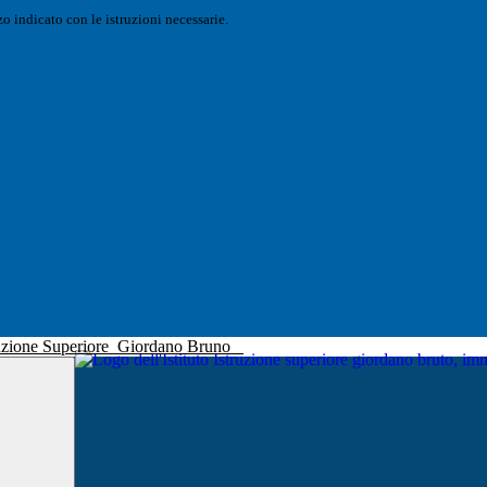
o indicato con le istruzioni necessarie.
truzione Superiore
Giordano Bruno