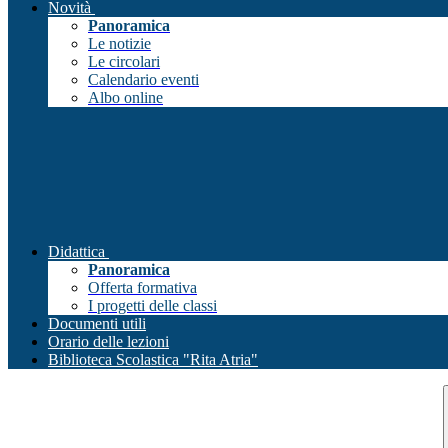
Novità
Panoramica
Le notizie
Le circolari
Calendario eventi
Albo online
Didattica
Panoramica
Offerta formativa
I progetti delle classi
Documenti utili
Orario delle lezioni
Biblioteca Scolastica "Rita Atria"