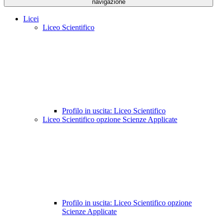
navigazione
Licei
Liceo Scientifico
Profilo in uscita: Liceo Scientifico
Liceo Scientifico opzione Scienze Applicate
Profilo in uscita: Liceo Scientifico opzione
Scienze Applicate