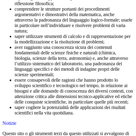
riflessione filosofica;
comprendere le strutture portanti dei procedimenti
argomentativi e dimostrativi della matematica, anche
attraverso la padronanza del linguaggio logico-formale; usarle
in particolare nell’individuare e risolvere problemi di varia
natura;
saper utilizzare strumenti di calcolo e di rappresentazione per
la modellizzazione e la risoluzione di problemi;
aver raggiunto una conoscenza sicura dei contenuti
fondamentali delle scienze fisiche e naturali (chimica,
biologia, scienze della terra, astronomia) e, anche attraverso
l’utilizzo sistematico del laboratorio, una padronanza dei
linguaggi specifici e dei metodi di indagine propri delle
scienze sperimentali;
essere consapevoli delle ragioni che hanno prodotto lo
sviluppo scientifico e tecnologico nel tempo, in relazione ai
bisogni e alle domande di conoscenza dei diversi contesti, con
attenzione critica alle dimensioni tecnico-applicative ed etiche
delle conquiste scientifiche, in particolare quelle più recenti;
saper cogliere la potenzialità delle applicazioni dei risultati
scientifici nella vita quotidiana.
Notizie
Questo sito o gli strumenti terzi da questo utilizzati si avvalgono di