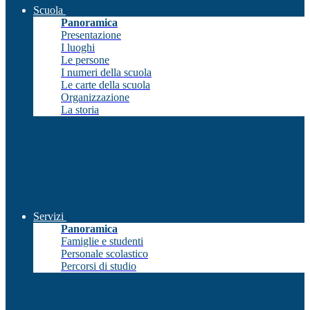
Scuola
Panoramica
Presentazione
I luoghi
Le persone
I numeri della scuola
Le carte della scuola
Organizzazione
La storia
Servizi
Panoramica
Famiglie e studenti
Personale scolastico
Percorsi di studio