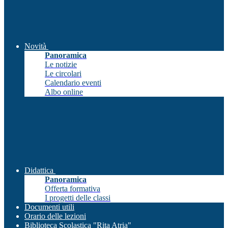
Novità
Panoramica
Le notizie
Le circolari
Calendario eventi
Albo online
Didattica
Panoramica
Offerta formativa
I progetti delle classi
Documenti utili
Orario delle lezioni
Biblioteca Scolastica "Rita Atria"