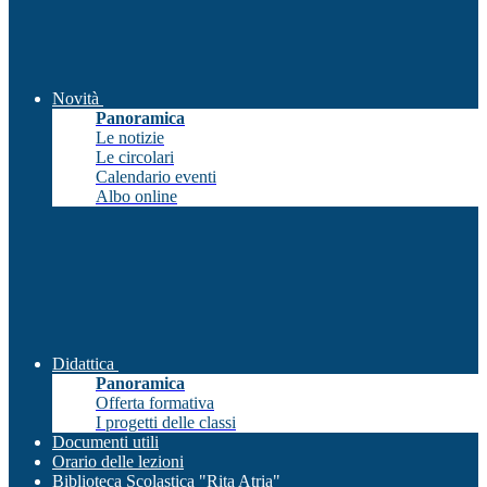
Novità
Panoramica
Le notizie
Le circolari
Calendario eventi
Albo online
Didattica
Panoramica
Offerta formativa
I progetti delle classi
Documenti utili
Orario delle lezioni
Biblioteca Scolastica "Rita Atria"