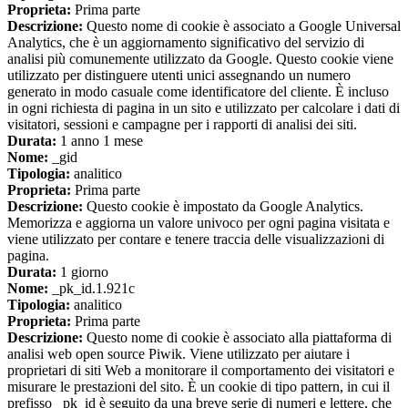
Proprieta:
Prima parte
Descrizione:
Questo nome di cookie è associato a Google Universal
Analytics, che è un aggiornamento significativo del servizio di
analisi più comunemente utilizzato da Google. Questo cookie viene
utilizzato per distinguere utenti unici assegnando un numero
generato in modo casuale come identificatore del cliente. È incluso
in ogni richiesta di pagina in un sito e utilizzato per calcolare i dati di
visitatori, sessioni e campagne per i rapporti di analisi dei siti.
Durata:
1 anno 1 mese
Nome:
_gid
Tipologia:
analitico
Proprieta:
Prima parte
Descrizione:
Questo cookie è impostato da Google Analytics.
Memorizza e aggiorna un valore univoco per ogni pagina visitata e
viene utilizzato per contare e tenere traccia delle visualizzazioni di
pagina.
Durata:
1 giorno
Nome:
_pk_id.1.921c
Tipologia:
analitico
Proprieta:
Prima parte
Descrizione:
Questo nome di cookie è associato alla piattaforma di
analisi web open source Piwik. Viene utilizzato per aiutare i
proprietari di siti Web a monitorare il comportamento dei visitatori e
misurare le prestazioni del sito. È un cookie di tipo pattern, in cui il
prefisso _pk_id è seguito da una breve serie di numeri e lettere, che