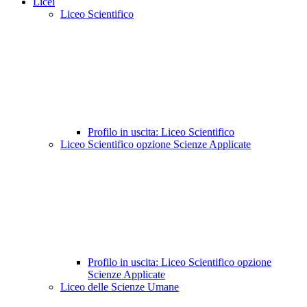
Licei
Liceo Scientifico
Profilo in uscita: Liceo Scientifico
Liceo Scientifico opzione Scienze Applicate
Profilo in uscita: Liceo Scientifico opzione
Scienze Applicate
Liceo delle Scienze Umane