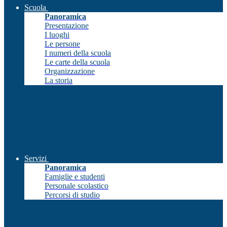
Scuola
Panoramica
Presentazione
I luoghi
Le persone
I numeri della scuola
Le carte della scuola
Organizzazione
La storia
Servizi
Panoramica
Famiglie e studenti
Personale scolastico
Percorsi di studio