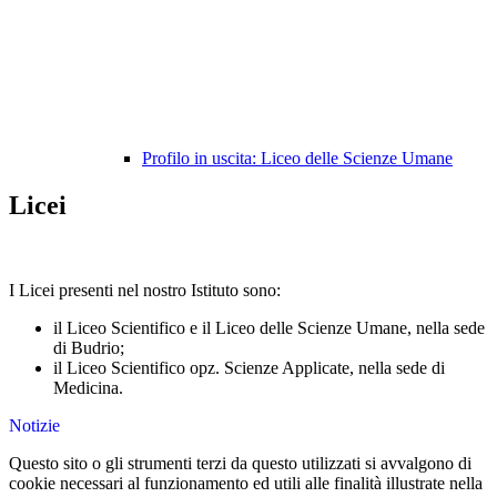
Profilo in uscita: Liceo delle Scienze Umane
Licei
I Licei presenti nel nostro Istituto sono:
il
Liceo Scientifico
e il
Liceo delle Scienze Umane
, nella sede
di Budrio;
il
Liceo Scientifico opz. Scienze Applicate
, nella sede di
Medicina.
Notizie
Questo sito o gli strumenti terzi da questo utilizzati si avvalgono di
cookie necessari al funzionamento ed utili alle finalità illustrate nella