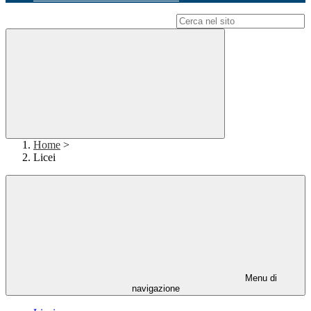
Campo di ricerca per le pagine del sito
Home
>
Licei
Menu di
navigazione