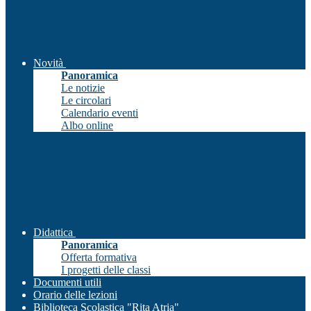
Novità
Panoramica
Le notizie
Le circolari
Calendario eventi
Albo online
Didattica
Panoramica
Offerta formativa
I progetti delle classi
Documenti utili
Orario delle lezioni
Biblioteca Scolastica "Rita Atria"