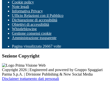
Cookie policy
Note legali
Informativa Privacy
Ufficio Relazioni con il Pubblico
Dichiarazione di accessibilità
Obiettivi di accessibilità
Whistleblowing
Gestione consensi cookie
Amministrazione trasparente
Pagina visualizzata
26667
volte
Sezione Copyright
Copyright 2026 | Engineered and powered by Gruppo Spaggiari
Parma S.p.A. | Divisione Publishing & New Social Media
Disclaimer trattamento dati personali