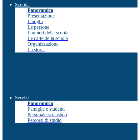
Scuola
Panoramica
Presentazione
I luoghi
Le persone
I numeri della scuola
Le carte della scuola
Organizzazione
La storia
Servizi
Panoramica
Famiglie e studenti
Personale scolastico
Percorsi di studio