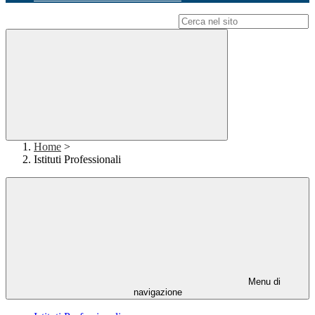
Campo di ricerca per le pagine del sito
Home
>
Istituti Professionali
Menu di
navigazione