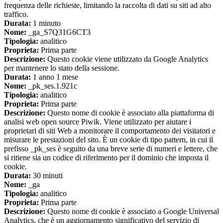
frequenza delle richieste, limitando la raccolta di dati su siti ad alto
traffico.
Durata:
1 minuto
Nome:
_ga_S7Q31G6CT3
Tipologia:
analitico
Proprieta:
Prima parte
Descrizione:
Questo cookie viene utilizzato da Google Analytics
per mantenere lo stato della sessione.
Durata:
1 anno 1 mese
Nome:
_pk_ses.1.921c
Tipologia:
analitico
Proprieta:
Prima parte
Descrizione:
Questo nome di cookie è associato alla piattaforma di
analisi web open source Piwik. Viene utilizzato per aiutare i
proprietari di siti Web a monitorare il comportamento dei visitatori e
misurare le prestazioni del sito. È un cookie di tipo pattern, in cui il
prefisso _pk_ses è seguito da una breve serie di numeri e lettere, che
si ritiene sia un codice di riferimento per il dominio che imposta il
cookie.
Durata:
30 minuti
Nome:
_ga
Tipologia:
analitico
Proprieta:
Prima parte
Descrizione:
Questo nome di cookie è associato a Google Universal
Analytics, che è un aggiornamento significativo del servizio di