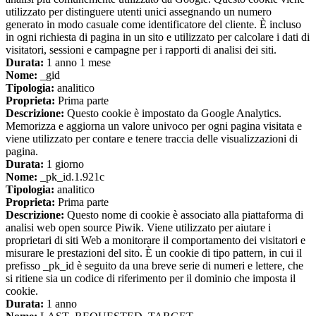
utilizzato per distinguere utenti unici assegnando un numero
generato in modo casuale come identificatore del cliente. È incluso
in ogni richiesta di pagina in un sito e utilizzato per calcolare i dati di
visitatori, sessioni e campagne per i rapporti di analisi dei siti.
Durata:
1 anno 1 mese
Nome:
_gid
Tipologia:
analitico
Proprieta:
Prima parte
Descrizione:
Questo cookie è impostato da Google Analytics.
Memorizza e aggiorna un valore univoco per ogni pagina visitata e
viene utilizzato per contare e tenere traccia delle visualizzazioni di
pagina.
Durata:
1 giorno
Nome:
_pk_id.1.921c
Tipologia:
analitico
Proprieta:
Prima parte
Descrizione:
Questo nome di cookie è associato alla piattaforma di
analisi web open source Piwik. Viene utilizzato per aiutare i
proprietari di siti Web a monitorare il comportamento dei visitatori e
misurare le prestazioni del sito. È un cookie di tipo pattern, in cui il
prefisso _pk_id è seguito da una breve serie di numeri e lettere, che
si ritiene sia un codice di riferimento per il dominio che imposta il
cookie.
Durata:
1 anno