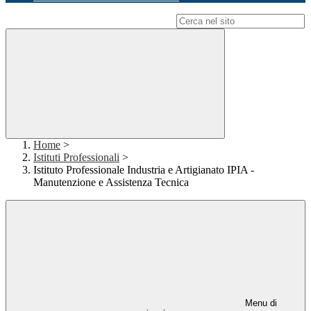
Campo di ricerca per le pagine del sito
Home
>
Istituti Professionali
>
Istituto Professionale Industria e Artigianato IPIA -
Manutenzione e Assistenza Tecnica
Menu di