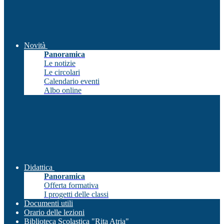
Novità
Panoramica
Le notizie
Le circolari
Calendario eventi
Albo online
Didattica
Panoramica
Offerta formativa
I progetti delle classi
Documenti utili
Orario delle lezioni
Biblioteca Scolastica "Rita Atria"