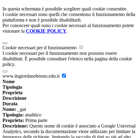
In questa schermata è possibile scegliere quali cookie consentire.
I cookie necessari sono quelli che consentono il funzionamento della
piattaforma e non è possibile disabilitarli.
Per conoscere quali sono i cookie necessari al funzionamento potete
visionare la
COOKIE POLICY
.
Cookie necessari per il funzionamento
I cookie necessari per il funzionamento non possono essere
disabilitati. È possibile consultare l'elenco nella pagina della cookie
policy.
www.iisgiordanobruno.edu.it
Nome
Tipologia
Proprieta
Descrizione
Durata
Nome:
_gat
Tipologia:
analitico
Proprieta:
Prima parte
Descrizione:
Questo nome di cookie è associato a Google Universal
Analytics, secondo la documentazione viene utilizzato per limitare la
frequenza delle richieste, limitando la raccolta di dati su siti ad alto