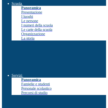
Scuola
Panoramica
Presentazione
I luoghi
Le persone
I numeri della scuola
Le carte della scuola
Organizzazione
La storia
Servizi
Panoramica
Famiglie e studenti
Personale scolastico
Percorsi di studio