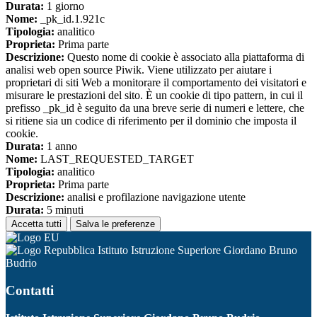
Durata:
1 giorno
Nome:
_pk_id.1.921c
Tipologia:
analitico
Proprieta:
Prima parte
Descrizione:
Questo nome di cookie è associato alla piattaforma di
analisi web open source Piwik. Viene utilizzato per aiutare i
proprietari di siti Web a monitorare il comportamento dei visitatori e
misurare le prestazioni del sito. È un cookie di tipo pattern, in cui il
prefisso _pk_id è seguito da una breve serie di numeri e lettere, che
si ritiene sia un codice di riferimento per il dominio che imposta il
cookie.
Durata:
1 anno
Nome:
LAST_REQUESTED_TARGET
Tipologia:
analitico
Proprieta:
Prima parte
Descrizione:
analisi e profilazione navigazione utente
Durata:
5 minuti
Accetta tutti
Salva le preferenze
Istituto Istruzione Superiore Giordano Bruno
Budrio
Contatti