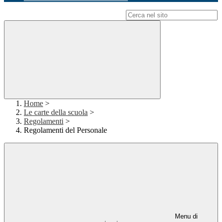
Campo di ricerca per le pagine del sito
Home
>
Le carte della scuola
>
Regolamenti
>
Regolamenti del Personale
Menu di