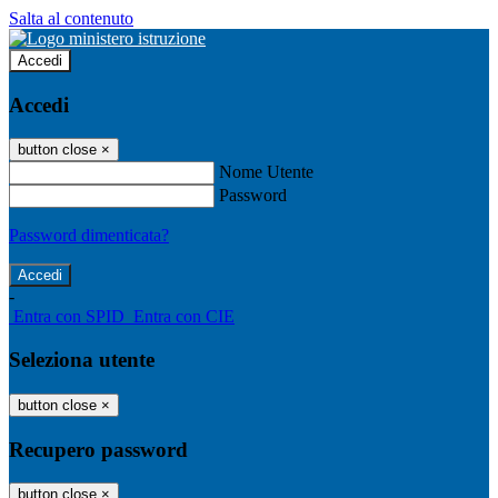
Salta al contenuto
Accedi
Accedi
button close
×
Nome Utente
Password
Password dimenticata?
-
Entra con SPID
Entra con CIE
Seleziona utente
button close
×
Recupero password
button close
×