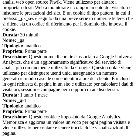
analisi web open source Piwik. Viene utilizzato per aiutare i
proprietari di siti Web a monitorare il comportamento dei visitatori e
misurare le prestazioni del sito. È un cookie di tipo pattern, in cui il
prefisso _pk_ses è seguito da una breve serie di numeri e lettere, che
si ritiene sia un codice di riferimento per il dominio che imposta il
cookie.
Durata:
30 minuti
Nome:
_ga
Tipologia:
analitico
Proprieta:
Prima parte
Descrizione:
Questo nome di cookie è associato a Google Universal
Analytics, che è un aggiornamento significativo del servizio di
analisi più comunemente utilizzato da Google. Questo cookie viene
utilizzato per distinguere utenti unici assegnando un numero
generato in modo casuale come identificatore del cliente. È incluso
in ogni richiesta di pagina in un sito e utilizzato per calcolare i dati di
visitatori, sessioni e campagne per i rapporti di analisi dei siti.
Durata:
1 anno 1 mese
Nome:
_gid
Tipologia:
analitico
Proprieta:
Prima parte
Descrizione:
Questo cookie è impostato da Google Analytics.
Memorizza e aggiorna un valore univoco per ogni pagina visitata e
viene utilizzato per contare e tenere traccia delle visualizzazioni di
pagina.