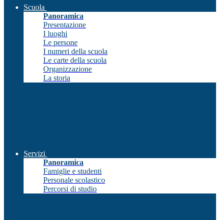
Scuola
Panoramica
Presentazione
I luoghi
Le persone
I numeri della scuola
Le carte della scuola
Organizzazione
La storia
Servizi
Panoramica
Famiglie e studenti
Personale scolastico
Percorsi di studio