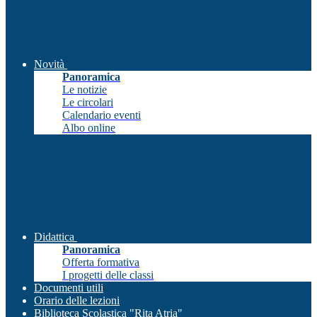
Novità
Panoramica
Le notizie
Le circolari
Calendario eventi
Albo online
Didattica
Panoramica
Offerta formativa
I progetti delle classi
Documenti utili
Orario delle lezioni
Biblioteca Scolastica "Rita Atria"