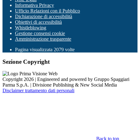
Informativa Privacy
Ufficio Relazioni con il Pubblico
Dichiarazione di accessibilità
Obiettivi di accessibilità
Whistleblowing
Gestione consensi cookie
Amministrazione trasparente
Pagina visualizzata
2079
volte
Sezione Copyright
Copyright 2026 | Engineered and powered by Gruppo Spaggiari
Parma S.p.A. | Divisione Publishing & New Social Media
Disclaimer trattamento dati personali
Back to top