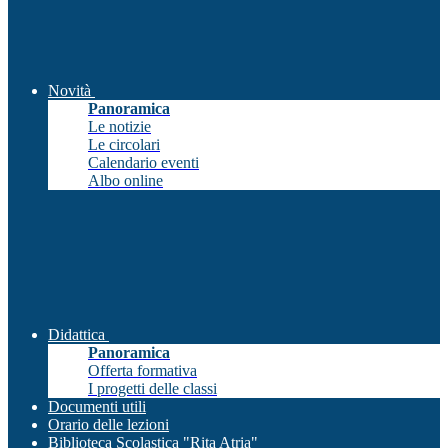
Novità
Panoramica
Le notizie
Le circolari
Calendario eventi
Albo online
Didattica
Panoramica
Offerta formativa
I progetti delle classi
Documenti utili
Orario delle lezioni
Biblioteca Scolastica "Rita Atria"