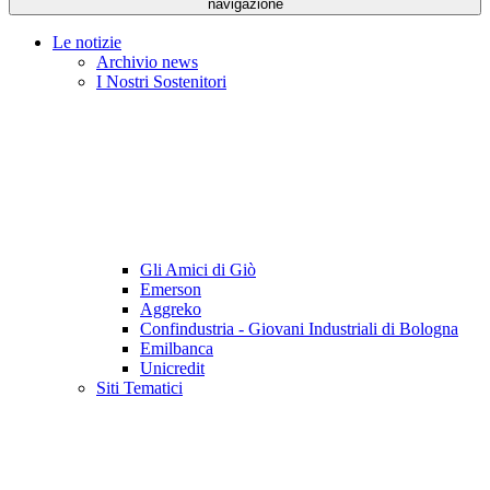
navigazione
Le notizie
Archivio news
I Nostri Sostenitori
Gli Amici di Giò
Emerson
Aggreko
Confindustria - Giovani Industriali di Bologna
Emilbanca
Unicredit
Siti Tematici