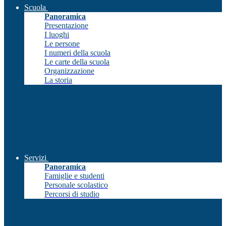
Scuola
Panoramica
Presentazione
I luoghi
Le persone
I numeri della scuola
Le carte della scuola
Organizzazione
La storia
Servizi
Panoramica
Famiglie e studenti
Personale scolastico
Percorsi di studio