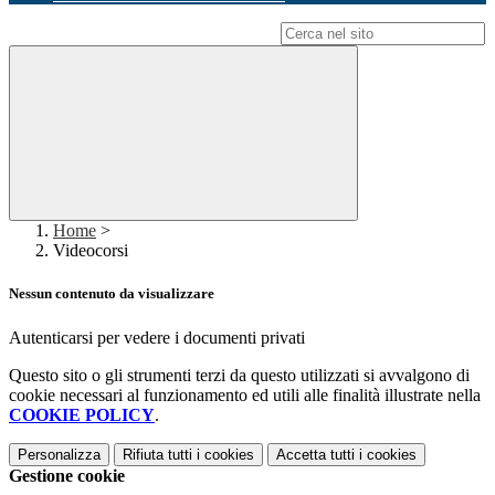
Campo di ricerca per le pagine del sito
Home
>
Videocorsi
Nessun contenuto da visualizzare
Autenticarsi per vedere i documenti privati
Questo sito o gli strumenti terzi da questo utilizzati si avvalgono di
cookie necessari al funzionamento ed utili alle finalità illustrate nella
COOKIE POLICY
.
Personalizza
Rifiuta tutti
i cookies
Accetta tutti
i cookies
Gestione cookie