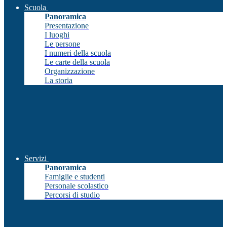
Scuola
Panoramica
Presentazione
I luoghi
Le persone
I numeri della scuola
Le carte della scuola
Organizzazione
La storia
Servizi
Panoramica
Famiglie e studenti
Personale scolastico
Percorsi di studio