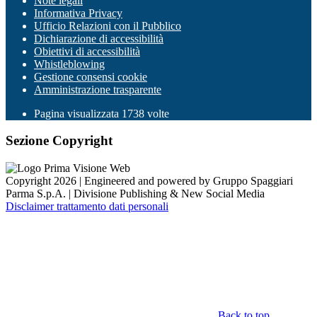
Note legali
Informativa Privacy
Ufficio Relazioni con il Pubblico
Dichiarazione di accessibilità
Obiettivi di accessibilità
Whistleblowing
Gestione consensi cookie
Amministrazione trasparente
Pagina visualizzata
1738
volte
Sezione Copyright
Copyright 2026 | Engineered and powered by Gruppo Spaggiari
Parma S.p.A. | Divisione Publishing & New Social Media
Disclaimer trattamento dati personali
Back to top