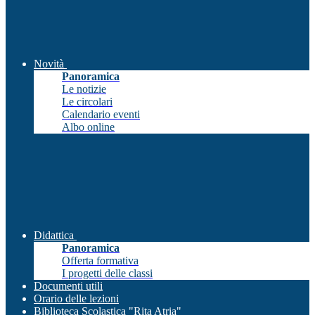
Novità
Panoramica
Le notizie
Le circolari
Calendario eventi
Albo online
Didattica
Panoramica
Offerta formativa
I progetti delle classi
Documenti utili
Orario delle lezioni
Biblioteca Scolastica "Rita Atria"