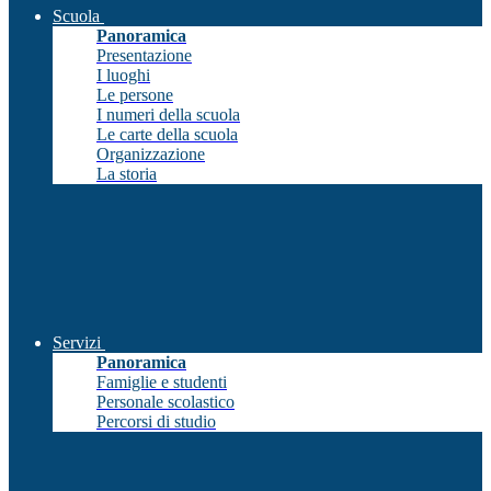
Scuola
Panoramica
Presentazione
I luoghi
Le persone
I numeri della scuola
Le carte della scuola
Organizzazione
La storia
Servizi
Panoramica
Famiglie e studenti
Personale scolastico
Percorsi di studio