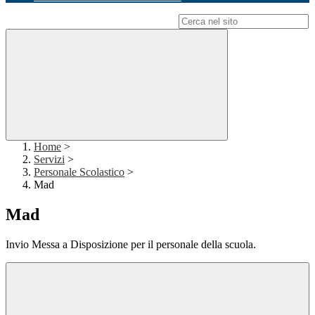
Campo di ricerca per le pagine del sito
Home
>
Servizi
>
Personale Scolastico
>
Mad
Mad
Invio Messa a Disposizione per il personale della scuola.