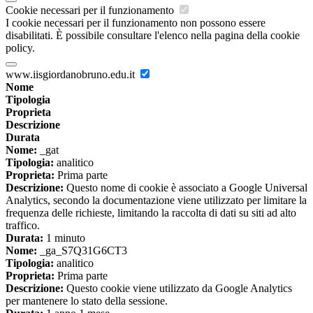
Cookie necessari per il funzionamento
I cookie necessari per il funzionamento non possono essere
disabilitati. È possibile consultare l'elenco nella pagina della cookie
policy.
www.iisgiordanobruno.edu.it
Nome
Tipologia
Proprieta
Descrizione
Durata
Nome:
_gat
Tipologia:
analitico
Proprieta:
Prima parte
Descrizione:
Questo nome di cookie è associato a Google Universal
Analytics, secondo la documentazione viene utilizzato per limitare la
frequenza delle richieste, limitando la raccolta di dati su siti ad alto
traffico.
Durata:
1 minuto
Nome:
_ga_S7Q31G6CT3
Tipologia:
analitico
Proprieta:
Prima parte
Descrizione:
Questo cookie viene utilizzato da Google Analytics
per mantenere lo stato della sessione.