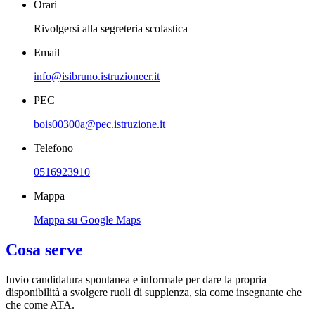
Orari
Rivolgersi alla segreteria scolastica
Email
info@isibruno.istruzioneer.it
PEC
bois00300a@pec.istruzione.it
Telefono
0516923910
Mappa
Mappa su Google Maps
Cosa serve
Invio candidatura spontanea e informale per dare la propria
disponibilità a svolgere ruoli di supplenza, sia come insegnante che
che come ATA.