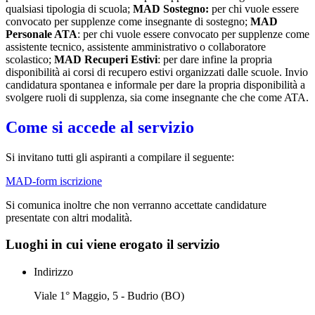
qualsiasi tipologia di scuola;
MAD Sostegno:
per chi vuole essere
convocato per supplenze come insegnante di sostegno;
MAD
Personale ATA
: per chi vuole essere convocato per supplenze come
assistente tecnico, assistente amministrativo o collaboratore
scolastico;
MAD Recuperi Estivi
: per dare infine la propria
disponibilità ai corsi di recupero estivi organizzati dalle scuole. Invio
candidatura spontanea e informale per dare la propria disponibilità a
svolgere ruoli di supplenza, sia come insegnante che che come ATA.
Come si accede al servizio
Si invitano tutti gli aspiranti a compilare il seguente:
MAD-form iscrizione
Si comunica inoltre che non verranno accettate candidature
presentate con altri modalità.
Luoghi in cui viene erogato il servizio
Indirizzo
Viale 1° Maggio, 5 - Budrio (BO)