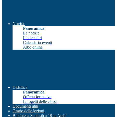
Novità
Panoramica
Le notizie
Le circolari
Calendario eventi
Albo online
Didattica
Panoramica
Offerta formativa
I progetti delle classi
Documenti utili
Orario delle lezioni
Biblioteca Scolastica "Rita Atria"