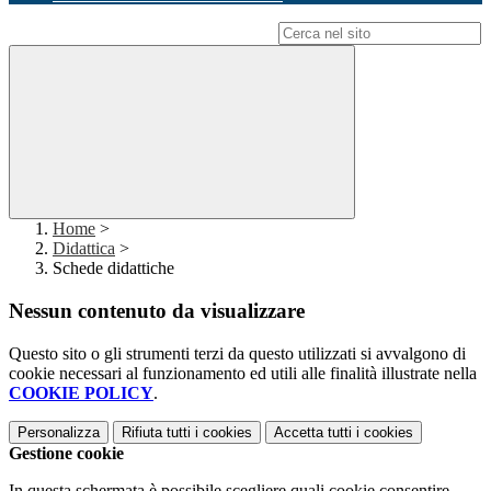
Campo di ricerca per le pagine del sito
Home
>
Didattica
>
Schede didattiche
Nessun contenuto da visualizzare
Questo sito o gli strumenti terzi da questo utilizzati si avvalgono di
cookie necessari al funzionamento ed utili alle finalità illustrate nella
COOKIE POLICY
.
Personalizza
Rifiuta tutti
i cookies
Accetta tutti
i cookies
Gestione cookie
In questa schermata è possibile scegliere quali cookie consentire.