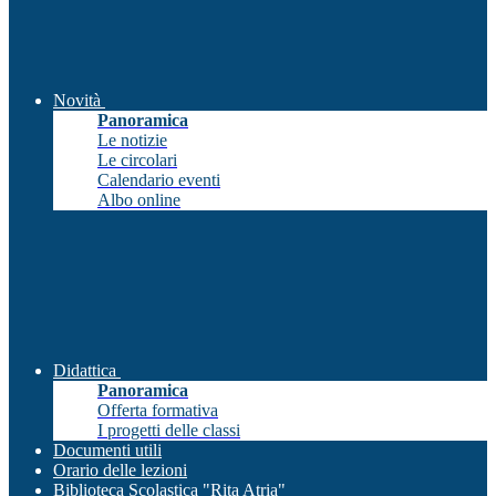
Novità
Panoramica
Le notizie
Le circolari
Calendario eventi
Albo online
Didattica
Panoramica
Offerta formativa
I progetti delle classi
Documenti utili
Orario delle lezioni
Biblioteca Scolastica "Rita Atria"