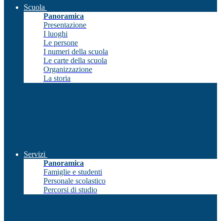
Scuola
Panoramica
Presentazione
I luoghi
Le persone
I numeri della scuola
Le carte della scuola
Organizzazione
La storia
Servizi
Panoramica
Famiglie e studenti
Personale scolastico
Percorsi di studio