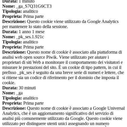
Durata:
1 minuto
Nome:
_ga_S7Q31G6CT3
Tipologia:
analitico
Proprieta:
Prima parte
Descrizione:
Questo cookie viene utilizzato da Google Analytics
per mantenere lo stato della sessione.
Durata:
1 anno 1 mese
Nome:
_pk_ses.1.921c
Tipologia:
analitico
Proprieta:
Prima parte
Descrizione:
Questo nome di cookie è associato alla piattaforma di
analisi web open source Piwik. Viene utilizzato per aiutare i
proprietari di siti Web a monitorare il comportamento dei visitatori e
misurare le prestazioni del sito. È un cookie di tipo pattern, in cui il
prefisso _pk_ses è seguito da una breve serie di numeri e lettere, che
si ritiene sia un codice di riferimento per il dominio che imposta il
cookie.
Durata:
30 minuti
Nome:
_ga
Tipologia:
analitico
Proprieta:
Prima parte
Descrizione:
Questo nome di cookie è associato a Google Universal
Analytics, che è un aggiornamento significativo del servizio di
analisi più comunemente utilizzato da Google. Questo cookie viene
utilizzato per distinguere utenti unici assegnando un numero