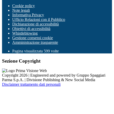
Cookie policy
Note legali
Informativa Privacy
Ufficio Relazioni con il Pubblico
Dichiarazione di accessibilità
Obiettivi di accessibilità
Whistleblowing
Gestione consensi cookie
Amministrazione trasparente
Pagina visualizzata
599
volte
Sezione Copyright
Copyright 2026 | Engineered and powered by Gruppo Spaggiari
Parma S.p.A. | Divisione Publishing & New Social Media
Disclaimer trattamento dati personali