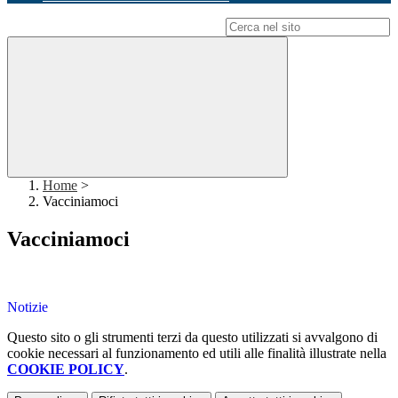
Campo di ricerca per le pagine del sito
Home
>
Vacciniamoci
Vacciniamoci
Notizie
Questo sito o gli strumenti terzi da questo utilizzati si avvalgono di
cookie necessari al funzionamento ed utili alle finalità illustrate nella
COOKIE POLICY
.