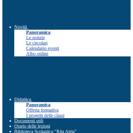
Novità
Panoramica
Le notizie
Le circolari
Calendario eventi
Albo online
Didattica
Panoramica
Offerta formativa
I progetti delle classi
Documenti utili
Orario delle lezioni
Biblioteca Scolastica "Rita Atria"