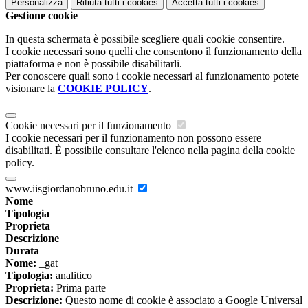
Personalizza
Rifiuta tutti
i cookies
Accetta tutti
i cookies
Gestione cookie
In questa schermata è possibile scegliere quali cookie consentire.
I cookie necessari sono quelli che consentono il funzionamento della
piattaforma e non è possibile disabilitarli.
Per conoscere quali sono i cookie necessari al funzionamento potete
visionare la
COOKIE POLICY
.
Cookie necessari per il funzionamento
I cookie necessari per il funzionamento non possono essere
disabilitati. È possibile consultare l'elenco nella pagina della cookie
policy.
www.iisgiordanobruno.edu.it
Nome
Tipologia
Proprieta
Descrizione
Durata
Nome:
_gat
Tipologia:
analitico
Proprieta:
Prima parte
Descrizione:
Questo nome di cookie è associato a Google Universal