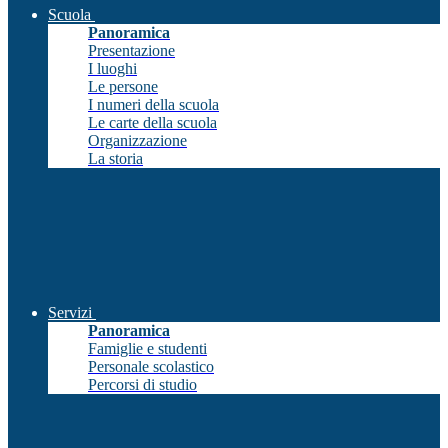
Scuola
Panoramica
Presentazione
I luoghi
Le persone
I numeri della scuola
Le carte della scuola
Organizzazione
La storia
Servizi
Panoramica
Famiglie e studenti
Personale scolastico
Percorsi di studio