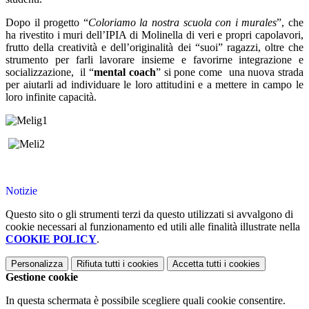
Dopo il progetto “
Coloriamo la nostra scuola con i murales
”, che
ha rivestito i muri dell’IPIA di Molinella di veri e propri capolavori,
frutto della creatività e dell’originalità dei “suoi” ragazzi, oltre che
strumento per farli lavorare insieme e favorirne integrazione e
socializzazione, il “
mental coach
” si pone come una nuova strada
per aiutarli ad individuare le loro attitudini e a mettere in campo le
loro infinite capacità.
Notizie
Questo sito o gli strumenti terzi da questo utilizzati si avvalgono di
cookie necessari al funzionamento ed utili alle finalità illustrate nella
COOKIE POLICY
.
Personalizza
Rifiuta tutti
i cookies
Accetta tutti
i cookies
Gestione cookie
In questa schermata è possibile scegliere quali cookie consentire.