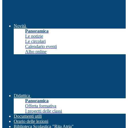
Novità
Panoramica
Le notizie
Le circolari
Calendario eventi
Albo online
Didattica
Panoramica
Offerta formativa
I progetti delle classi
Documenti utili
Orario delle lezioni
Biblioteca Scolastica "Rita Atria"