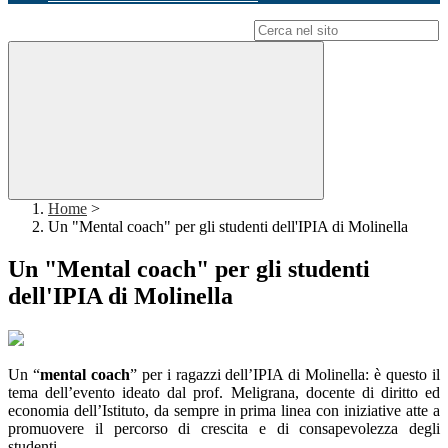
Campo di ricerca per le pagine del sito
Home
>
Un "Mental coach" per gli studenti dell'IPIA di Molinella
Un "Mental coach" per gli studenti
dell'IPIA di Molinella
Un “
mental coach
” per i ragazzi dell’IPIA di Molinella: è questo il
tema dell’evento ideato dal prof. Meligrana, docente di diritto ed
economia dell’Istituto, da sempre in prima linea con iniziative atte a
promuovere il percorso di crescita e di consapevolezza degli
studenti.