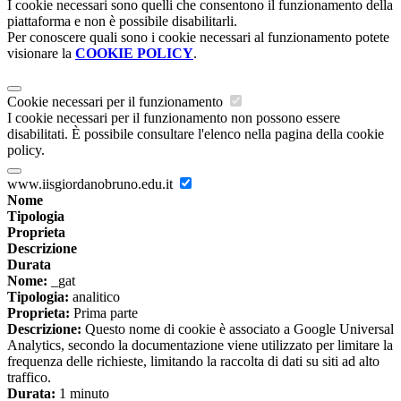
I cookie necessari sono quelli che consentono il funzionamento della
piattaforma e non è possibile disabilitarli.
Per conoscere quali sono i cookie necessari al funzionamento potete
visionare la
COOKIE POLICY
.
Cookie necessari per il funzionamento
I cookie necessari per il funzionamento non possono essere
disabilitati. È possibile consultare l'elenco nella pagina della cookie
policy.
www.iisgiordanobruno.edu.it
Nome
Tipologia
Proprieta
Descrizione
Durata
Nome:
_gat
Tipologia:
analitico
Proprieta:
Prima parte
Descrizione:
Questo nome di cookie è associato a Google Universal
Analytics, secondo la documentazione viene utilizzato per limitare la
frequenza delle richieste, limitando la raccolta di dati su siti ad alto
traffico.
Durata:
1 minuto