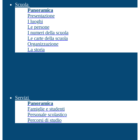
Scuola
Panoramica
Presentazione
I luoghi
Le persone
I numeri della scuola
Le carte della scuola
Organizzazione
La storia
Servizi
Panoramica
Famiglie e studenti
Personale scolastico
Percorsi di studio