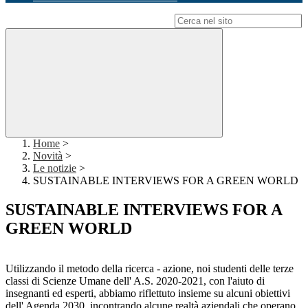
Campo di ricerca per le pagine del sito
Home
>
Novità
>
Le notizie
>
SUSTAINABLE INTERVIEWS FOR A GREEN WORLD
SUSTAINABLE INTERVIEWS FOR A
GREEN WORLD
Utilizzando il metodo della ricerca - azione, noi studenti delle terze
classi di Scienze Umane dell' A.S. 2020-2021, con l'aiuto di
insegnanti ed esperti, abbiamo riflettuto insieme su alcuni obiettivi
dell' Agenda 2030, incontrando alcune realtà aziendali che operano