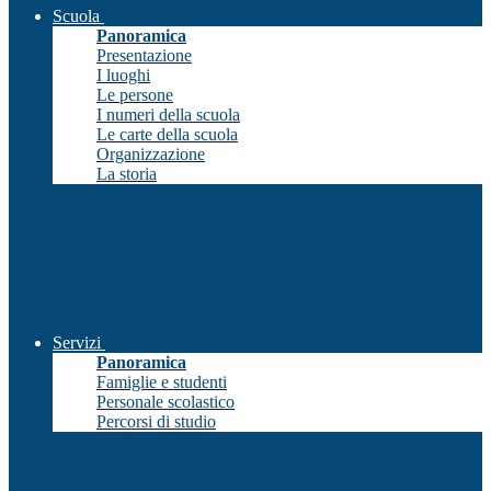
Scuola
Panoramica
Presentazione
I luoghi
Le persone
I numeri della scuola
Le carte della scuola
Organizzazione
La storia
Servizi
Panoramica
Famiglie e studenti
Personale scolastico
Percorsi di studio