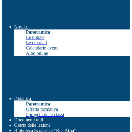
Novità
Panoramica
Le notizie
Le circolari
Calendario eventi
Albo online
Didattica
Panoramica
Offerta formativa
I progetti delle classi
Documenti utili
Orario delle lezioni
Biblioteca Scolastica "Rita Atria"