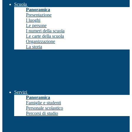
Scuola
Panoramica
Presentazione
I luoghi
Le persone
I numeri della scuola
Le carte della scuola
Organizzazione
La storia
Servizi
Panoramica
Famiglie e studenti
Personale scolastico
Percorsi di studio