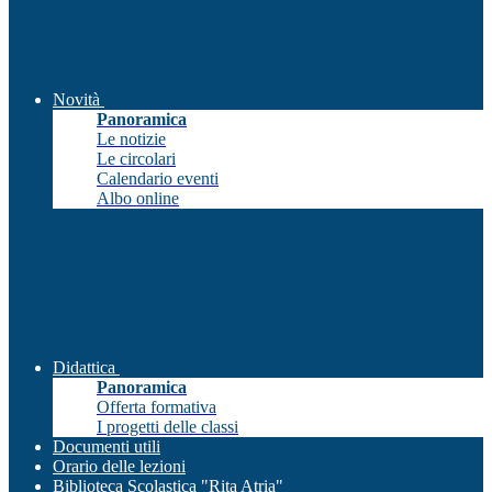
Novità
Panoramica
Le notizie
Le circolari
Calendario eventi
Albo online
Didattica
Panoramica
Offerta formativa
I progetti delle classi
Documenti utili
Orario delle lezioni
Biblioteca Scolastica "Rita Atria"