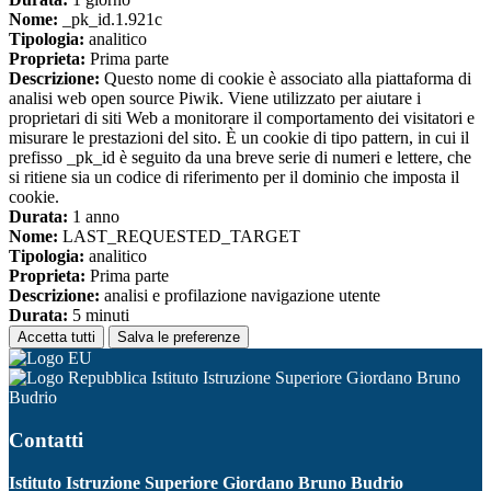
Nome:
_pk_id.1.921c
Tipologia:
analitico
Proprieta:
Prima parte
Descrizione:
Questo nome di cookie è associato alla piattaforma di
analisi web open source Piwik. Viene utilizzato per aiutare i
proprietari di siti Web a monitorare il comportamento dei visitatori e
misurare le prestazioni del sito. È un cookie di tipo pattern, in cui il
prefisso _pk_id è seguito da una breve serie di numeri e lettere, che
si ritiene sia un codice di riferimento per il dominio che imposta il
cookie.
Durata:
1 anno
Nome:
LAST_REQUESTED_TARGET
Tipologia:
analitico
Proprieta:
Prima parte
Descrizione:
analisi e profilazione navigazione utente
Durata:
5 minuti
Accetta tutti
Salva le preferenze
Istituto Istruzione Superiore Giordano Bruno
Budrio
Contatti
Istituto Istruzione Superiore Giordano Bruno Budrio