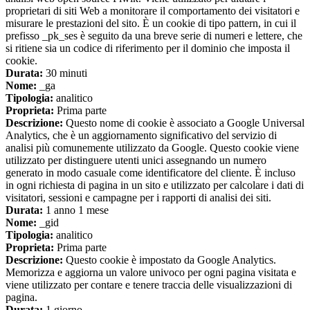
proprietari di siti Web a monitorare il comportamento dei visitatori e
misurare le prestazioni del sito. È un cookie di tipo pattern, in cui il
prefisso _pk_ses è seguito da una breve serie di numeri e lettere, che
si ritiene sia un codice di riferimento per il dominio che imposta il
cookie.
Durata:
30 minuti
Nome:
_ga
Tipologia:
analitico
Proprieta:
Prima parte
Descrizione:
Questo nome di cookie è associato a Google Universal
Analytics, che è un aggiornamento significativo del servizio di
analisi più comunemente utilizzato da Google. Questo cookie viene
utilizzato per distinguere utenti unici assegnando un numero
generato in modo casuale come identificatore del cliente. È incluso
in ogni richiesta di pagina in un sito e utilizzato per calcolare i dati di
visitatori, sessioni e campagne per i rapporti di analisi dei siti.
Durata:
1 anno 1 mese
Nome:
_gid
Tipologia:
analitico
Proprieta:
Prima parte
Descrizione:
Questo cookie è impostato da Google Analytics.
Memorizza e aggiorna un valore univoco per ogni pagina visitata e
viene utilizzato per contare e tenere traccia delle visualizzazioni di
pagina.
Durata:
1 giorno