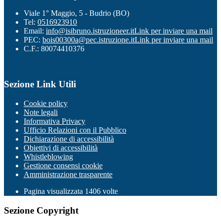
Viale 1° Maggio, 5 - Budrio (BO)
Tel:
0516923910
Email:
info@isibruno.istruzioneer.it
Link per inviare una mail
PEC:
bois00300a@pec.istruzione.it
Link per inviare una mail
C.F.: 80074410376
Sezione Link Utili
Cookie policy
Note legali
Informativa Privacy
Ufficio Relazioni con il Pubblico
Dichiarazione di accessibilità
Obiettivi di accessibilità
Whistleblowing
Gestione consensi cookie
Amministrazione trasparente
Pagina visualizzata
1406
volte
Sezione Copyright