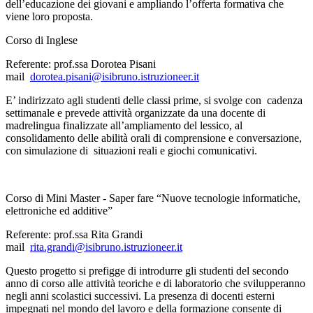
dell’educazione dei giovani e ampliando l’offerta formativa che
viene loro proposta.
Corso di Inglese
Referente: prof.ssa Dorotea Pisani
mail
dorotea.pisani@isibruno.istruzioneer.it
E’ indirizzato agli studenti delle classi prime, si svolge con cadenza
settimanale e prevede attività organizzate da una docente di
madrelingua finalizzate all’ampliamento del lessico, al
consolidamento delle abilità orali di comprensione e conversazione,
con simulazione di situazioni reali e giochi comunicativi.
Corso di Mini Master - Saper fare “Nuove tecnologie informatiche,
elettroniche ed additive”
Referente: prof.ssa Rita Grandi
mail
rita.grandi@isibruno.istruzioneer.it
Questo progetto si prefigge di introdurre gli studenti del secondo
anno di corso alle attività teoriche e di laboratorio che svilupperanno
negli anni scolastici successivi. La presenza di docenti esterni
impegnati nel mondo del lavoro e della formazione consente di