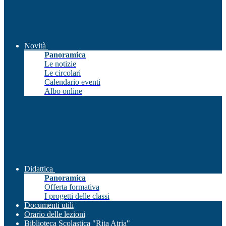
Novità
Panoramica
Le notizie
Le circolari
Calendario eventi
Albo online
Didattica
Panoramica
Offerta formativa
I progetti delle classi
Documenti utili
Orario delle lezioni
Biblioteca Scolastica "Rita Atria"