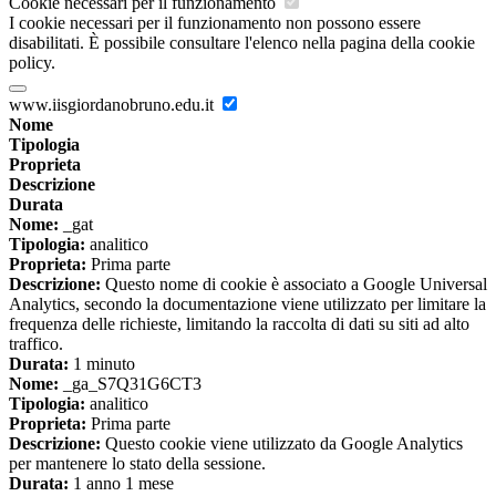
Cookie necessari per il funzionamento
I cookie necessari per il funzionamento non possono essere
disabilitati. È possibile consultare l'elenco nella pagina della cookie
policy.
www.iisgiordanobruno.edu.it
Nome
Tipologia
Proprieta
Descrizione
Durata
Nome:
_gat
Tipologia:
analitico
Proprieta:
Prima parte
Descrizione:
Questo nome di cookie è associato a Google Universal
Analytics, secondo la documentazione viene utilizzato per limitare la
frequenza delle richieste, limitando la raccolta di dati su siti ad alto
traffico.
Durata:
1 minuto
Nome:
_ga_S7Q31G6CT3
Tipologia:
analitico
Proprieta:
Prima parte
Descrizione:
Questo cookie viene utilizzato da Google Analytics
per mantenere lo stato della sessione.
Durata:
1 anno 1 mese