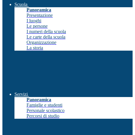
Scuola
Panoramica
Presentazione
I luoghi
Le persone
I numeri della scuola
Le carte della scuola
Organizzazione
La storia
Servizi
Panoramica
Famiglie e studenti
Personale scolastico
Percorsi di studio