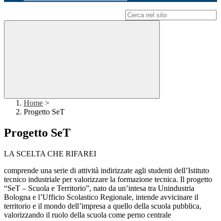
Campo di ricerca per le pagine del sito
Home
>
Progetto SeT
Progetto SeT
LA SCELTA CHE RIFAREI
comprende una serie di attività indirizzate agli studenti dell’Istituto
tecnico industriale per valorizzare la formazione tecnica. Il progetto
“SeT – Scuola e Territorio”, nato da un’intesa tra Unindustria
Bologna e l’Ufficio Scolastico Regionale, intende avvicinare il
territorio e il mondo dell’impresa a quello della scuola pubblica,
valorizzando il ruolo della scuola come perno centrale