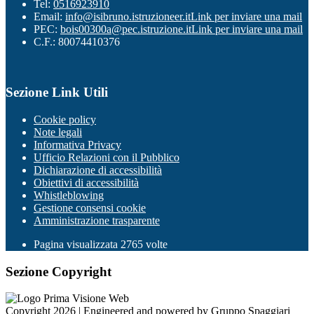
Tel:
0516923910
Email:
info@isibruno.istruzioneer.it
Link per inviare una mail
PEC:
bois00300a@pec.istruzione.it
Link per inviare una mail
C.F.: 80074410376
Sezione Link Utili
Cookie policy
Note legali
Informativa Privacy
Ufficio Relazioni con il Pubblico
Dichiarazione di accessibilità
Obiettivi di accessibilità
Whistleblowing
Gestione consensi cookie
Amministrazione trasparente
Pagina visualizzata
2765
volte
Sezione Copyright
Copyright 2026 | Engineered and powered by Gruppo Spaggiari