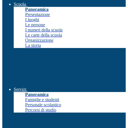
Scuola
Panoramica
Presentazione
I luoghi
Le persone
I numeri della scuola
Le carte della scuola
Organizzazione
La storia
Servizi
Panoramica
Famiglie e studenti
Personale scolastico
Percorsi di studio