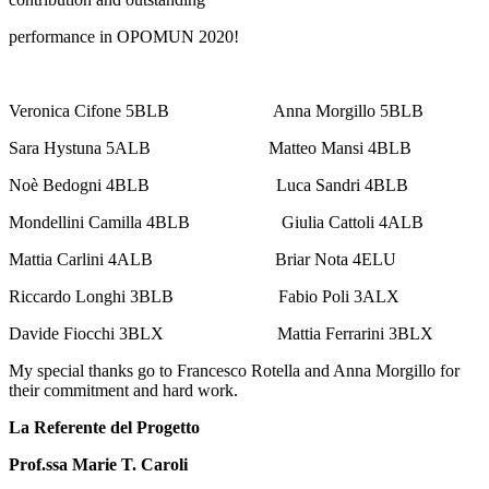
performance in OPOMUN 2020!
Veronica Cifone 5BLB Anna Morgillo 5BLB
Sara Hystuna 5ALB Matteo Mansi 4BLB
Noè Bedogni 4BLB Luca Sandri 4BLB
Mondellini Camilla 4BLB Giulia Cattoli 4ALB
Mattia Carlini 4ALB Briar Nota 4ELU
Riccardo Longhi 3BLB Fabio Poli 3ALX
Davide Fiocchi 3BLX Mattia Ferrarini 3BLX
My special thanks go to Francesco Rotella and Anna Morgillo for
their commitment and hard work.
La Referente del Progetto
Prof.ssa Marie T. Caroli