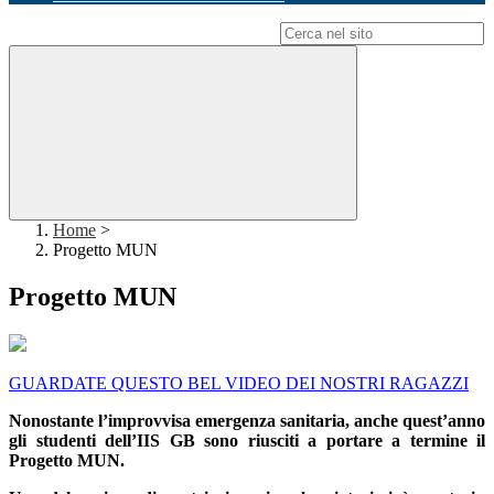
Campo di ricerca per le pagine del sito
Home
>
Progetto MUN
Progetto MUN
GUARDATE QUESTO BEL VIDEO DEI NOSTRI RAGAZZI
Nonostante l’improvvisa emergenza sanitaria, anche quest’anno
gli studenti dell’IIS GB sono riusciti a portare a termine il
Progetto MUN.