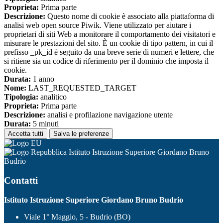
Proprieta:
Prima parte
Descrizione:
Questo nome di cookie è associato alla piattaforma di
analisi web open source Piwik. Viene utilizzato per aiutare i
proprietari di siti Web a monitorare il comportamento dei visitatori e
misurare le prestazioni del sito. È un cookie di tipo pattern, in cui il
prefisso _pk_id è seguito da una breve serie di numeri e lettere, che
si ritiene sia un codice di riferimento per il dominio che imposta il
cookie.
Durata:
1 anno
Nome:
LAST_REQUESTED_TARGET
Tipologia:
analitico
Proprieta:
Prima parte
Descrizione:
analisi e profilazione navigazione utente
Durata:
5 minuti
Accetta tutti
Salva le preferenze
Istituto Istruzione Superiore Giordano Bruno
Budrio
Contatti
Istituto Istruzione Superiore Giordano Bruno Budrio
Viale 1° Maggio, 5 - Budrio (BO)