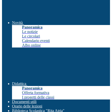
Novità
Panoramica
Le notizie
Le circolari
Calendario eventi
Albo online
Didattica
Panoramica
Offerta formativa
I progetti delle classi
Documenti utili
Orario delle lezioni
Biblioteca Scolastica "Rita Atria"